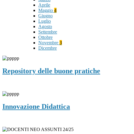
Aprile
Maggio
4
Giugno
Luglio
Agosto
Settembre
Ottobre
Novembre
3
Dicembre
Repository delle buone pratiche
Innovazione Didattica