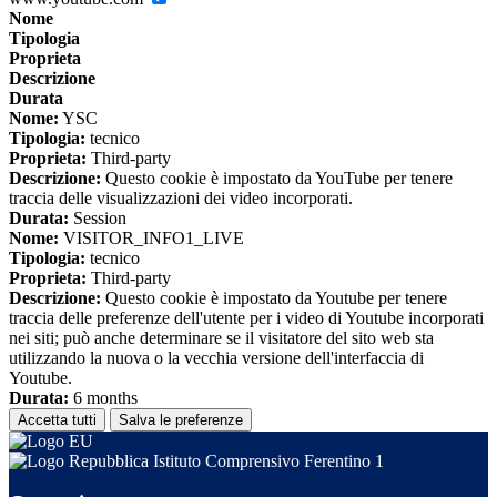
Nome
Tipologia
Proprieta
Descrizione
Durata
Nome:
YSC
Tipologia:
tecnico
Proprieta:
Third-party
Descrizione:
Questo cookie è impostato da YouTube per tenere
traccia delle visualizzazioni dei video incorporati.
Durata:
Session
Nome:
VISITOR_INFO1_LIVE
Tipologia:
tecnico
Proprieta:
Third-party
Descrizione:
Questo cookie è impostato da Youtube per tenere
traccia delle preferenze dell'utente per i video di Youtube incorporati
nei siti; può anche determinare se il visitatore del sito web sta
utilizzando la nuova o la vecchia versione dell'interfaccia di
Youtube.
Durata:
6 months
Accetta tutti
Salva le preferenze
Istituto Comprensivo Ferentino 1