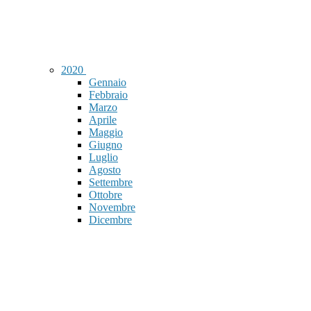
2020
Gennaio
Febbraio
Marzo
Aprile
Maggio
Giugno
Luglio
Agosto
Settembre
Ottobre
Novembre
Dicembre