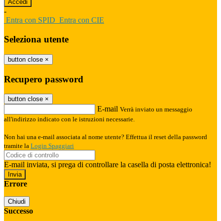
-
Entra con SPID
Entra con CIE
Seleziona utente
button close
×
Recupero password
button close
×
E-mail
Verrà inviato un messaggio
all'indirizzo indicato con le istruzioni necessarie.
Non hai una e-mail associata al nome utente? Effettua il reset della password
tramite la
Login Spaggiari
E-mail inviata, si prega di controllare la casella di posta elettronica!
Errore
Chiudi
Successo