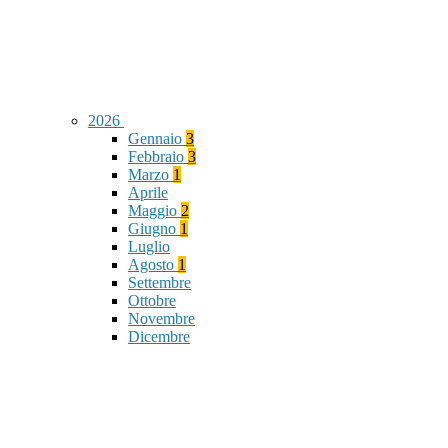
2026
Gennaio
3
Febbraio
3
Marzo
1
Aprile
Maggio
2
Giugno
1
Luglio
Agosto
1
Settembre
Ottobre
Novembre
Dicembre