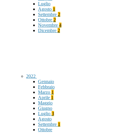
Luglio
Agosto
1
Settembre
2
Ottobre
2
Novembre
4
Dicembre
2
2022
Gennaio
Febbraio
Marzo
1
Aprile
1
Maggio
Giugno
Luglio
3
Agosto
Settembre
1
Ottobre