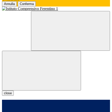
Annulla
Conferma
close