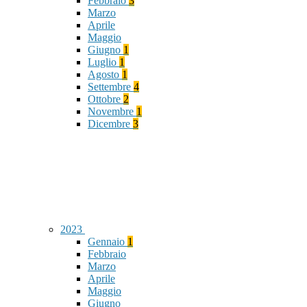
Febbraio
3
Marzo
Aprile
Maggio
Giugno
1
Luglio
1
Agosto
1
Settembre
4
Ottobre
2
Novembre
1
Dicembre
3
2023
Gennaio
1
Febbraio
Marzo
Aprile
Maggio
Giugno