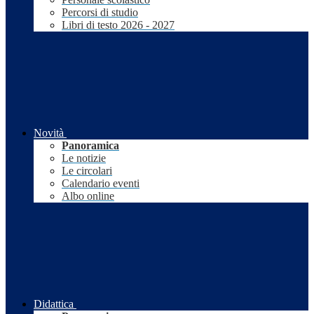
Percorsi di studio
Libri di testo 2026 - 2027
Novità
Panoramica
Le notizie
Le circolari
Calendario eventi
Albo online
Didattica