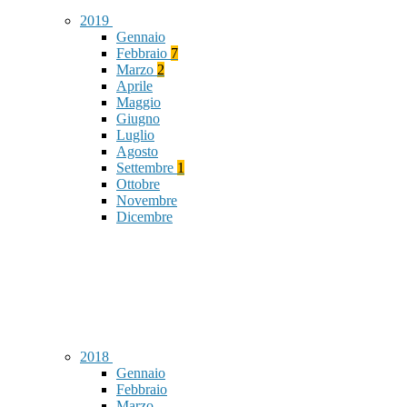
2019
Gennaio
Febbraio
7
Marzo
2
Aprile
Maggio
Giugno
Luglio
Agosto
Settembre
1
Ottobre
Novembre
Dicembre
2018
Gennaio
Febbraio
Marzo