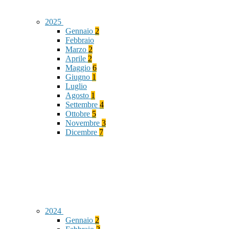
2025
Gennaio
2
Febbraio
Marzo
2
Aprile
2
Maggio
6
Giugno
1
Luglio
Agosto
1
Settembre
4
Ottobre
5
Novembre
3
Dicembre
7
2024
Gennaio
2