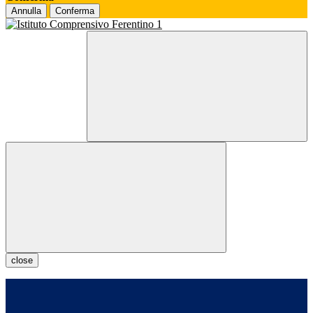
Annulla
Conferma
close