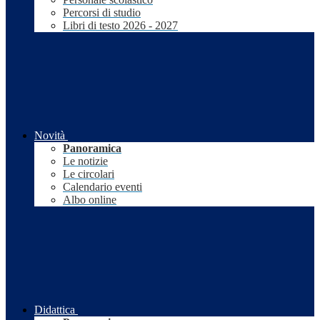
Percorsi di studio
Libri di testo 2026 - 2027
Novità
Panoramica
Le notizie
Le circolari
Calendario eventi
Albo online
Didattica