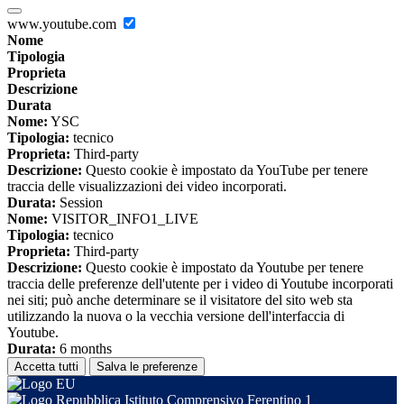
www.youtube.com
Nome
Tipologia
Proprieta
Descrizione
Durata
Nome:
YSC
Tipologia:
tecnico
Proprieta:
Third-party
Descrizione:
Questo cookie è impostato da YouTube per tenere
traccia delle visualizzazioni dei video incorporati.
Durata:
Session
Nome:
VISITOR_INFO1_LIVE
Tipologia:
tecnico
Proprieta:
Third-party
Descrizione:
Questo cookie è impostato da Youtube per tenere
traccia delle preferenze dell'utente per i video di Youtube incorporati
nei siti; può anche determinare se il visitatore del sito web sta
utilizzando la nuova o la vecchia versione dell'interfaccia di
Youtube.
Durata:
6 months
Accetta tutti
Salva le preferenze
Istituto Comprensivo Ferentino 1