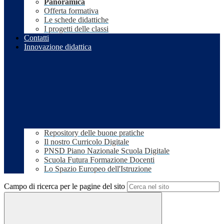
Panoramica
Offerta formativa
Le schede didattiche
I progetti delle classi
Contatti
Innovazione didattica
Repository delle buone pratiche
Il nostro Curricolo Digitale
PNSD Piano Nazionale Scuola Digitale
Scuola Futura Formazione Docenti
Lo Spazio Europeo dell'Istruzione
Campo di ricerca per le pagine del sito