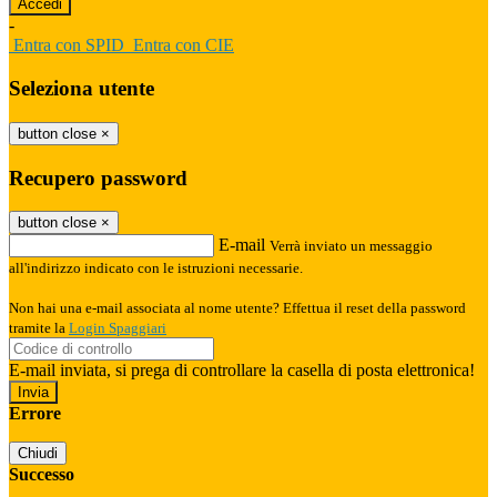
-
Entra con SPID
Entra con CIE
Seleziona utente
button close
×
Recupero password
button close
×
E-mail
Verrà inviato un messaggio
all'indirizzo indicato con le istruzioni necessarie.
Non hai una e-mail associata al nome utente? Effettua il reset della password
tramite la
Login Spaggiari
E-mail inviata, si prega di controllare la casella di posta elettronica!
Errore
Chiudi
Successo