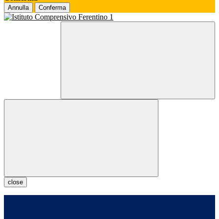
Annulla
Conferma
close