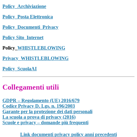
Policy_Archiviazione
Policy_Posta Elettronica
Policy_Documenti_Privacy
Policy Sito_Internet
Policy_
WHISTLEBLOWING
Privacy_
WHISTLEBLOWING
Policy_ScuolaAI
Collegamenti utili
GDPR – Regolamento (UE) 2016/679
Codice Privacy D. Lgs. n. 196/2003
Garante per la protezione dei dati personali
La scuola a prova di privacy (2016)
Scuole e privacy – domande più frequenti
Link documenti privacy policy anni precedenti