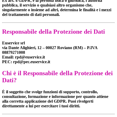
Ex art. 4 GDPR, è la persona fisica o giuridica, l’autorità
pubblica, il servizio o qualsiasi altro organismo che,
singolarmente o insieme ad altri, determina le finalità e i mezzi
del trattamento di dati personali.
Responsabile della Protezione dei Dati
Euservice srl
via Dante Alighieri, 12 – 00027 Roviano (RM) – P.IVA
08879271008
Email: rpd@euservice.it
PEC: rpd@pec.euservice.it
Chi è il Responsabile della Protezione dei
Dati?
È il soggetto che svolge funzioni di supporto, controllo,
consultazione, formazione e informazione per quanto attiene
alla corretta applicazione del GDPR. Puoi rivolgerti
direttamente a lui per esercitare i tuoi diritti.