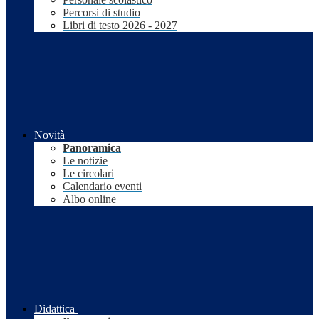
Percorsi di studio
Libri di testo 2026 - 2027
Novità
Panoramica
Le notizie
Le circolari
Calendario eventi
Albo online
Didattica