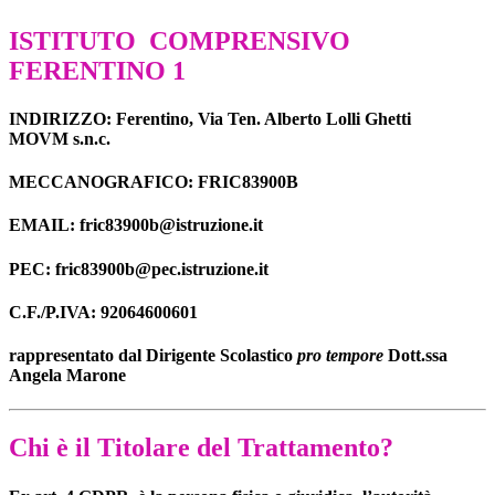
ISTITUTO
COMPRENSIVO
FERENTINO 1
INDIRIZZO
:
Ferentino,
Via Ten. Alberto Lolli Ghetti
MOVM s.n.c.
MECCANOGRAFICO: FRIC83900B
EMAIL: fric83900b@istruzione.it
PEC: fric83900b@pec.istruzione.it
C.F./P.IVA
:
92064600601
rappresentato dal Dirigente Scolastico
pro tempore
Dott.ssa
Angela Marone
Chi è il Titolare del Trattamento?