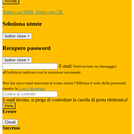
-
Entra con SPID
Entra con CIE
Seleziona utente
button close
×
Recupero password
button close
×
E-mail
Verrà inviato un messaggio
all'indirizzo indicato con le istruzioni necessarie.
Non hai una e-mail associata al nome utente? Effettua il reset della password
tramite la
Login Spaggiari
E-mail inviata, si prega di controllare la casella di posta elettronica!
Errore
Chiudi
Successo