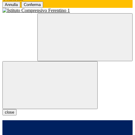
Annulla
Conferma
close