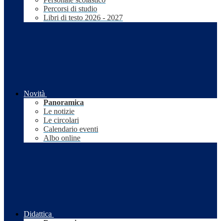
Percorsi di studio
Libri di testo 2026 - 2027
Novità
Panoramica
Le notizie
Le circolari
Calendario eventi
Albo online
Didattica