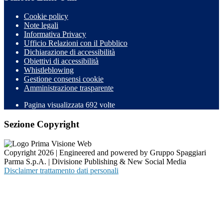
Cookie policy
Note legali
Informativa Privacy
Ufficio Relazioni con il Pubblico
Dichiarazione di accessibilità
Obiettivi di accessibilità
Whistleblowing
Gestione consensi cookie
Amministrazione trasparente
Pagina visualizzata
692
volte
Sezione Copyright
Copyright 2026 | Engineered and powered by Gruppo Spaggiari
Parma S.p.A. | Divisione Publishing & New Social Media
Disclaimer trattamento dati personali