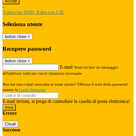
-
Entra con SPID
Entra con CIE
Seleziona utente
button close
×
Recupero password
button close
×
E-mail
Verrà inviato un messaggio
all'indirizzo indicato con le istruzioni necessarie.
Non hai una e-mail associata al nome utente? Effettua il reset della password
tramite la
Login Spaggiari
E-mail inviata, si prega di controllare la casella di posta elettronica!
Errore
Chiudi
Successo