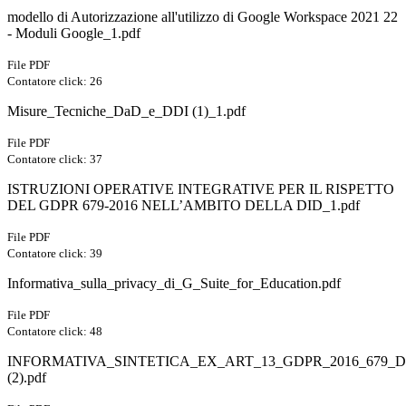
modello di Autorizzazione all'utilizzo di Google Workspace 2021 22
- Moduli Google_1.pdf
File PDF
Contatore click: 26
Misure_Tecniche_DaD_e_DDI (1)_1.pdf
File PDF
Contatore click: 37
ISTRUZIONI OPERATIVE INTEGRATIVE PER IL RISPETTO
DEL GDPR 679-2016 NELL’AMBITO DELLA DID_1.pdf
File PDF
Contatore click: 39
Informativa_sulla_privacy_di_G_Suite_for_Education.pdf
File PDF
Contatore click: 48
INFORMATIVA_SINTETICA_EX_ART_13_GDPR_2016_679_
(2).pdf