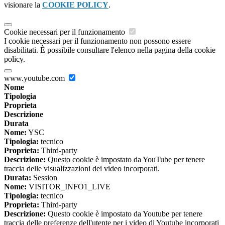
visionare la
COOKIE POLICY
.
Cookie necessari per il funzionamento
I cookie necessari per il funzionamento non possono essere
disabilitati. È possibile consultare l'elenco nella pagina della cookie
policy.
www.youtube.com
Nome
Tipologia
Proprieta
Descrizione
Durata
Nome:
YSC
Tipologia:
tecnico
Proprieta:
Third-party
Descrizione:
Questo cookie è impostato da YouTube per tenere
traccia delle visualizzazioni dei video incorporati.
Durata:
Session
Nome:
VISITOR_INFO1_LIVE
Tipologia:
tecnico
Proprieta:
Third-party
Descrizione:
Questo cookie è impostato da Youtube per tenere
traccia delle preferenze dell'utente per i video di Youtube incorporati