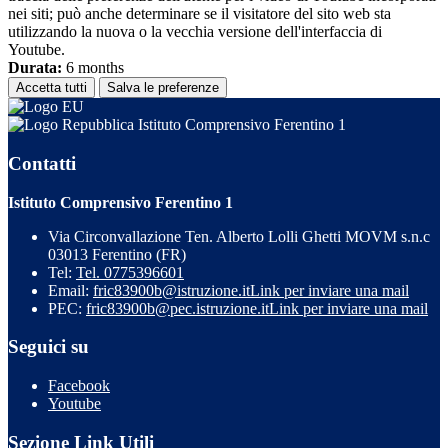
nei siti; può anche determinare se il visitatore del sito web sta
utilizzando la nuova o la vecchia versione dell'interfaccia di
Youtube.
Durata:
6 months
Accetta tutti
Salva le preferenze
Istituto Comprensivo Ferentino 1
Contatti
Istituto Comprensivo Ferentino 1
Via Circonvallazione Ten. Alberto Lolli Ghetti MOVM s.n.c
03013 Ferentino (FR)
Tel:
Tel. 0775396601
Email:
fric83900b@istruzione.it
Link per inviare una mail
PEC:
fric83900b@pec.istruzione.it
Link per inviare una mail
Seguici su
Facebook
Youtube
Sezione Link Utili