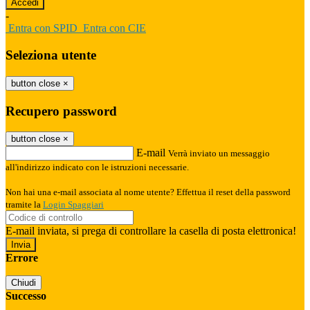
-
Entra con SPID
Entra con CIE
Seleziona utente
button close
×
Recupero password
button close
×
E-mail
Verrà inviato un messaggio
all'indirizzo indicato con le istruzioni necessarie.
Non hai una e-mail associata al nome utente? Effettua il reset della password
tramite la
Login Spaggiari
E-mail inviata, si prega di controllare la casella di posta elettronica!
Errore
Chiudi
Successo