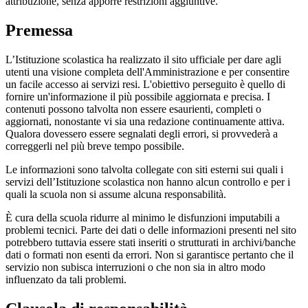
attribuzione, senza apporre restrizioni aggiuntive.
Premessa
L’Istituzione scolastica ha realizzato il sito ufficiale per dare agli
utenti una visione completa dell'Amministrazione e per consentire
un facile accesso ai servizi resi. L'obiettivo perseguito è quello di
fornire un'informazione il più possibile aggiornata e precisa. I
contenuti possono talvolta non essere esaurienti, completi o
aggiornati, nonostante vi sia una redazione continuamente attiva.
Qualora dovessero essere segnalati degli errori, si provvederà a
correggerli nel più breve tempo possibile.
Le informazioni sono talvolta collegate con siti esterni sui quali i
servizi dell’Istituzione scolastica non hanno alcun controllo e per i
quali la scuola non si assume alcuna responsabilità.
È cura della scuola ridurre al minimo le disfunzioni imputabili a
problemi tecnici. Parte dei dati o delle informazioni presenti nel sito
potrebbero tuttavia essere stati inseriti o strutturati in archivi/banche
dati o formati non esenti da errori. Non si garantisce pertanto che il
servizio non subisca interruzioni o che non sia in altro modo
influenzato da tali problemi.