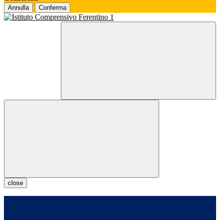
Annulla
Conferma
close