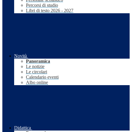
Percorsi di studio
Libri di testo 2026 - 2027
Novità
Panoramica
Le notizie
Le circolari
Calendario eventi
Albo online
Didattica