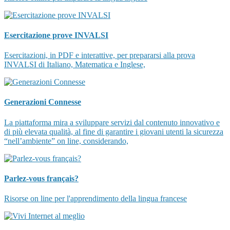
Esercitazione prove INVALSI
Esercitazioni, in PDF e interattive, per prepararsi alla prova
INVALSI di Italiano, Matematica e Inglese,
Generazioni Connesse
La piattaforma mira a sviluppare servizi dal contenuto innovativo e
di più elevata qualità, al fine di garantire i giovani utenti la sicurezza
“nell’ambiente” on line, considerando,
Parlez-vous français?
Risorse on line per l'apprendimento della lingua francese