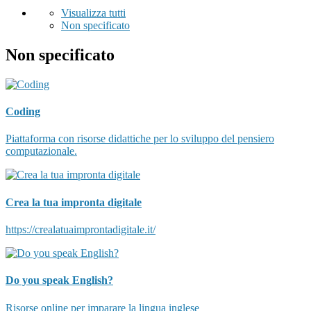
Visualizza tutti
Non specificato
Non specificato
Coding
Piattaforma con risorse didattiche per lo sviluppo del pensiero
computazionale.
Crea la tua impronta digitale
https://crealatuaimprontadigitale.it/
Do you speak English?
Risorse online per imparare la lingua inglese