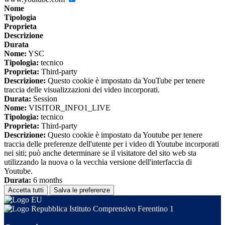
Nome
Tipologia
Proprieta
Descrizione
Durata
Nome:
YSC
Tipologia:
tecnico
Proprieta:
Third-party
Descrizione:
Questo cookie è impostato da YouTube per tenere
traccia delle visualizzazioni dei video incorporati.
Durata:
Session
Nome:
VISITOR_INFO1_LIVE
Tipologia:
tecnico
Proprieta:
Third-party
Descrizione:
Questo cookie è impostato da Youtube per tenere
traccia delle preferenze dell'utente per i video di Youtube incorporati
nei siti; può anche determinare se il visitatore del sito web sta
utilizzando la nuova o la vecchia versione dell'interfaccia di
Youtube.
Durata:
6 months
Accetta tutti
Salva le preferenze
Istituto Comprensivo Ferentino 1