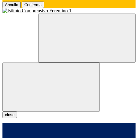
Annulla
Conferma
close