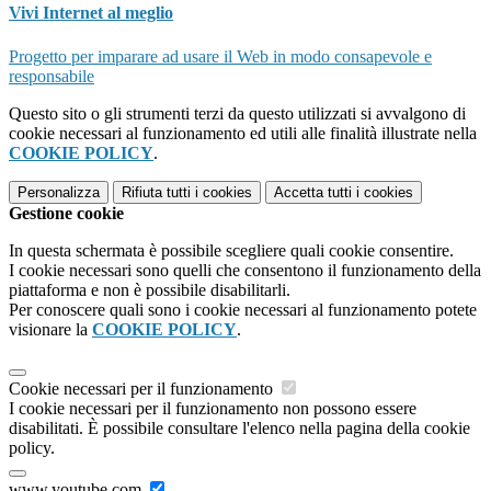
Vivi Internet al meglio
Progetto per imparare ad usare il Web in modo consapevole e
responsabile
Questo sito o gli strumenti terzi da questo utilizzati si avvalgono di
cookie necessari al funzionamento ed utili alle finalità illustrate nella
COOKIE POLICY
.
Personalizza
Rifiuta tutti
i cookies
Accetta tutti
i cookies
Gestione cookie
In questa schermata è possibile scegliere quali cookie consentire.
I cookie necessari sono quelli che consentono il funzionamento della
piattaforma e non è possibile disabilitarli.
Per conoscere quali sono i cookie necessari al funzionamento potete
visionare la
COOKIE POLICY
.
Cookie necessari per il funzionamento
I cookie necessari per il funzionamento non possono essere
disabilitati. È possibile consultare l'elenco nella pagina della cookie
policy.
www.youtube.com