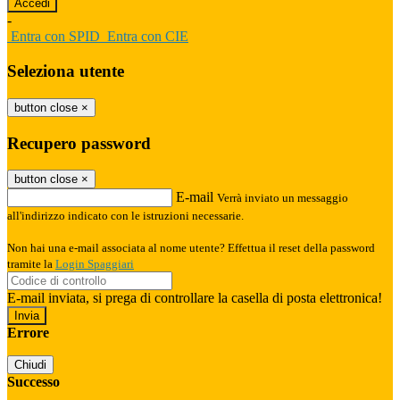
-
Entra con SPID
Entra con CIE
Seleziona utente
button close
×
Recupero password
button close
×
E-mail
Verrà inviato un messaggio
all'indirizzo indicato con le istruzioni necessarie.
Non hai una e-mail associata al nome utente? Effettua il reset della password
tramite la
Login Spaggiari
E-mail inviata, si prega di controllare la casella di posta elettronica!
Errore
Chiudi
Successo