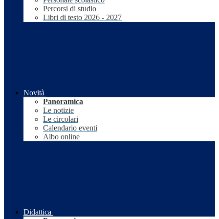
Percorsi di studio
Libri di testo 2026 - 2027
Novità
Panoramica
Le notizie
Le circolari
Calendario eventi
Albo online
Didattica