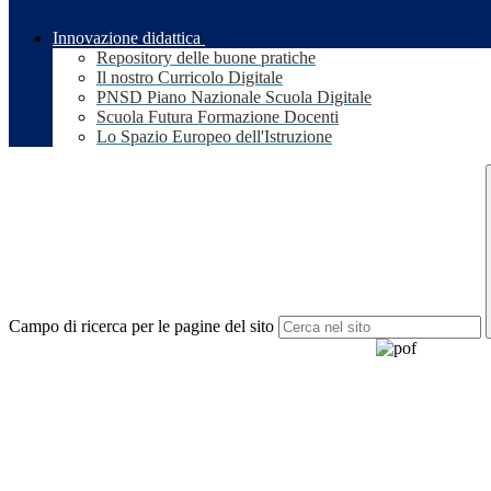
Innovazione didattica
Repository delle buone pratiche
Il nostro Curricolo Digitale
PNSD Piano Nazionale Scuola Digitale
Scuola Futura Formazione Docenti
Lo Spazio Europeo dell'Istruzione
Campo di ricerca per le pagine del sito