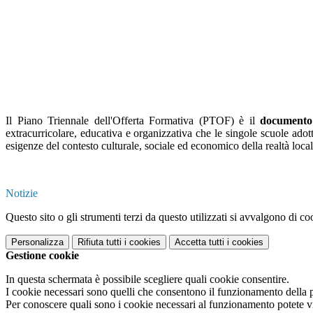
Il Piano Triennale dell'Offerta Formativa (PTOF) è il
documento f
extracurricolare, educativa e organizzativa che le singole scuole adotta
esigenze del contesto culturale, sociale ed economico della realtà loca
Notizie
Questo sito o gli strumenti terzi da questo utilizzati si avvalgono di coo
Personalizza
Rifiuta tutti
i cookies
Accetta tutti
i cookies
Gestione cookie
In questa schermata è possibile scegliere quali cookie consentire.
I cookie necessari sono quelli che consentono il funzionamento della pi
Per conoscere quali sono i cookie necessari al funzionamento potete v