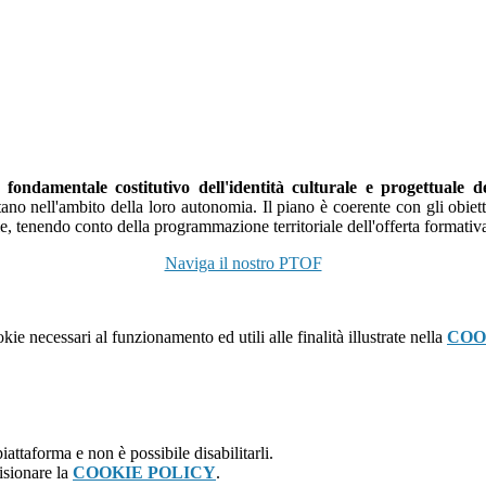
ondamentale costitutivo dell'identità culturale e progettuale del
no nell'ambito della loro autonomia. Il piano è coerente con gli obiettivi 
le, tenendo conto della programmazione territoriale dell'offerta formativ
Naviga il nostro PTOF
kie necessari al funzionamento ed utili alle finalità illustrate nella
COO
attaforma e non è possibile disabilitarli.
isionare la
COOKIE POLICY
.