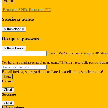
-
Entra con SPID
Entra con CIE
Seleziona utente
button close
×
Recupero password
button close
×
E-mail
Verrà inviato un messaggio all'indirizz
Non hai una e-mail associata al nome utente? Effettua il reset della password tram
E-mail inviata, si prega di controllare la casella di posta elettronica!
Errore
Chiudi
Successo
Chiudi
Informazione