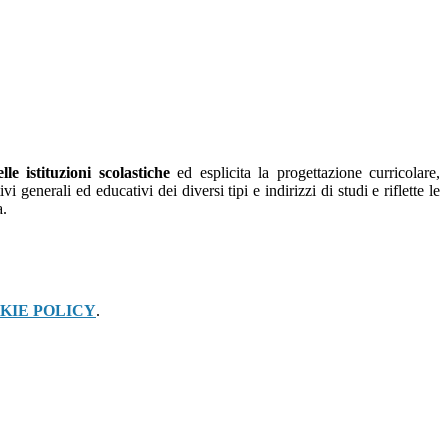
le istituzioni scolastiche
ed esplicita la progettazione curricolare,
generali ed educativi dei diversi tipi e indirizzi di studi e riflette le
a.
KIE POLICY
.