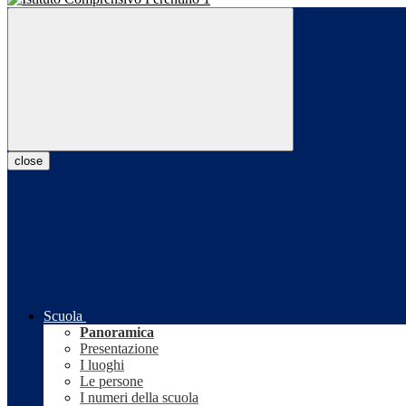
close
Scuola
Panoramica
Presentazione
I luoghi
Le persone
I numeri della scuola