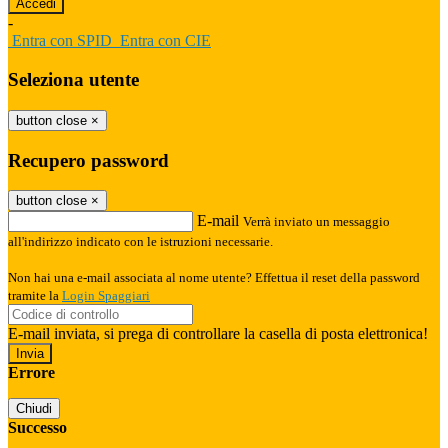
-
Entra con SPID
Entra con CIE
Seleziona utente
button close
×
Recupero password
button close
×
E-mail
Verrà inviato un messaggio
all'indirizzo indicato con le istruzioni necessarie.
Non hai una e-mail associata al nome utente? Effettua il reset della password
tramite la
Login Spaggiari
E-mail inviata, si prega di controllare la casella di posta elettronica!
Errore
Chiudi
Successo