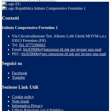
Istituto Comprensivo Ferentino 1
Contatti
Istituto Comprensivo Ferentino 1
Via Circonvallazione Ten. Alberto Lolli Ghetti MOVM s.n.c
03013 Ferentino (FR)
Tel:
Tel. 0775396601
Email:
fric83900b@istruzione.it
Link per inviare una mail
PEC:
fric83900b@pec.istruzione.it
Link per inviare una mail
Seguici su
Facebook
Youtube
Sezione Link Utili
Cookie policy
Note legali
Informativa Privacy
Ufficio Relazioni con il Pubblico