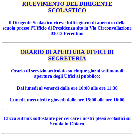
RICEVIMENTO DEL DIRIGENTE
SCOLASTICO
Il Dirigente Scolastico riceve tutti i giorni di apertura della
scuola presso l’Ufficio di Presidenza sito in Via Circonvallazione
03013 Ferentino
ORARIO DI APERTURA UFFICI DI
SEGRETERI
A
Orario di servizio articolato su cinque giorni settimanali
apertura degli Uffici al pubblico:
Dal lunedì al venerdì dalle ore 10:00 alle ore 11:30
Lunedi, mercoledì e giovedì dalle ore 15:00 alle ore 16:00
Clicca sul link sottostante per cercare i nostri plessi scolastici su
Scuola in Chiaro