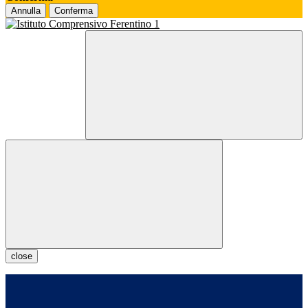
Annulla
Conferma
close