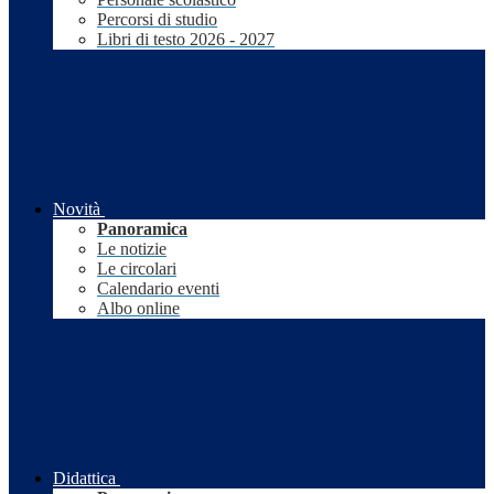
Percorsi di studio
Libri di testo 2026 - 2027
Novità
Panoramica
Le notizie
Le circolari
Calendario eventi
Albo online
Didattica