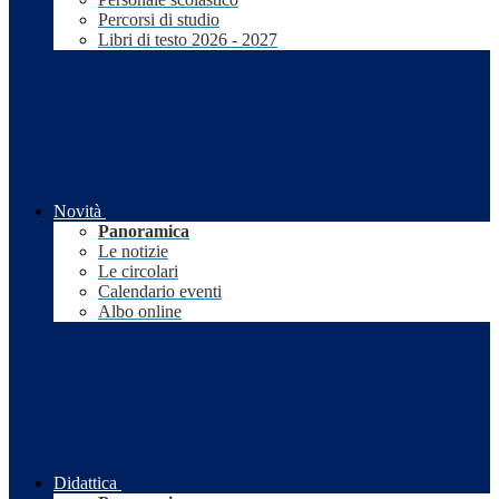
Percorsi di studio
Libri di testo 2026 - 2027
Novità
Panoramica
Le notizie
Le circolari
Calendario eventi
Albo online
Didattica