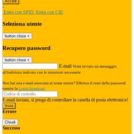
-
Entra con SPID
Entra con CIE
Seleziona utente
button close
×
Recupero password
button close
×
E-mail
Verrà inviato un messaggio
all'indirizzo indicato con le istruzioni necessarie.
Non hai una e-mail associata al nome utente? Effettua il reset della password
tramite la
Login Spaggiari
E-mail inviata, si prega di controllare la casella di posta elettronica!
Errore
Chiudi
Successo