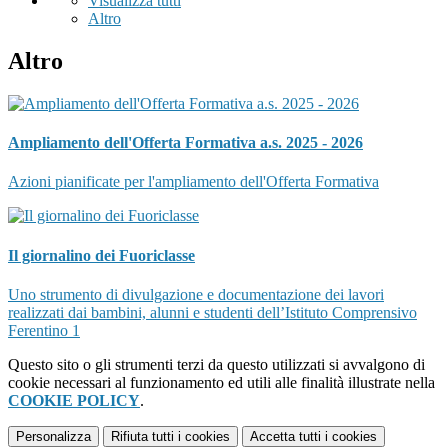
Visualizza tutti
Altro
Altro
Ampliamento dell'Offerta Formativa a.s. 2025 - 2026
Azioni pianificate per l'ampliamento dell'Offerta Formativa
Il giornalino dei Fuoriclasse
Uno strumento di divulgazione e documentazione dei lavori
realizzati dai bambini, alunni e studenti dell’Istituto Comprensivo
Ferentino 1
Questo sito o gli strumenti terzi da questo utilizzati si avvalgono di
cookie necessari al funzionamento ed utili alle finalità illustrate nella
COOKIE POLICY
.
Personalizza
Rifiuta tutti
i cookies
Accetta tutti
i cookies