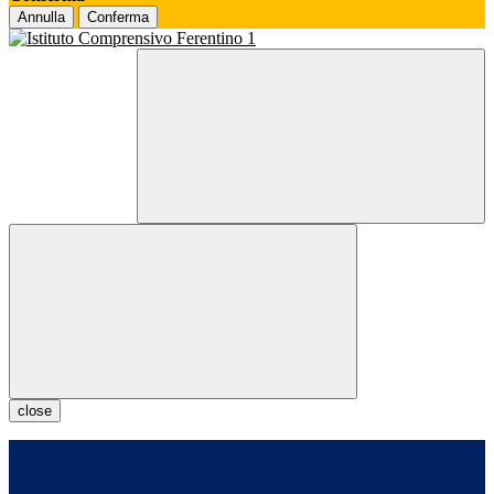
Annulla
Conferma
close