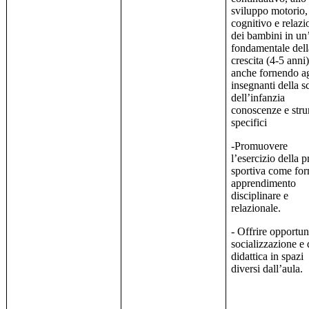
sviluppo motorio,
cognitivo e relazi
dei bambini in un
fondamentale dell
crescita (4-5 anni)
anche fornendo ag
insegnanti della s
dell’infanzia
conoscenze e str
specifici
-Promuovere
l’esercizio della p
sportiva come for
apprendimento
disciplinare e
relazionale.
- Offrire opportun
socializzazione e 
didattica in spazi
diversi dall’aula.