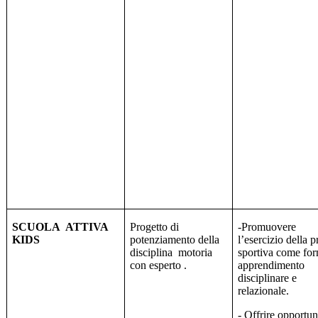
SCUOLA
ATTIVA
Progetto di
-Promuovere
KIDS
potenziamento della
l’esercizio della p
disciplina
motoria
sportiva come for
con esperto .
apprendimento
disciplinare e
relazionale.
- Offrire opportun