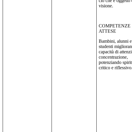
ciò che è oggetto 
visione.
COMPETENZE
ATTESE
Bambini, alunni e
studenti miglioran
capacità di attenz
concentrazione,
potenziando spiri
critico e riflessivo