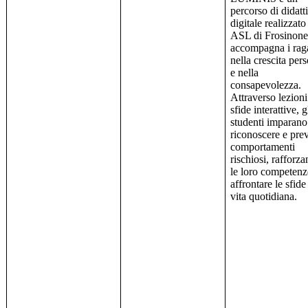
percorso di didatt
digitale realizzato
ASL di Frosinone
accompagna i rag
nella crescita per
e nella
consapevolezza.
Attraverso lezioni
sfide interattive, g
studenti imparano
riconoscere e pre
comportamenti
rischiosi, rafforz
le loro competenz
affrontare le sfide
vita quotidiana.