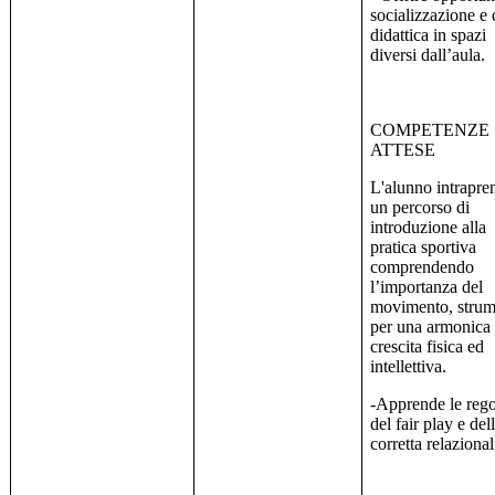
socializzazione e 
didattica in spazi
diversi dall’aula.
COMPETENZE
ATTESE
L'alunno intrapre
un percorso di
introduzione alla
pratica sportiva
comprendendo
l’importanza del
movimento, strum
per una armonica
crescita fisica ed
intellettiva.
-Apprende le rego
del fair play e del
corretta relazional