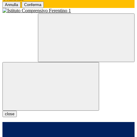
Annulla
Conferma
close