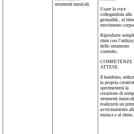
strumenti musicali.
Usare la voce
collegandola alla
gestualità , al ritm
movimento corpo
Riprodurre sempli
ritmi con l’utilizz
dello strumento
costruito.
COMPETENZE
ATTESE
Il bambino, utili
la propria creativi
sperimenterà la
creazione di semp
strumenti musicali
realizzerà un pri
avvicinamento all
musica e al ritmo.