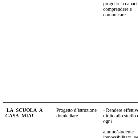
progetto la capaci
comprendere e
comunicare.
LA
SCUOLA
A
Progetto d’istruzione
- Rendere effettivo
CASA
MIA!
domiciliare
diritto allo studio 
ogni
alunno/studente
impossibilitato, p