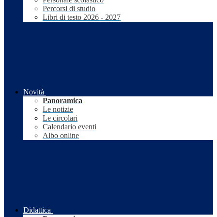
Percorsi di studio
Libri di testo 2026 - 2027
Novità
Panoramica
Le notizie
Le circolari
Calendario eventi
Albo online
Didattica