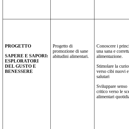
PROGETTO
Progetto di
Conoscere i princi
promozione di sane
una sana e corrett
SAPERE E SAPORI:
abitudini alimentari.
alimentazione.
ESPLORATORI
DEL GUSTO E
Stimolare la curio
BENESSERE
verso cibi nuovi e
salutari
Sviluppare senso
critico verso le sc
alimentari quotidi