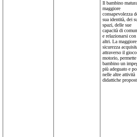
Il bambino matur
maggiore
consapevolezza d
sua identità, dei s
spazi, delle sue
capacità di comun
e relazionarsi con 
altri. La maggiore
sicurezza acquisit
attraverso il gioco
motorio, permette
bambino un impe
più adeguato e po
nelle altre attività
didattiche propost