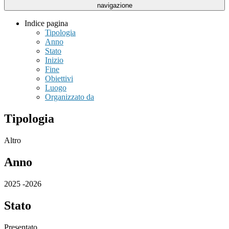
navigazione
Indice pagina
Tipologia
Anno
Stato
Inizio
Fine
Obiettivi
Luogo
Organizzato da
Tipologia
Altro
Anno
2025 -2026
Stato
Presentato