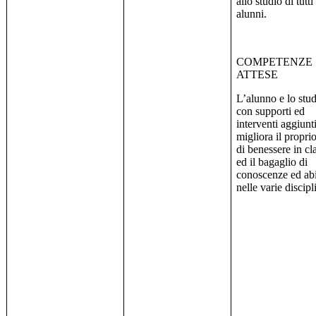
allo studio di tutti
alunni.
COMPETENZE
ATTESE
L’alunno e lo stud
con supporti ed
interventi aggiunti
migliora il proprio
di benessere in cl
ed il bagaglio di
conoscenze ed abi
nelle varie discipl