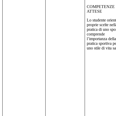
COMPETENZE
ATTESE
Lo studente orient
proprie scelte nell
pratica di uno spo
comprende
l’importanza dell
pratica sportiva p
uno stile di vita s