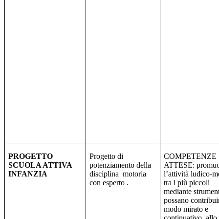
PROGETTO
Progetto di
COMPETENZE
SCUOLA ATTIVA
potenziamento della
ATTESE: promuo
INFANZIA
disciplina
motoria
l’attività ludico-m
con esperto .
tra i più piccoli
mediante strument
possano contribuir
modo mirato e
continuativo, allo