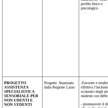
profilo fisico e
psicologico
PROGETTO
Progetto
finanziato
-Favorire e rende
ASSISTENZA
dalla Regione Lazio
effettiva l’inclusi
SPECIALISTICA
scolastici degli al
SENSORIALE PER
studenti con diffic
NON UDENTI E
- promuovere il di
NON VEDENTI