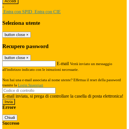
-
Entra con SPID
Entra con CIE
Seleziona utente
button close
×
Recupero password
button close
×
E-mail
Verrà inviato un messaggio
all'indirizzo indicato con le istruzioni necessarie.
Non hai una e-mail associata al nome utente? Effettua il reset della password
tramite la
Login Spaggiari
E-mail inviata, si prega di controllare la casella di posta elettronica!
Errore
Chiudi
Successo