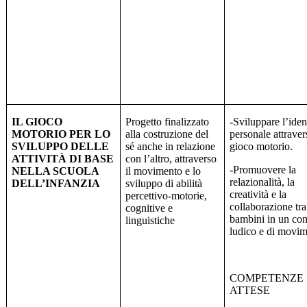
IL GIOCO
Progetto finalizzato
-Sviluppare l’iden
MOTORIO PER LO
alla costruzione del
personale attraver
SVILUPPO DELLE
sé anche in relazione
gioco motorio.
ATTIVITÀ DI BASE
con l’altro, attraverso
-Promuovere la
NELLA SCUOLA
il movimento e lo
relazionalità, la
DELL’INFANZIA
sviluppo di abilità
creatività e la
percettivo-motorie,
collaborazione tra
cognitive e
bambini in un con
linguistiche
ludico e di movim
COMPETENZE
ATTESE