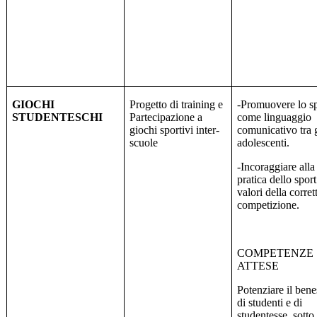
GIOCHI
Progetto di training e
-Promuovere lo s
STUDENTESCHI
Partecipazione a
come linguaggio
giochi sportivi inter-
comunicativo tra g
scuole
adolescenti.
-Incoraggiare alla
pratica dello sport
valori della corret
competizione.
COMPETENZE
ATTESE
Potenziare il bene
di studenti e di
studentesse
sotto 