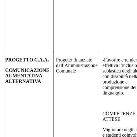
PROGETTO C.A.A.
Progetto finanziato
-Favorire e rende
dall’Amministrazione
effettiva l’inclusi
COMUNICAZIONE
Comunale
scolastica degli a
AUMENTATIVA
con disabilità nell
ALTERNATIVA
produzione e
comprensione del
linguaggio.
COMPETENZE
ATTESE
Migliorare negli a
e studenti coinvolt