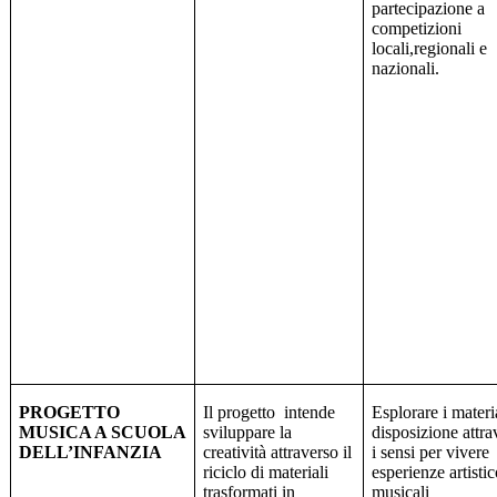
partecipazione a
competizioni
locali,regionali e
nazionali.
PROGETTO
Il progetto
intende
Esplorare i materi
MUSICA A SCUOLA
sviluppare la
disposizione attra
DELL’INFANZIA
creatività attraverso il
i sensi per vivere
riciclo di materiali
esperienze artisti
trasformati in
musicali