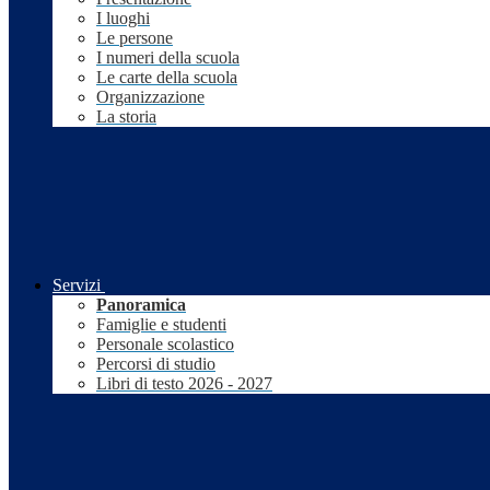
I luoghi
Le persone
I numeri della scuola
Le carte della scuola
Organizzazione
La storia
Servizi
Panoramica
Famiglie e studenti
Personale scolastico
Percorsi di studio
Libri di testo 2026 - 2027