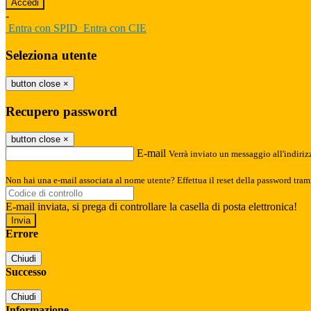
-
Entra con SPID
Entra con CIE
Seleziona utente
button close
×
Recupero password
button close
×
E-mail
Verrà inviato un messaggio all'indirizz
Non hai una e-mail associata al nome utente? Effettua il reset della password tram
E-mail inviata, si prega di controllare la casella di posta elettronica!
Errore
Chiudi
Successo
Chiudi
Informazione