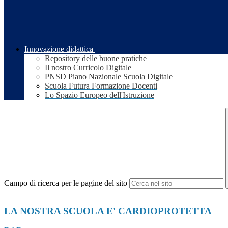
Innovazione didattica
Repository delle buone pratiche
Il nostro Curricolo Digitale
PNSD Piano Nazionale Scuola Digitale
Scuola Futura Formazione Docenti
Lo Spazio Europeo dell'Istruzione
Campo di ricerca per le pagine del sito
LA NOSTRA SCUOLA E' CARDIOPROTETTA