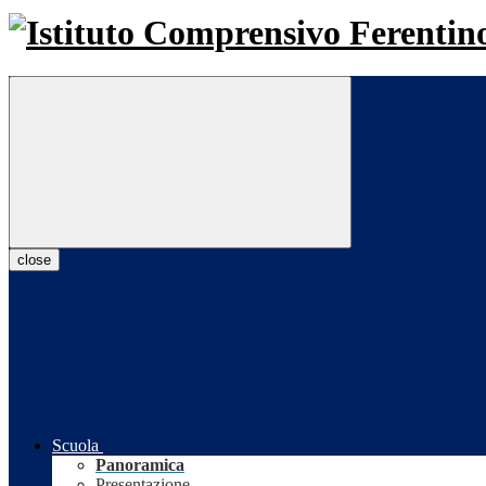
close
Scuola
Panoramica
Presentazione