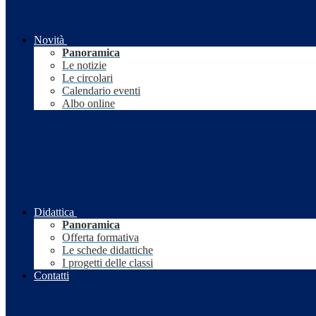
Novità
Panoramica
Le notizie
Le circolari
Calendario eventi
Albo online
Didattica
Panoramica
Offerta formativa
Le schede didattiche
I progetti delle classi
Contatti