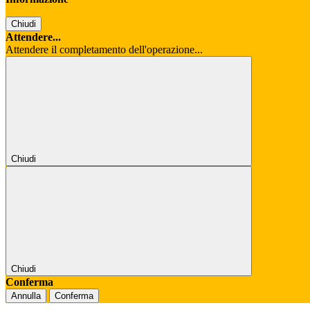
Chiudi
Attendere...
Attendere il completamento dell'operazione...
Chiudi
Chiudi
Conferma
Annulla
Conferma