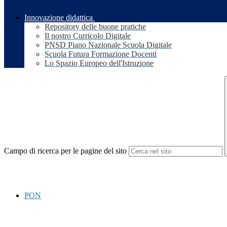
Innovazione didattica
Repository delle buone pratiche
Il nostro Curricolo Digitale
PNSD Piano Nazionale Scuola Digitale
Scuola Futura Formazione Docenti
Lo Spazio Europeo dell'Istruzione
Campo di ricerca per le pagine del sito
PON