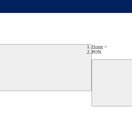
Home
>
PON