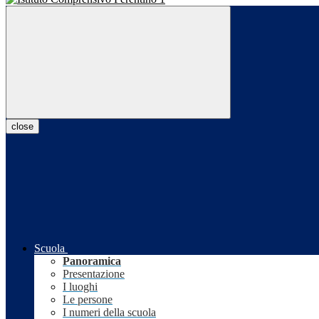
close
Scuola
Panoramica
Presentazione
I luoghi
Le persone
I numeri della scuola