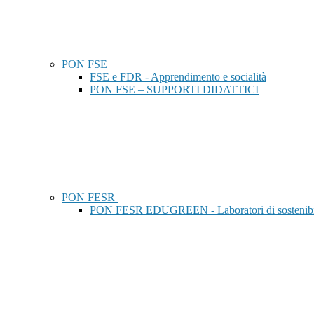
PON FSE
FSE e FDR - Apprendimento e socialità
PON FSE – SUPPORTI DIDATTICI
PON FESR
PON FESR EDUGREEN - Laboratori di sostenibilit