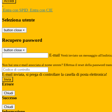
-
Entra con SPID
Entra con CIE
Seleziona utente
button close
×
Recupero password
button close
×
E-mail
Verrà inviato un messaggio all'indirizz
Non hai una e-mail associata al nome utente? Effettua il reset della password tram
E-mail inviata, si prega di controllare la casella di posta elettronica!
Errore
Chiudi
Successo
Chiudi
Informazione