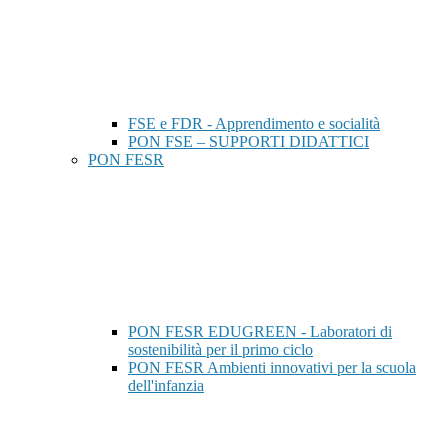
FSE e FDR - Apprendimento e socialità
PON FSE – SUPPORTI DIDATTICI
PON FESR
PON FESR EDUGREEN - Laboratori di
sostenibilità per il primo ciclo
PON FESR Ambienti innovativi per la scuola
dell'infanzia