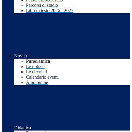
Percorsi di studio
Libri di testo 2026 - 2027
Novità
Panoramica
Le notizie
Le circolari
Calendario eventi
Albo online
Didattica