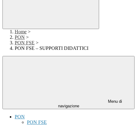
Home
>
PON
>
PON FSE
>
PON FSE – SUPPORTI DIDATTICI
Menu di
navigazione
PON
PON FSE