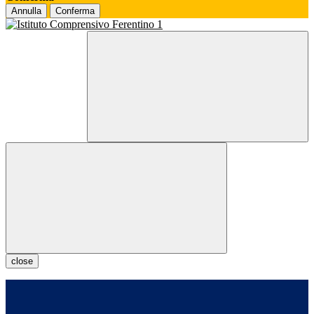
Annulla
Conferma
close