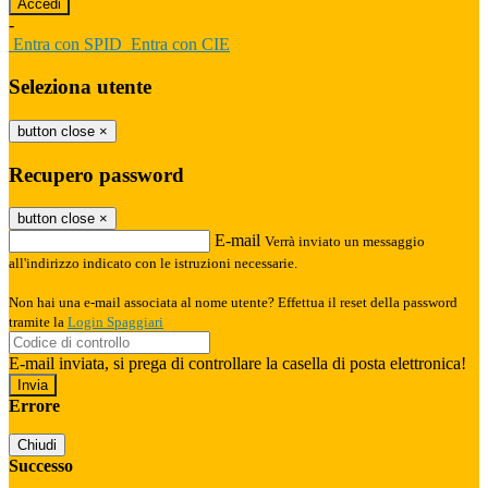
-
Entra con SPID
Entra con CIE
Seleziona utente
button close
×
Recupero password
button close
×
E-mail
Verrà inviato un messaggio
all'indirizzo indicato con le istruzioni necessarie.
Non hai una e-mail associata al nome utente? Effettua il reset della password
tramite la
Login Spaggiari
E-mail inviata, si prega di controllare la casella di posta elettronica!
Errore
Chiudi
Successo