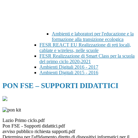
Ambienti e laboratori per l'educazione e la
formazione alla transizione ecologica
FESR REACT EU Realizzazione di reti locali,
cablate e wireless, nelle scuole
FESR Realizzazione di Smart Class per la scuola
del primo ciclo 2020-2021
Ambienti Digitali 2016 - 2017
Ambienti Digitali 2015 - 2016
PON FSE – SUPPORTI DIDATTICI
Lazio Primo ciclo.pdf
Pon FSE - Supporti didattici.pdf
avviso pubblico richiesta supporti.pdf
Determina per l'affidamento diretto di dispositivi informatici per il