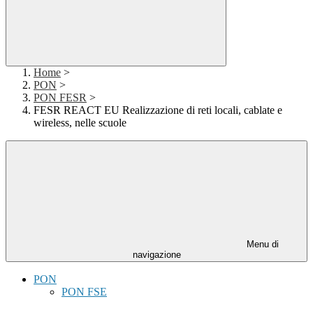
Home
>
PON
>
PON FESR
>
FESR REACT EU Realizzazione di reti locali, cablate e
wireless, nelle scuole
Menu di
navigazione
PON
PON FSE