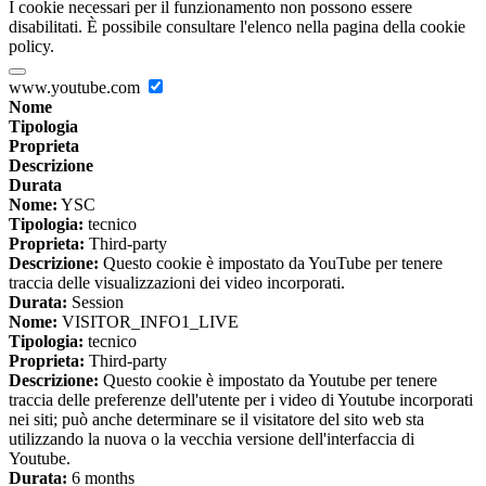
I cookie necessari per il funzionamento non possono essere
disabilitati. È possibile consultare l'elenco nella pagina della cookie
policy.
www.youtube.com
Nome
Tipologia
Proprieta
Descrizione
Durata
Nome:
YSC
Tipologia:
tecnico
Proprieta:
Third-party
Descrizione:
Questo cookie è impostato da YouTube per tenere
traccia delle visualizzazioni dei video incorporati.
Durata:
Session
Nome:
VISITOR_INFO1_LIVE
Tipologia:
tecnico
Proprieta:
Third-party
Descrizione:
Questo cookie è impostato da Youtube per tenere
traccia delle preferenze dell'utente per i video di Youtube incorporati
nei siti; può anche determinare se il visitatore del sito web sta
utilizzando la nuova o la vecchia versione dell'interfaccia di
Youtube.
Durata:
6 months