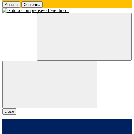
Annulla
Conferma
close