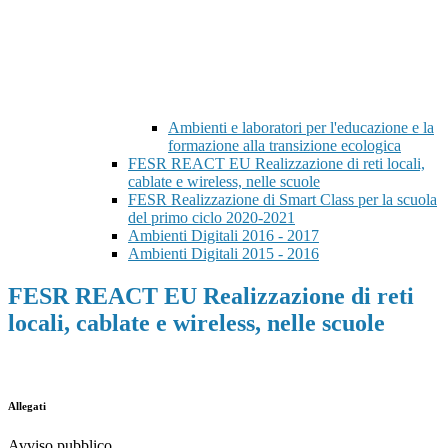
Ambienti e laboratori per l'educazione e la
formazione alla transizione ecologica
FESR REACT EU Realizzazione di reti locali,
cablate e wireless, nelle scuole
FESR Realizzazione di Smart Class per la scuola
del primo ciclo 2020-2021
Ambienti Digitali 2016 - 2017
Ambienti Digitali 2015 - 2016
FESR REACT EU Realizzazione di reti
locali, cablate e wireless, nelle scuole
Allegati
Avviso pubblico