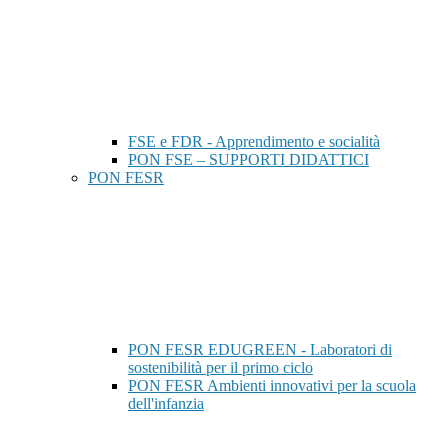
FSE e FDR - Apprendimento e socialità
PON FSE – SUPPORTI DIDATTICI
PON FESR
PON FESR EDUGREEN - Laboratori di
sostenibilità per il primo ciclo
PON FESR Ambienti innovativi per la scuola
dell'infanzia