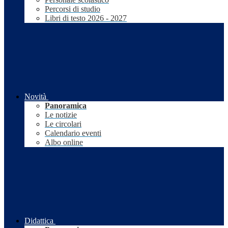
Percorsi di studio
Libri di testo 2026 - 2027
Novità
Panoramica
Le notizie
Le circolari
Calendario eventi
Albo online
Didattica