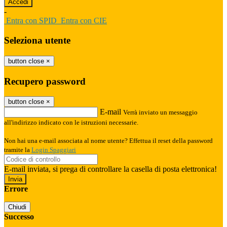
-
Entra con SPID
Entra con CIE
Seleziona utente
button close
×
Recupero password
button close
×
E-mail
Verrà inviato un messaggio
all'indirizzo indicato con le istruzioni necessarie.
Non hai una e-mail associata al nome utente? Effettua il reset della password
tramite la
Login Spaggiari
E-mail inviata, si prega di controllare la casella di posta elettronica!
Errore
Chiudi
Successo