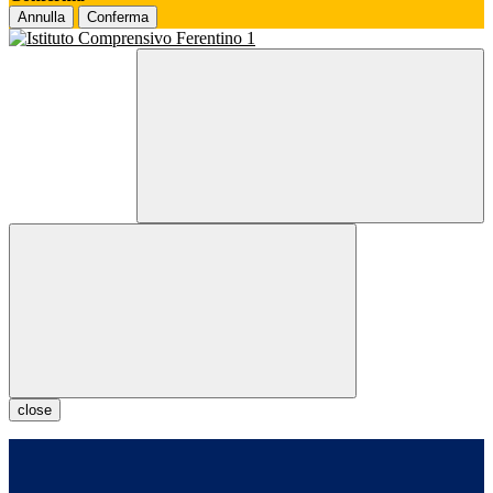
Annulla
Conferma
close