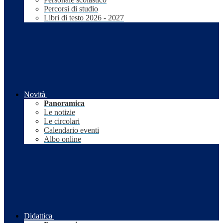
Percorsi di studio
Libri di testo 2026 - 2027
Novità
Panoramica
Le notizie
Le circolari
Calendario eventi
Albo online
Didattica