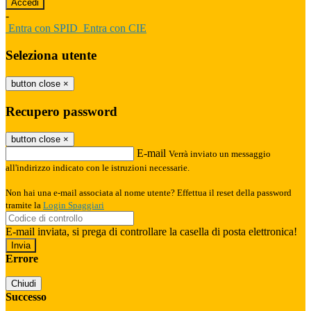
-
Entra con SPID
Entra con CIE
Seleziona utente
button close
×
Recupero password
button close
×
E-mail
Verrà inviato un messaggio
all'indirizzo indicato con le istruzioni necessarie.
Non hai una e-mail associata al nome utente? Effettua il reset della password
tramite la
Login Spaggiari
E-mail inviata, si prega di controllare la casella di posta elettronica!
Errore
Chiudi
Successo