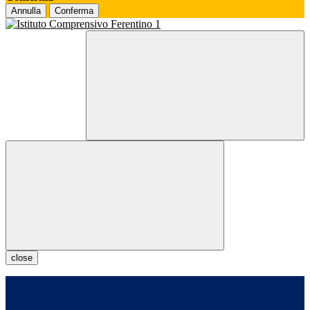
Annulla
Conferma
close