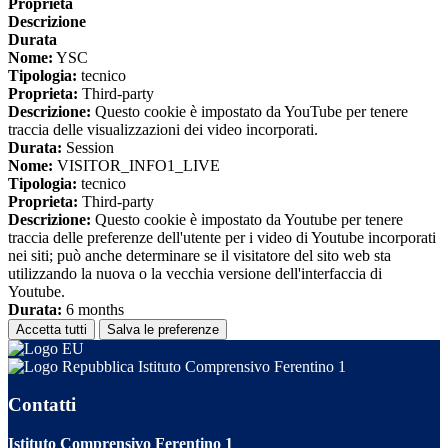
Proprieta
Descrizione
Durata
Nome:
YSC
Tipologia:
tecnico
Proprieta:
Third-party
Descrizione:
Questo cookie è impostato da YouTube per tenere
traccia delle visualizzazioni dei video incorporati.
Durata:
Session
Nome:
VISITOR_INFO1_LIVE
Tipologia:
tecnico
Proprieta:
Third-party
Descrizione:
Questo cookie è impostato da Youtube per tenere
traccia delle preferenze dell'utente per i video di Youtube incorporati
nei siti; può anche determinare se il visitatore del sito web sta
utilizzando la nuova o la vecchia versione dell'interfaccia di
Youtube.
Durata:
6 months
Accetta tutti
Salva le preferenze
Istituto Comprensivo Ferentino 1
Contatti
Istituto Comprensivo Ferentino 1