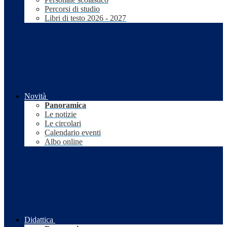
Percorsi di studio
Libri di testo 2026 - 2027
Novità
Panoramica
Le notizie
Le circolari
Calendario eventi
Albo online
Didattica