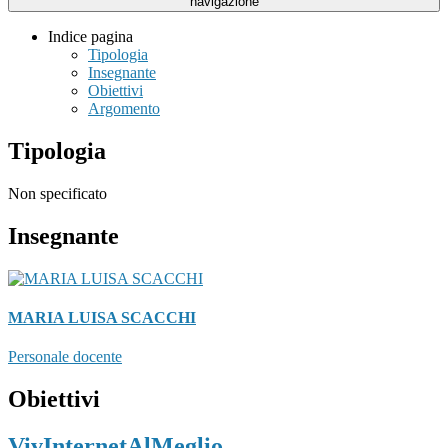
navigazione
Indice pagina
Tipologia
Insegnante
Obiettivi
Argomento
Tipologia
Non specificato
Insegnante
MARIA LUISA SCACCHI
Personale docente
Obiettivi
VivInternetAlMeglio