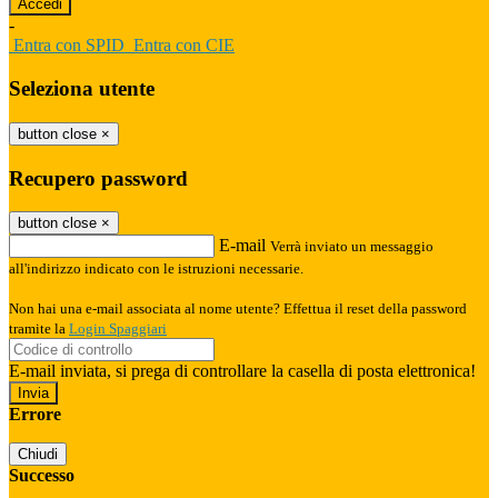
-
Entra con SPID
Entra con CIE
Seleziona utente
button close
×
Recupero password
button close
×
E-mail
Verrà inviato un messaggio
all'indirizzo indicato con le istruzioni necessarie.
Non hai una e-mail associata al nome utente? Effettua il reset della password
tramite la
Login Spaggiari
E-mail inviata, si prega di controllare la casella di posta elettronica!
Errore
Chiudi
Successo