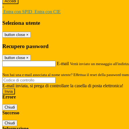
-
Entra con SPID
Entra con CIE
Seleziona utente
button close
×
Recupero password
button close
×
E-mail
Verrà inviato un messaggio all'indirizz
Non hai una e-mail associata al nome utente? Effettua il reset della password tram
E-mail inviata, si prega di controllare la casella di posta elettronica!
Errore
Chiudi
Successo
Chiudi
Informazione