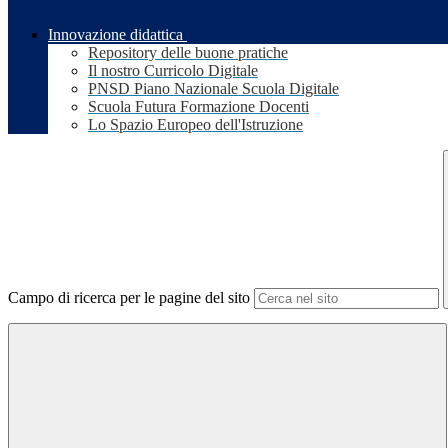
Innovazione didattica
Repository delle buone pratiche
Il nostro Curricolo Digitale
PNSD Piano Nazionale Scuola Digitale
Scuola Futura Formazione Docenti
Lo Spazio Europeo dell'Istruzione
Campo di ricerca per le pagine del sito