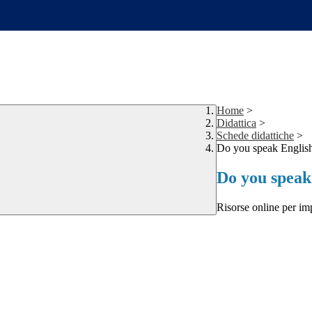
Home
>
Didattica
>
Schede didattiche
>
Do you speak Englis
Do you speak
Risorse online per imp