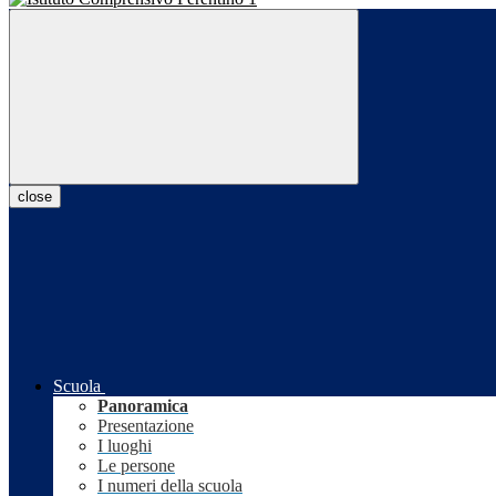
close
Scuola
Panoramica
Presentazione
I luoghi
Le persone
I numeri della scuola