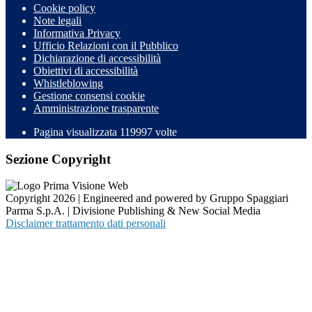
Cookie policy
Note legali
Informativa Privacy
Ufficio Relazioni con il Pubblico
Dichiarazione di accessibilità
Obiettivi di accessibilità
Whistleblowing
Gestione consensi cookie
Amministrazione trasparente
Pagina visualizzata
119997
volte
Sezione Copyright
Copyright 2026 | Engineered and powered by Gruppo Spaggiari
Parma S.p.A. | Divisione Publishing & New Social Media
Disclaimer trattamento dati personali