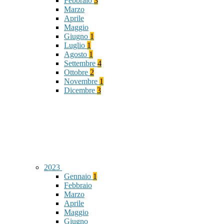
Febbraio
3
Marzo
Aprile
Maggio
Giugno
1
Luglio
1
Agosto
1
Settembre
4
Ottobre
2
Novembre
1
Dicembre
3
2023
Gennaio
1
Febbraio
Marzo
Aprile
Maggio
Giugno