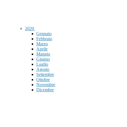
2020
Gennaio
Febbraio
Marzo
Aprile
Maggio
Giugno
Luglio
Agosto
Settembre
Ottobre
Novembre
Dicembre