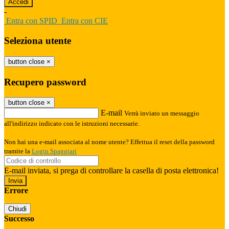
-
Entra con SPID
Entra con CIE
Seleziona utente
button close
×
Recupero password
button close
×
E-mail
Verrà inviato un messaggio
all'indirizzo indicato con le istruzioni necessarie.
Non hai una e-mail associata al nome utente? Effettua il reset della password
tramite la
Login Spaggiari
E-mail inviata, si prega di controllare la casella di posta elettronica!
Errore
Chiudi
Successo