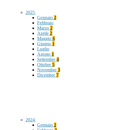
2025
Gennaio
2
Febbraio
Marzo
2
Aprile
2
Maggio
6
Giugno
1
Luglio
Agosto
1
Settembre
4
Ottobre
5
Novembre
3
Dicembre
7
2024
Gennaio
2