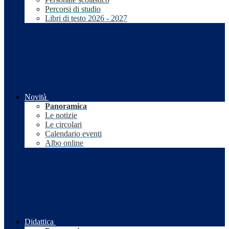
Percorsi di studio
Libri di testo 2026 - 2027
Novità
Panoramica
Le notizie
Le circolari
Calendario eventi
Albo online
Didattica