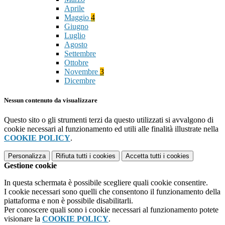
Aprile
Maggio
4
Giugno
Luglio
Agosto
Settembre
Ottobre
Novembre
3
Dicembre
Nessun contenuto da visualizzare
Questo sito o gli strumenti terzi da questo utilizzati si avvalgono di
cookie necessari al funzionamento ed utili alle finalità illustrate nella
COOKIE POLICY
.
Personalizza
Rifiuta tutti
i cookies
Accetta tutti
i cookies
Gestione cookie
In questa schermata è possibile scegliere quali cookie consentire.
I cookie necessari sono quelli che consentono il funzionamento della
piattaforma e non è possibile disabilitarli.
Per conoscere quali sono i cookie necessari al funzionamento potete
visionare la
COOKIE POLICY
.