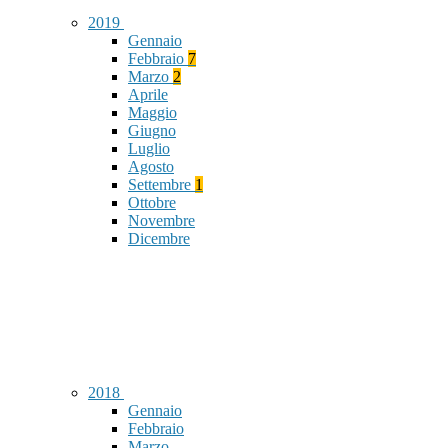
2019
Gennaio
Febbraio
7
Marzo
2
Aprile
Maggio
Giugno
Luglio
Agosto
Settembre
1
Ottobre
Novembre
Dicembre
2018
Gennaio
Febbraio
Marzo