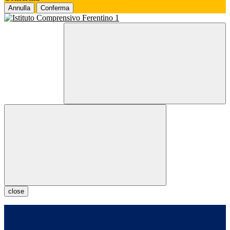
Annulla
Conferma
close