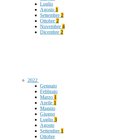
Luglio
Agosto
1
Settembre
2
Ottobre
2
Novembre
4
Dicembre
2
2022
Gennaio
Febbraio
Marzo
1
Aprile
1
Maggio
Giugno
Luglio
3
Agosto
Settembre
1
Ottobre