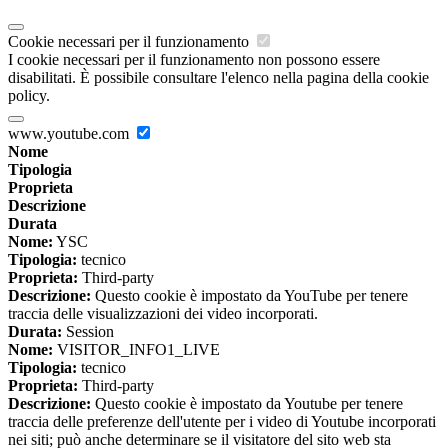
Cookie necessari per il funzionamento
I cookie necessari per il funzionamento non possono essere
disabilitati. È possibile consultare l'elenco nella pagina della cookie
policy.
www.youtube.com
Nome
Tipologia
Proprieta
Descrizione
Durata
Nome:
YSC
Tipologia:
tecnico
Proprieta:
Third-party
Descrizione:
Questo cookie è impostato da YouTube per tenere
traccia delle visualizzazioni dei video incorporati.
Durata:
Session
Nome:
VISITOR_INFO1_LIVE
Tipologia:
tecnico
Proprieta:
Third-party
Descrizione:
Questo cookie è impostato da Youtube per tenere
traccia delle preferenze dell'utente per i video di Youtube incorporati
nei siti; può anche determinare se il visitatore del sito web sta