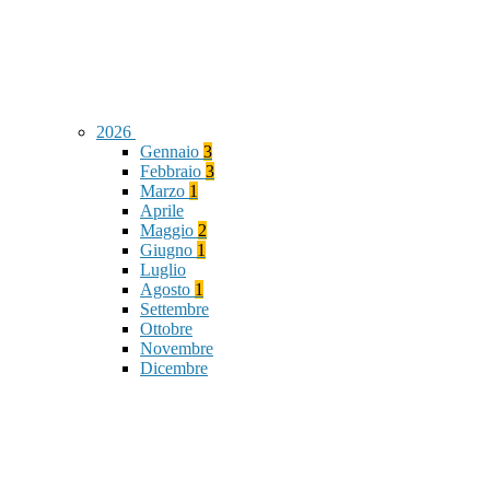
2026
Gennaio
3
Febbraio
3
Marzo
1
Aprile
Maggio
2
Giugno
1
Luglio
Agosto
1
Settembre
Ottobre
Novembre
Dicembre