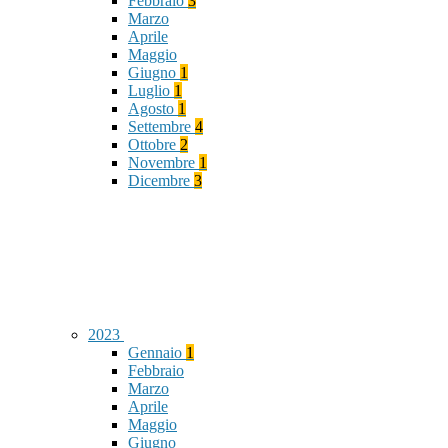
Febbraio
3
Marzo
Aprile
Maggio
Giugno
1
Luglio
1
Agosto
1
Settembre
4
Ottobre
2
Novembre
1
Dicembre
3
2023
Gennaio
1
Febbraio
Marzo
Aprile
Maggio
Giugno