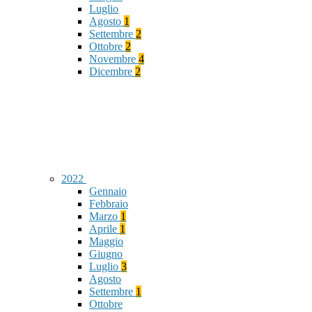
Luglio
Agosto
1
Settembre
2
Ottobre
2
Novembre
4
Dicembre
2
2022
Gennaio
Febbraio
Marzo
1
Aprile
1
Maggio
Giugno
Luglio
3
Agosto
Settembre
1
Ottobre