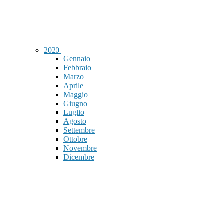
2020
Gennaio
Febbraio
Marzo
Aprile
Maggio
Giugno
Luglio
Agosto
Settembre
Ottobre
Novembre
Dicembre