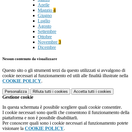
Aprile
Maggio
4
Giugno
Luglio
Agosto
Settembre
Ottobre
Novembre
3
Dicembre
Nessun contenuto da visualizzare
Questo sito o gli strumenti terzi da questo utilizzati si avvalgono di
cookie necessari al funzionamento ed utili alle finalità illustrate nella
COOKIE POLICY
.
Personalizza
Rifiuta tutti
i cookies
Accetta tutti
i cookies
Gestione cookie
In questa schermata è possibile scegliere quali cookie consentire.
I cookie necessari sono quelli che consentono il funzionamento della
piattaforma e non è possibile disabilitarli.
Per conoscere quali sono i cookie necessari al funzionamento potete
visionare la
COOKIE POLICY
.