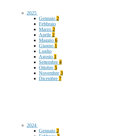
2025
Gennaio
2
Febbraio
Marzo
2
Aprile
2
Maggio
6
Giugno
1
Luglio
Agosto
1
Settembre
4
Ottobre
5
Novembre
3
Dicembre
7
2024
Gennaio
2