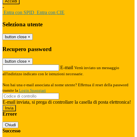
-
Entra con SPID
Entra con CIE
Seleziona utente
button close
×
Recupero password
button close
×
E-mail
Verrà inviato un messaggio
all'indirizzo indicato con le istruzioni necessarie.
Non hai una e-mail associata al nome utente? Effettua il reset della password
tramite la
Login Spaggiari
E-mail inviata, si prega di controllare la casella di posta elettronica!
Errore
Chiudi
Successo