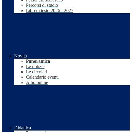
Percorsi di studio
Libri di testo 2026 - 2027
Novità
Panoramica
Le notizie
Le circolari
Calendario eventi
Albo online
Didattica