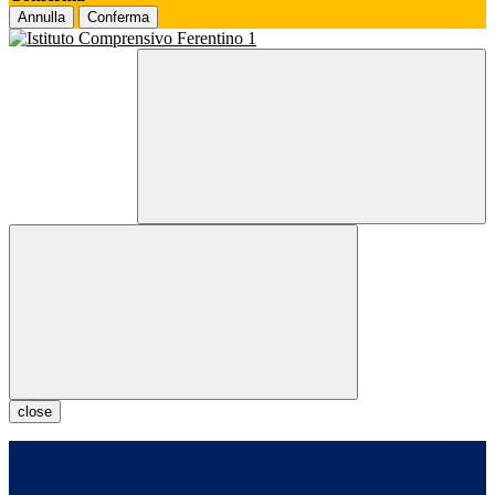
Annulla
Conferma
close