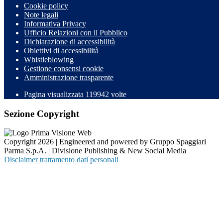
Cookie policy
Note legali
Informativa Privacy
Ufficio Relazioni con il Pubblico
Dichiarazione di accessibilità
Obiettivi di accessibilità
Whistleblowing
Gestione consensi cookie
Amministrazione trasparente
Pagina visualizzata
119942
volte
Sezione Copyright
Copyright 2026 | Engineered and powered by Gruppo Spaggiari
Parma S.p.A. | Divisione Publishing & New Social Media
Disclaimer trattamento dati personali