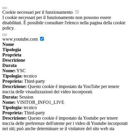
Cookie necessari per il funzionamento
I cookie necessari per il funzionamento non possono essere
disabilitati. È possibile consultare l'elenco nella pagina della cookie
policy.
www.youtube.com
Nome
Tipologia
Proprieta
Descrizione
Durata
Nome:
YSC
Tipologia:
tecnico
Proprieta:
Third-party
Descrizione:
Questo cookie è impostato da YouTube per tenere
traccia delle visualizzazioni dei video incorporati.
Durata:
Session
Nome:
VISITOR_INFO1_LIVE
Tipologia:
tecnico
Proprieta:
Third-party
Descrizione:
Questo cookie è impostato da Youtube per tenere
traccia delle preferenze dell'utente per i video di Youtube incorporati
nei siti; può anche determinare se il visitatore del sito web sta