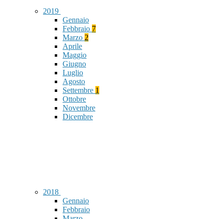
2019
Gennaio
Febbraio
7
Marzo
2
Aprile
Maggio
Giugno
Luglio
Agosto
Settembre
1
Ottobre
Novembre
Dicembre
2018
Gennaio
Febbraio
Marzo