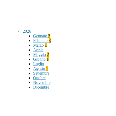
2026
Gennaio
3
Febbraio
3
Marzo
1
Aprile
Maggio
2
Giugno
1
Luglio
Agosto
1
Settembre
Ottobre
Novembre
Dicembre