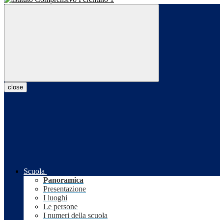
close
Scuola
Panoramica
Presentazione
I luoghi
Le persone
I numeri della scuola