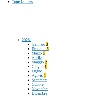
Tutte le news
2026
Gennaio
3
Febbraio
3
Marzo
1
Aprile
Maggio
2
Giugno
1
Luglio
Agosto
1
Settembre
Ottobre
Novembre
Dicembre