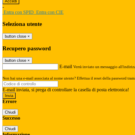
-
Entra con SPID
Entra con CIE
Seleziona utente
button close
×
Recupero password
button close
×
E-mail
Verrà inviato un messaggio all'indirizz
Non hai una e-mail associata al nome utente? Effettua il reset della password tram
E-mail inviata, si prega di controllare la casella di posta elettronica!
Errore
Chiudi
Successo
Chiudi
Informazione