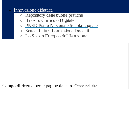
Innovazione didattica
Repository delle buone pratiche
Il nostro Curricolo Digitale
PNSD Piano Nazionale Scuola Digitale
Scuola Futura Formazione Docenti
Lo Spazio Europeo dell'Istruzione
Campo di ricerca per le pagine del sito