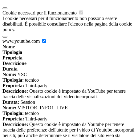
Cookie necessari per il funzionamento
I cookie necessari per il funzionamento non possono essere
disabilitati. È possibile consultare l'elenco nella pagina della cookie
policy.
www.youtube.com
Nome
Tipologia
Proprieta
Descrizione
Durata
Nome:
YSC
Tipologia:
tecnico
Proprieta:
Third-party
Descrizione:
Questo cookie è impostato da YouTube per tenere
traccia delle visualizzazioni dei video incorporati.
Durata:
Session
Nome:
VISITOR_INFO1_LIVE
Tipologia:
tecnico
Proprieta:
Third-party
Descrizione:
Questo cookie è impostato da Youtube per tenere
traccia delle preferenze dell'utente per i video di Youtube incorporati
nei siti; può anche determinare se il visitatore del sito web sta