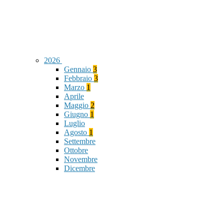
2026
Gennaio
3
Febbraio
3
Marzo
1
Aprile
Maggio
2
Giugno
1
Luglio
Agosto
1
Settembre
Ottobre
Novembre
Dicembre