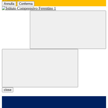
Annulla
Conferma
close