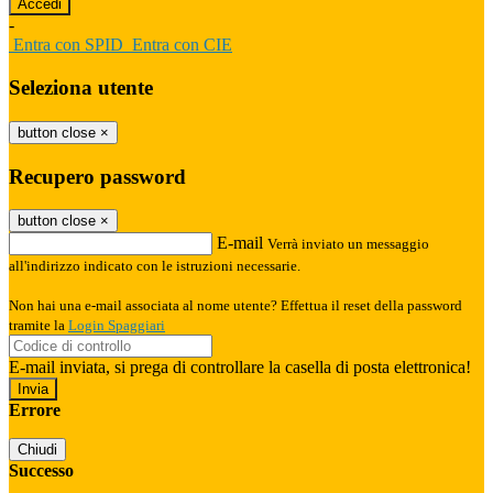
-
Entra con SPID
Entra con CIE
Seleziona utente
button close
×
Recupero password
button close
×
E-mail
Verrà inviato un messaggio
all'indirizzo indicato con le istruzioni necessarie.
Non hai una e-mail associata al nome utente? Effettua il reset della password
tramite la
Login Spaggiari
E-mail inviata, si prega di controllare la casella di posta elettronica!
Errore
Chiudi
Successo