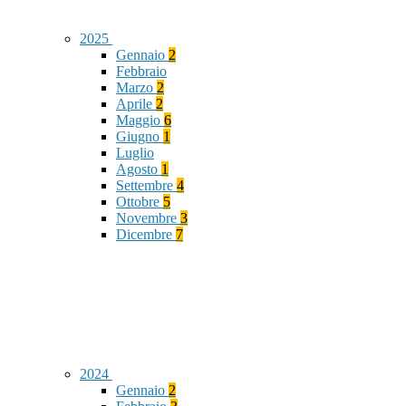
2025
Gennaio
2
Febbraio
Marzo
2
Aprile
2
Maggio
6
Giugno
1
Luglio
Agosto
1
Settembre
4
Ottobre
5
Novembre
3
Dicembre
7
2024
Gennaio
2