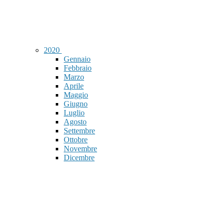
2020
Gennaio
Febbraio
Marzo
Aprile
Maggio
Giugno
Luglio
Agosto
Settembre
Ottobre
Novembre
Dicembre