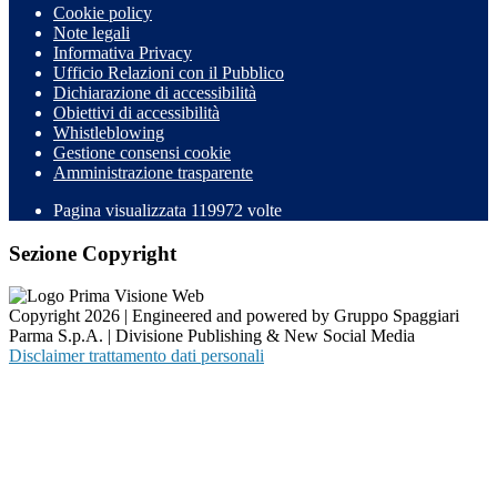
Cookie policy
Note legali
Informativa Privacy
Ufficio Relazioni con il Pubblico
Dichiarazione di accessibilità
Obiettivi di accessibilità
Whistleblowing
Gestione consensi cookie
Amministrazione trasparente
Pagina visualizzata
119972
volte
Sezione Copyright
Copyright 2026 | Engineered and powered by Gruppo Spaggiari
Parma S.p.A. | Divisione Publishing & New Social Media
Disclaimer trattamento dati personali