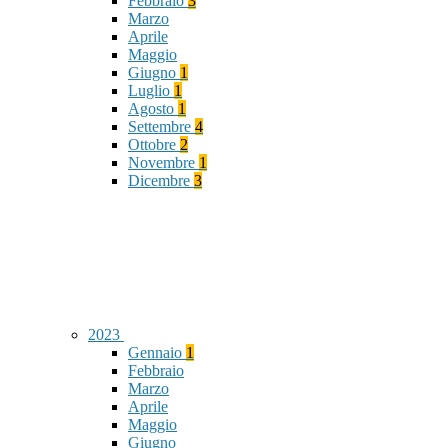
Febbraio
3
Marzo
Aprile
Maggio
Giugno
1
Luglio
1
Agosto
1
Settembre
4
Ottobre
2
Novembre
1
Dicembre
3
2023
Gennaio
1
Febbraio
Marzo
Aprile
Maggio
Giugno