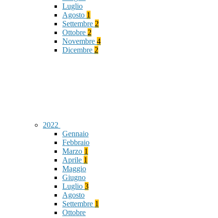
Luglio
Agosto
1
Settembre
2
Ottobre
2
Novembre
4
Dicembre
2
2022
Gennaio
Febbraio
Marzo
1
Aprile
1
Maggio
Giugno
Luglio
3
Agosto
Settembre
1
Ottobre