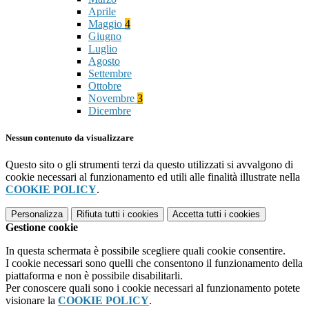
Aprile
Maggio
4
Giugno
Luglio
Agosto
Settembre
Ottobre
Novembre
3
Dicembre
Nessun contenuto da visualizzare
Questo sito o gli strumenti terzi da questo utilizzati si avvalgono di
cookie necessari al funzionamento ed utili alle finalità illustrate nella
COOKIE POLICY
.
Personalizza
Rifiuta tutti
i cookies
Accetta tutti
i cookies
Gestione cookie
In questa schermata è possibile scegliere quali cookie consentire.
I cookie necessari sono quelli che consentono il funzionamento della
piattaforma e non è possibile disabilitarli.
Per conoscere quali sono i cookie necessari al funzionamento potete
visionare la
COOKIE POLICY
.