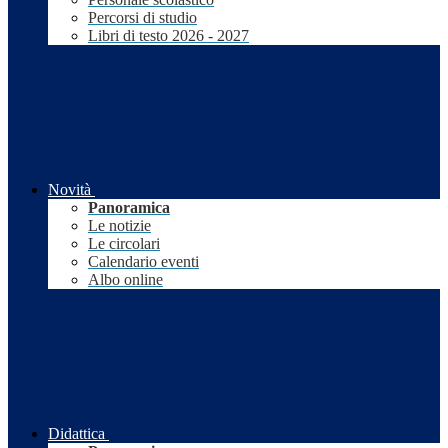
Percorsi di studio
Libri di testo 2026 - 2027
Novità
Panoramica
Le notizie
Le circolari
Calendario eventi
Albo online
Didattica