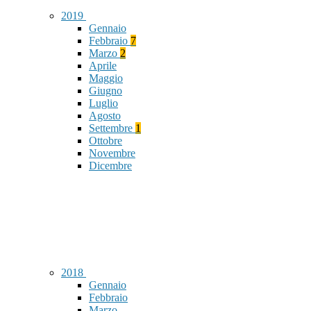
2019
Gennaio
Febbraio
7
Marzo
2
Aprile
Maggio
Giugno
Luglio
Agosto
Settembre
1
Ottobre
Novembre
Dicembre
2018
Gennaio
Febbraio
Marzo