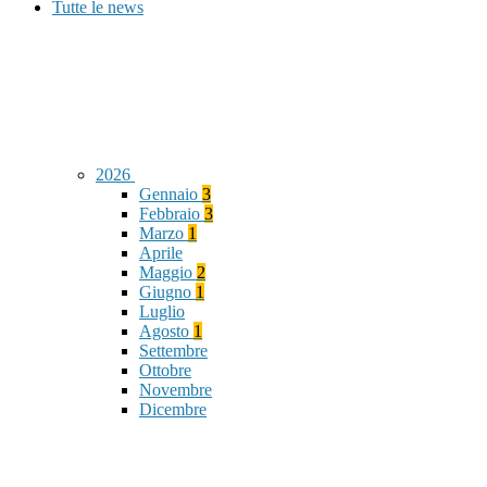
Tutte le news
2026
Gennaio
3
Febbraio
3
Marzo
1
Aprile
Maggio
2
Giugno
1
Luglio
Agosto
1
Settembre
Ottobre
Novembre
Dicembre