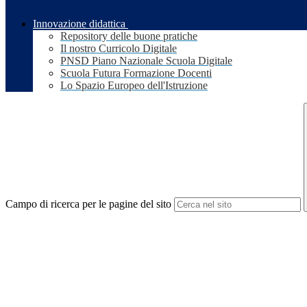
Innovazione didattica
Repository delle buone pratiche
Il nostro Curricolo Digitale
PNSD Piano Nazionale Scuola Digitale
Scuola Futura Formazione Docenti
Lo Spazio Europeo dell'Istruzione
Campo di ricerca per le pagine del sito