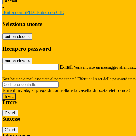
-
Entra con SPID
Entra con CIE
Seleziona utente
button close
×
Recupero password
button close
×
E-mail
Verrà inviato un messaggio all'indirizz
Non hai una e-mail associata al nome utente? Effettua il reset della password tram
E-mail inviata, si prega di controllare la casella di posta elettronica!
Errore
Chiudi
Successo
Chiudi
Informazione