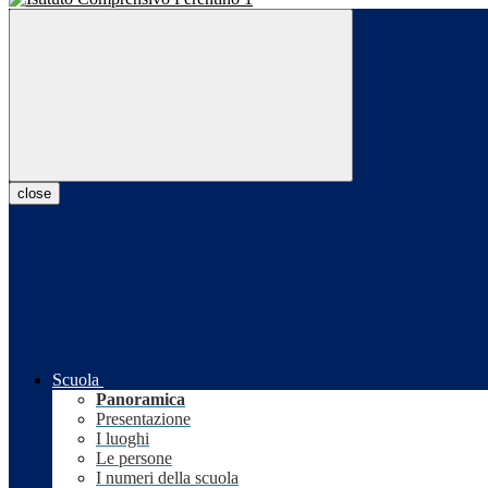
close
Scuola
Panoramica
Presentazione
I luoghi
Le persone
I numeri della scuola