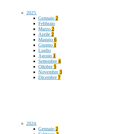
2025
Gennaio
2
Febbraio
Marzo
2
Aprile
2
Maggio
6
Giugno
1
Luglio
Agosto
1
Settembre
4
Ottobre
5
Novembre
3
Dicembre
7
2024
Gennaio
2