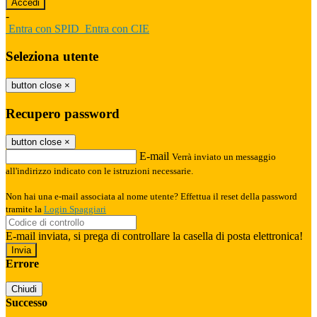
-
Entra con SPID
Entra con CIE
Seleziona utente
button close
×
Recupero password
button close
×
E-mail
Verrà inviato un messaggio
all'indirizzo indicato con le istruzioni necessarie.
Non hai una e-mail associata al nome utente? Effettua il reset della password
tramite la
Login Spaggiari
E-mail inviata, si prega di controllare la casella di posta elettronica!
Errore
Chiudi
Successo