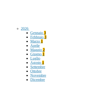
2026
Gennaio
3
Febbraio
3
Marzo
1
Aprile
Maggio
2
Giugno
1
Luglio
Agosto
1
Settembre
Ottobre
Novembre
Dicembre