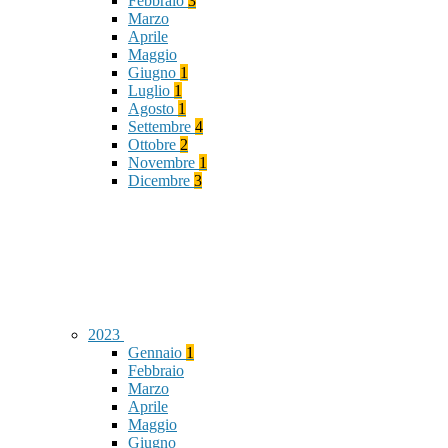
Febbraio
3
Marzo
Aprile
Maggio
Giugno
1
Luglio
1
Agosto
1
Settembre
4
Ottobre
2
Novembre
1
Dicembre
3
2023
Gennaio
1
Febbraio
Marzo
Aprile
Maggio
Giugno