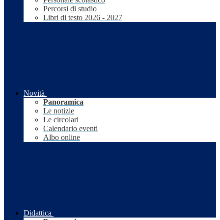
Percorsi di studio
Libri di testo 2026 - 2027
Novità
Panoramica
Le notizie
Le circolari
Calendario eventi
Albo online
Didattica