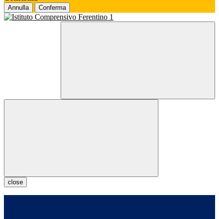
Annulla
Conferma
close