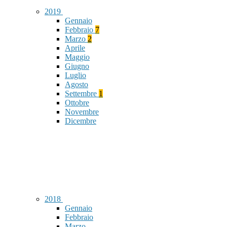
2019
Gennaio
Febbraio
7
Marzo
2
Aprile
Maggio
Giugno
Luglio
Agosto
Settembre
1
Ottobre
Novembre
Dicembre
2018
Gennaio
Febbraio
Marzo