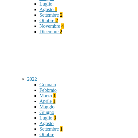
Luglio
Agosto
1
Settembre
2
Ottobre
2
Novembre
4
Dicembre
2
2022
Gennaio
Febbraio
Marzo
1
Aprile
1
Maggio
Giugno
Luglio
3
Agosto
Settembre
1
Ottobre