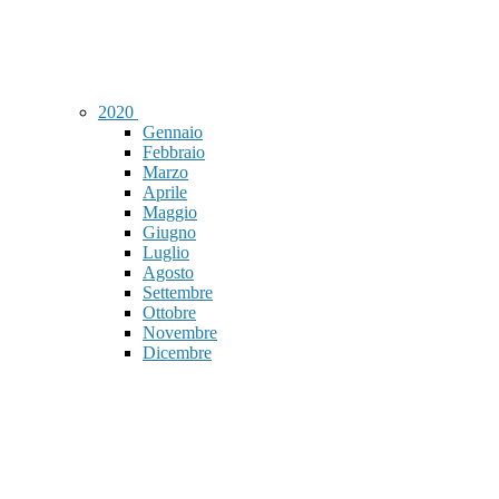
2020
Gennaio
Febbraio
Marzo
Aprile
Maggio
Giugno
Luglio
Agosto
Settembre
Ottobre
Novembre
Dicembre