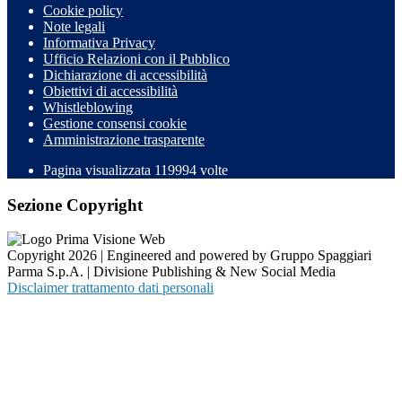
Cookie policy
Note legali
Informativa Privacy
Ufficio Relazioni con il Pubblico
Dichiarazione di accessibilità
Obiettivi di accessibilità
Whistleblowing
Gestione consensi cookie
Amministrazione trasparente
Pagina visualizzata
119994
volte
Sezione Copyright
Copyright 2026 | Engineered and powered by Gruppo Spaggiari
Parma S.p.A. | Divisione Publishing & New Social Media
Disclaimer trattamento dati personali