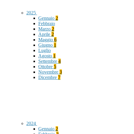
2025
Gennaio
2
Febbraio
Marzo
2
Aprile
2
Maggio
6
Giugno
1
Luglio
Agosto
1
Settembre
4
Ottobre
5
Novembre
3
Dicembre
7
2024
Gennaio
2