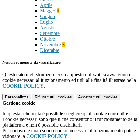
Aprile
Maggio
4
Giugno
Luglio
Agosto
Settembre
Ottobre
Novembre
3
Dicembre
Nessun contenuto da visualizzare
Questo sito o gli strumenti terzi da questo utilizzati si avvalgono di
cookie necessari al funzionamento ed utili alle finalità illustrate nella
COOKIE POLICY
.
Personalizza
Rifiuta tutti
i cookies
Accetta tutti
i cookies
Gestione cookie
In questa schermata è possibile scegliere quali cookie consentire.
I cookie necessari sono quelli che consentono il funzionamento della
piattaforma e non è possibile disabilitarli.
Per conoscere quali sono i cookie necessari al funzionamento potete
visionare la
COOKIE POLICY
.