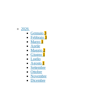
2026
Gennaio
3
Febbraio
3
Marzo
1
Aprile
Maggio
2
Giugno
1
Luglio
Agosto
1
Settembre
Ottobre
Novembre
Dicembre