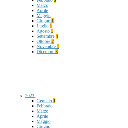
Febbraio
3
Marzo
Aprile
Maggio
Giugno
1
Luglio
1
Agosto
1
Settembre
4
Ottobre
2
Novembre
1
Dicembre
3
2023
Gennaio
1
Febbraio
Marzo
Aprile
Maggio
Giugno