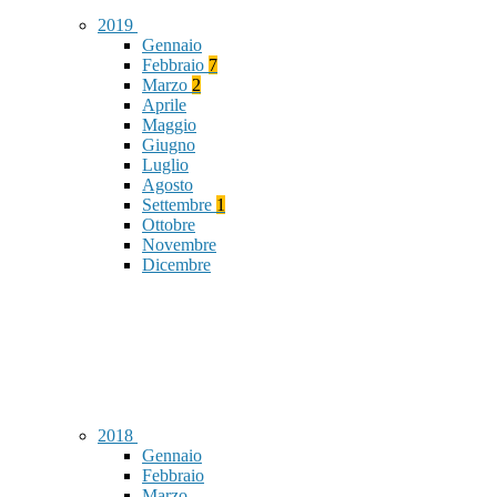
2019
Gennaio
Febbraio
7
Marzo
2
Aprile
Maggio
Giugno
Luglio
Agosto
Settembre
1
Ottobre
Novembre
Dicembre
2018
Gennaio
Febbraio
Marzo