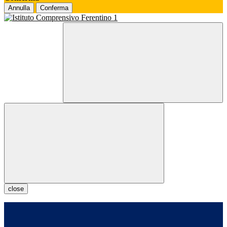
Annulla
Conferma
close