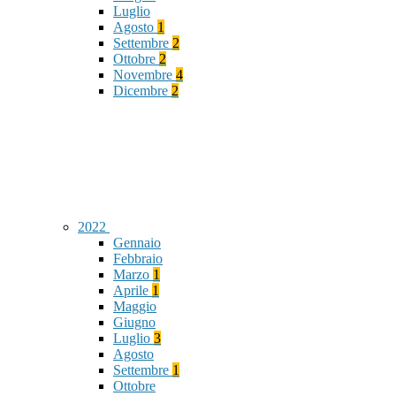
Luglio
Agosto
1
Settembre
2
Ottobre
2
Novembre
4
Dicembre
2
2022
Gennaio
Febbraio
Marzo
1
Aprile
1
Maggio
Giugno
Luglio
3
Agosto
Settembre
1
Ottobre