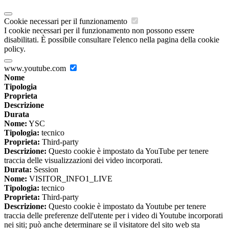
Cookie necessari per il funzionamento
I cookie necessari per il funzionamento non possono essere
disabilitati. È possibile consultare l'elenco nella pagina della cookie
policy.
www.youtube.com
Nome
Tipologia
Proprieta
Descrizione
Durata
Nome:
YSC
Tipologia:
tecnico
Proprieta:
Third-party
Descrizione:
Questo cookie è impostato da YouTube per tenere
traccia delle visualizzazioni dei video incorporati.
Durata:
Session
Nome:
VISITOR_INFO1_LIVE
Tipologia:
tecnico
Proprieta:
Third-party
Descrizione:
Questo cookie è impostato da Youtube per tenere
traccia delle preferenze dell'utente per i video di Youtube incorporati
nei siti; può anche determinare se il visitatore del sito web sta