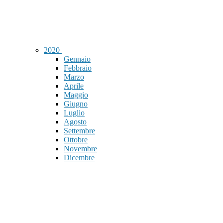
2020
Gennaio
Febbraio
Marzo
Aprile
Maggio
Giugno
Luglio
Agosto
Settembre
Ottobre
Novembre
Dicembre