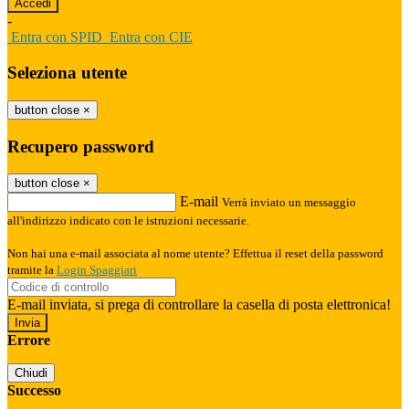
-
Entra con SPID
Entra con CIE
Seleziona utente
button close
×
Recupero password
button close
×
E-mail
Verrà inviato un messaggio
all'indirizzo indicato con le istruzioni necessarie.
Non hai una e-mail associata al nome utente? Effettua il reset della password
tramite la
Login Spaggiari
E-mail inviata, si prega di controllare la casella di posta elettronica!
Errore
Chiudi
Successo