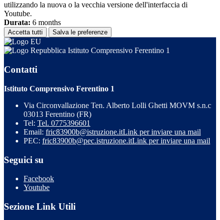
utilizzando la nuova o la vecchia versione dell'interfaccia di
Youtube.
Durata:
6 months
Accetta tutti
Salva le preferenze
Istituto Comprensivo Ferentino 1
Contatti
Istituto Comprensivo Ferentino 1
Via Circonvallazione Ten. Alberto Lolli Ghetti MOVM s.n.c
03013 Ferentino (FR)
Tel:
Tel. 0775396601
Email:
fric83900b@istruzione.it
Link per inviare una mail
PEC:
fric83900b@pec.istruzione.it
Link per inviare una mail
Seguici su
Facebook
Youtube
Sezione Link Utili