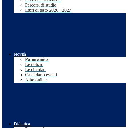
Percorsi di studio
Libri di testo 2026 - 2027
Novità
Panoramica
Le notizie
Le circolari
Calendario eventi
Albo online
Didattica