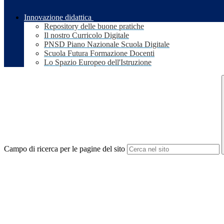
Innovazione didattica
Repository delle buone pratiche
Il nostro Curricolo Digitale
PNSD Piano Nazionale Scuola Digitale
Scuola Futura Formazione Docenti
Lo Spazio Europeo dell'Istruzione
Campo di ricerca per le pagine del sito