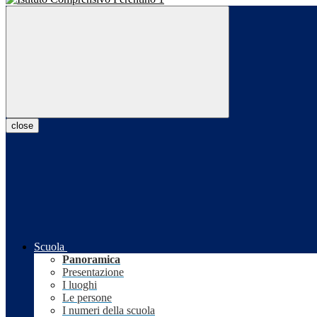
close
Scuola
Panoramica
Presentazione
I luoghi
Le persone
I numeri della scuola