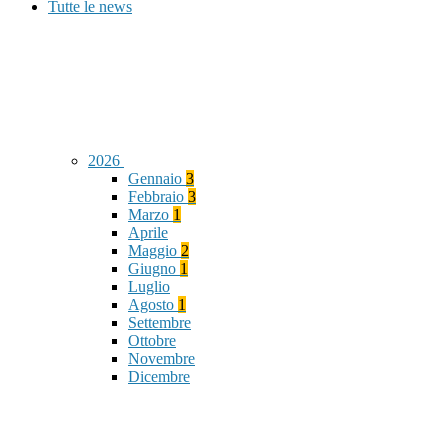
Tutte le news
2026
Gennaio
3
Febbraio
3
Marzo
1
Aprile
Maggio
2
Giugno
1
Luglio
Agosto
1
Settembre
Ottobre
Novembre
Dicembre