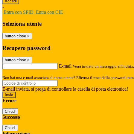
-
Entra con SPID
Entra con CIE
Seleziona utente
button close
×
Recupero password
button close
×
E-mail
Verrà inviato un messaggio all'indirizz
Non hai una e-mail associata al nome utente? Effettua il reset della password tram
E-mail inviata, si prega di controllare la casella di posta elettronica!
Errore
Chiudi
Successo
Chiudi
Informazione