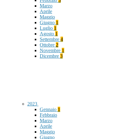
Febbraio
3
Marzo
Aprile
Maggio
Giugno
1
Luglio
1
Agosto
1
Settembre
4
Ottobre
2
Novembre
1
Dicembre
3
2023
Gennaio
1
Febbraio
Marzo
Aprile
Maggio
Giugno