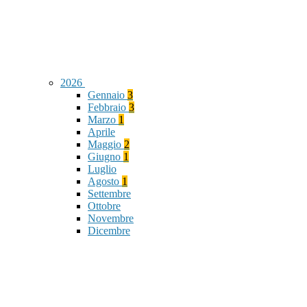
2026
Gennaio
3
Febbraio
3
Marzo
1
Aprile
Maggio
2
Giugno
1
Luglio
Agosto
1
Settembre
Ottobre
Novembre
Dicembre