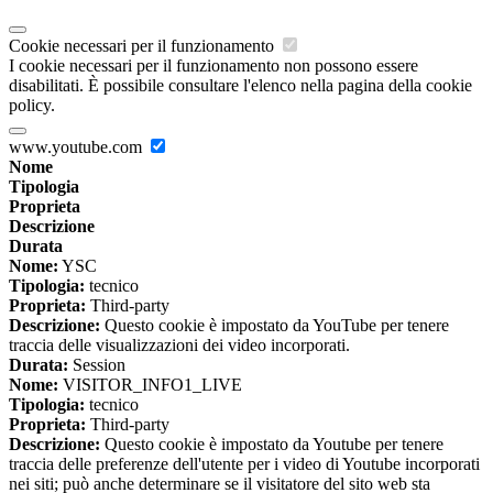
Cookie necessari per il funzionamento
I cookie necessari per il funzionamento non possono essere
disabilitati. È possibile consultare l'elenco nella pagina della cookie
policy.
www.youtube.com
Nome
Tipologia
Proprieta
Descrizione
Durata
Nome:
YSC
Tipologia:
tecnico
Proprieta:
Third-party
Descrizione:
Questo cookie è impostato da YouTube per tenere
traccia delle visualizzazioni dei video incorporati.
Durata:
Session
Nome:
VISITOR_INFO1_LIVE
Tipologia:
tecnico
Proprieta:
Third-party
Descrizione:
Questo cookie è impostato da Youtube per tenere
traccia delle preferenze dell'utente per i video di Youtube incorporati
nei siti; può anche determinare se il visitatore del sito web sta