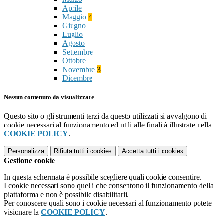
Aprile
Maggio
4
Giugno
Luglio
Agosto
Settembre
Ottobre
Novembre
3
Dicembre
Nessun contenuto da visualizzare
Questo sito o gli strumenti terzi da questo utilizzati si avvalgono di
cookie necessari al funzionamento ed utili alle finalità illustrate nella
COOKIE POLICY
.
Personalizza
Rifiuta tutti
i cookies
Accetta tutti
i cookies
Gestione cookie
In questa schermata è possibile scegliere quali cookie consentire.
I cookie necessari sono quelli che consentono il funzionamento della
piattaforma e non è possibile disabilitarli.
Per conoscere quali sono i cookie necessari al funzionamento potete
visionare la
COOKIE POLICY
.