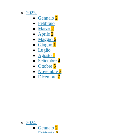
2025
Gennaio
2
Febbraio
Marzo
2
Aprile
2
Maggio
6
Giugno
1
Luglio
Agosto
1
Settembre
4
Ottobre
5
Novembre
3
Dicembre
7
2024
Gennaio
2