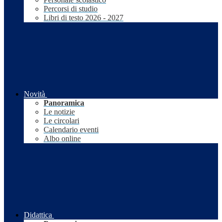
Percorsi di studio
Libri di testo 2026 - 2027
Novità
Panoramica
Le notizie
Le circolari
Calendario eventi
Albo online
Didattica