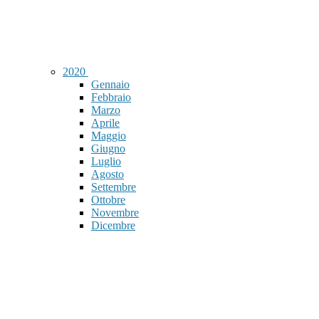
2020
Gennaio
Febbraio
Marzo
Aprile
Maggio
Giugno
Luglio
Agosto
Settembre
Ottobre
Novembre
Dicembre