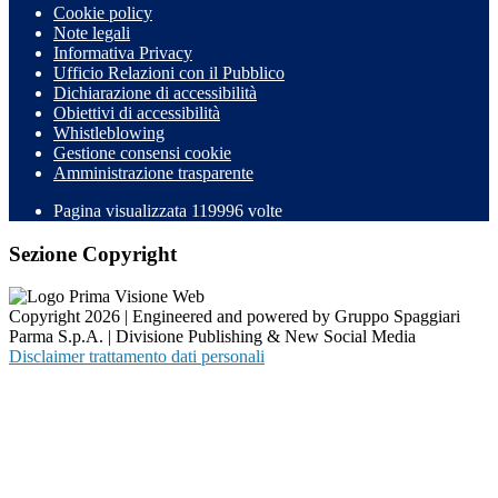
Cookie policy
Note legali
Informativa Privacy
Ufficio Relazioni con il Pubblico
Dichiarazione di accessibilità
Obiettivi di accessibilità
Whistleblowing
Gestione consensi cookie
Amministrazione trasparente
Pagina visualizzata
119996
volte
Sezione Copyright
Copyright 2026 | Engineered and powered by Gruppo Spaggiari
Parma S.p.A. | Divisione Publishing & New Social Media
Disclaimer trattamento dati personali