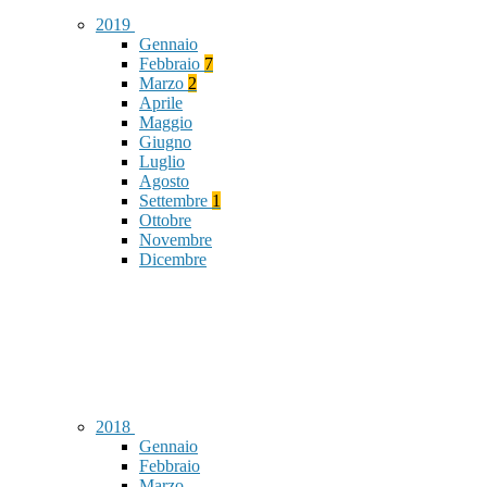
2019
Gennaio
Febbraio
7
Marzo
2
Aprile
Maggio
Giugno
Luglio
Agosto
Settembre
1
Ottobre
Novembre
Dicembre
2018
Gennaio
Febbraio
Marzo