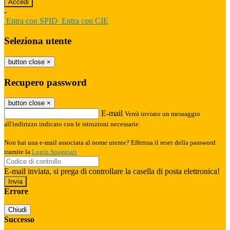
-
Entra con SPID
Entra con CIE
Seleziona utente
button close
×
Recupero password
button close
×
E-mail
Verrà inviato un messaggio
all'indirizzo indicato con le istruzioni necessarie.
Non hai una e-mail associata al nome utente? Effettua il reset della password
tramite la
Login Spaggiari
E-mail inviata, si prega di controllare la casella di posta elettronica!
Errore
Chiudi
Successo