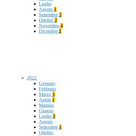
Luglio
Agosto
1
Settembre
2
Ottobre
2
Novembre
4
Dicembre
2
2022
Gennaio
Febbraio
Marzo
1
Aprile
1
Maggio
Giugno
Luglio
3
Agosto
Settembre
1
Ottobre