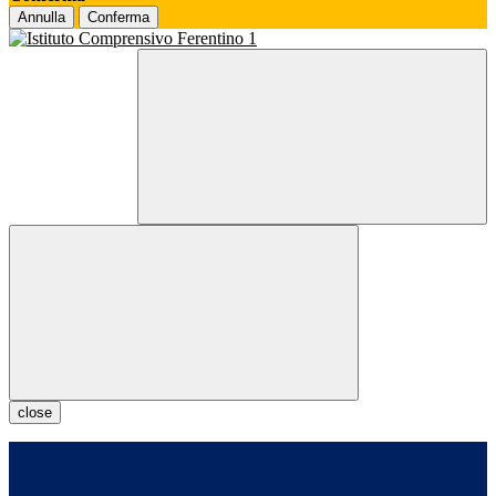
Annulla
Conferma
close