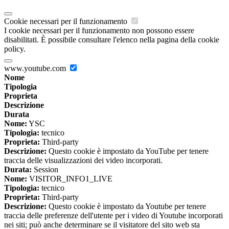
Cookie necessari per il funzionamento
I cookie necessari per il funzionamento non possono essere
disabilitati. È possibile consultare l'elenco nella pagina della cookie
policy.
www.youtube.com
Nome
Tipologia
Proprieta
Descrizione
Durata
Nome:
YSC
Tipologia:
tecnico
Proprieta:
Third-party
Descrizione:
Questo cookie è impostato da YouTube per tenere
traccia delle visualizzazioni dei video incorporati.
Durata:
Session
Nome:
VISITOR_INFO1_LIVE
Tipologia:
tecnico
Proprieta:
Third-party
Descrizione:
Questo cookie è impostato da Youtube per tenere
traccia delle preferenze dell'utente per i video di Youtube incorporati
nei siti; può anche determinare se il visitatore del sito web sta