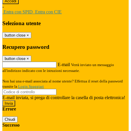
-
Entra con SPID
Entra con CIE
Seleziona utente
button close
×
Recupero password
button close
×
E-mail
Verrà inviato un messaggio
all'indirizzo indicato con le istruzioni necessarie.
Non hai una e-mail associata al nome utente? Effettua il reset della password
tramite la
Login Spaggiari
E-mail inviata, si prega di controllare la casella di posta elettronica!
Errore
Chiudi
Successo