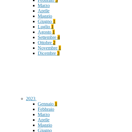
Febbraio
3
Marzo
Aprile
Maggio
Giugno
1
Luglio
1
Agosto
1
Settembre
4
Ottobre
2
Novembre
1
Dicembre
3
2023
Gennaio
1
Febbraio
Marzo
Aprile
Maggio
Giugno