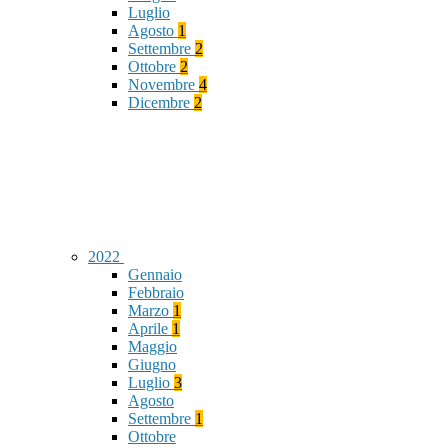
Luglio
Agosto
1
Settembre
2
Ottobre
2
Novembre
4
Dicembre
2
2022
Gennaio
Febbraio
Marzo
1
Aprile
1
Maggio
Giugno
Luglio
3
Agosto
Settembre
1
Ottobre