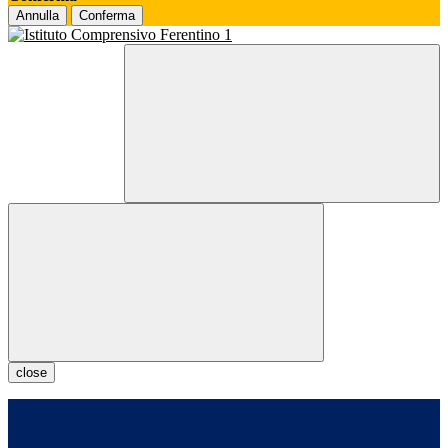
Annulla
Conferma
close