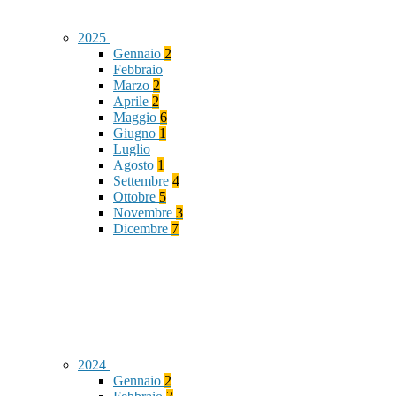
2025
Gennaio
2
Febbraio
Marzo
2
Aprile
2
Maggio
6
Giugno
1
Luglio
Agosto
1
Settembre
4
Ottobre
5
Novembre
3
Dicembre
7
2024
Gennaio
2