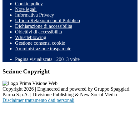
Cookie policy
Note legali
Informativa Privacy
Ufficio Relazioni con il Pubblico
Dichiarazione di accessibilità
Obiettivi di accessibilità
Whistleblowing
Gestione consensi cookie
Amministrazione trasparente
Pagina visualizzata
120013
volte
Sezione Copyright
Copyright 2026 | Engineered and powered by Gruppo Spaggiari
Parma S.p.A. | Divisione Publishing & New Social Media
Disclaimer trattamento dati personali