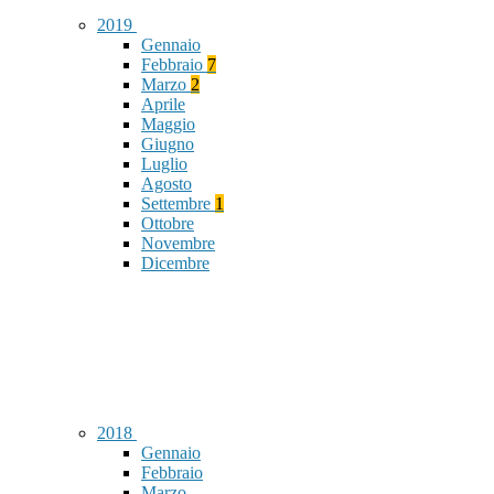
2019
Gennaio
Febbraio
7
Marzo
2
Aprile
Maggio
Giugno
Luglio
Agosto
Settembre
1
Ottobre
Novembre
Dicembre
2018
Gennaio
Febbraio
Marzo