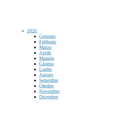
2020
Gennaio
Febbraio
Marzo
Aprile
Maggio
Giugno
Luglio
Agosto
Settembre
Ottobre
Novembre
Dicembre