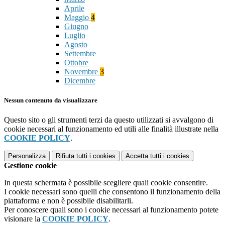
Aprile
Maggio
4
Giugno
Luglio
Agosto
Settembre
Ottobre
Novembre
3
Dicembre
Nessun contenuto da visualizzare
Questo sito o gli strumenti terzi da questo utilizzati si avvalgono di
cookie necessari al funzionamento ed utili alle finalità illustrate nella
COOKIE POLICY
.
Personalizza
Rifiuta tutti
i cookies
Accetta tutti
i cookies
Gestione cookie
In questa schermata è possibile scegliere quali cookie consentire.
I cookie necessari sono quelli che consentono il funzionamento della
piattaforma e non è possibile disabilitarli.
Per conoscere quali sono i cookie necessari al funzionamento potete
visionare la
COOKIE POLICY
.