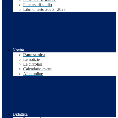
Percorsi di studio
Libri di testo 2026 - 2027
Novità
Panoramica
Le notizie
Le circolari
Calendario eventi
Albo online
Didattica