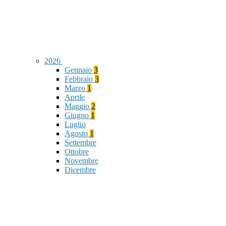
2026
Gennaio
3
Febbraio
3
Marzo
1
Aprile
Maggio
2
Giugno
1
Luglio
Agosto
1
Settembre
Ottobre
Novembre
Dicembre