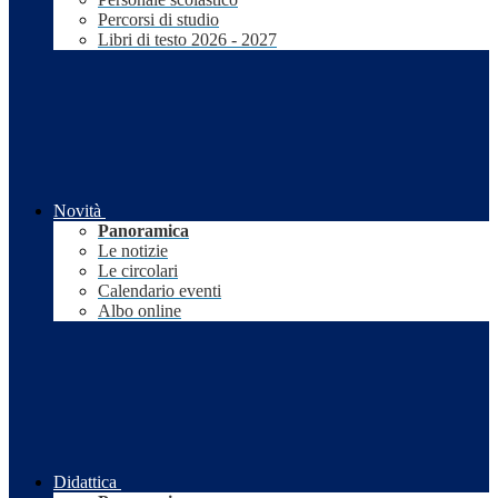
Percorsi di studio
Libri di testo 2026 - 2027
Novità
Panoramica
Le notizie
Le circolari
Calendario eventi
Albo online
Didattica