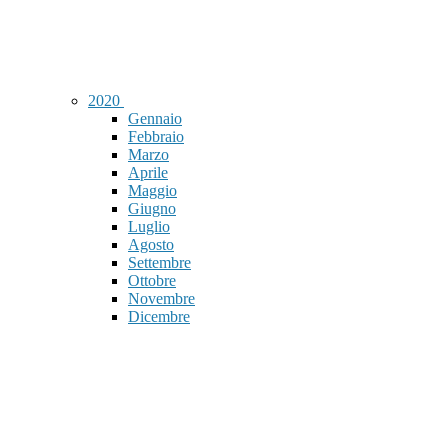
2020
Gennaio
Febbraio
Marzo
Aprile
Maggio
Giugno
Luglio
Agosto
Settembre
Ottobre
Novembre
Dicembre