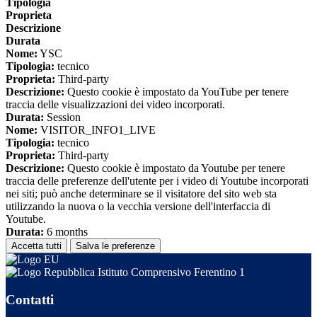
Tipologia
Proprieta
Descrizione
Durata
Nome:
YSC
Tipologia:
tecnico
Proprieta:
Third-party
Descrizione:
Questo cookie è impostato da YouTube per tenere
traccia delle visualizzazioni dei video incorporati.
Durata:
Session
Nome:
VISITOR_INFO1_LIVE
Tipologia:
tecnico
Proprieta:
Third-party
Descrizione:
Questo cookie è impostato da Youtube per tenere
traccia delle preferenze dell'utente per i video di Youtube incorporati
nei siti; può anche determinare se il visitatore del sito web sta
utilizzando la nuova o la vecchia versione dell'interfaccia di
Youtube.
Durata:
6 months
Accetta tutti
Salva le preferenze
Istituto Comprensivo Ferentino 1
Contatti