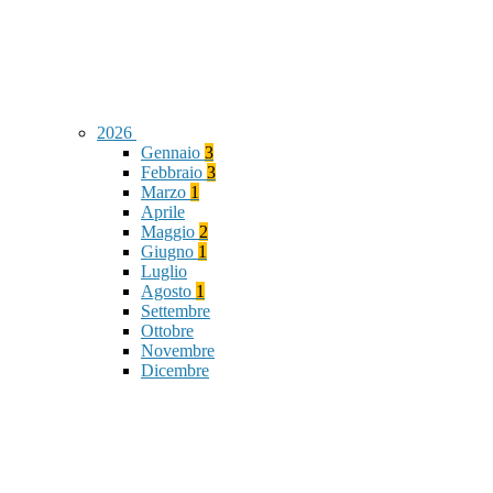
2026
Gennaio
3
Febbraio
3
Marzo
1
Aprile
Maggio
2
Giugno
1
Luglio
Agosto
1
Settembre
Ottobre
Novembre
Dicembre