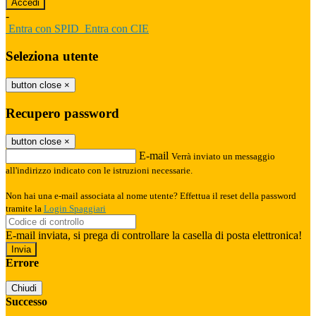
-
Entra con SPID
Entra con CIE
Seleziona utente
button close
×
Recupero password
button close
×
E-mail
Verrà inviato un messaggio
all'indirizzo indicato con le istruzioni necessarie.
Non hai una e-mail associata al nome utente? Effettua il reset della password
tramite la
Login Spaggiari
E-mail inviata, si prega di controllare la casella di posta elettronica!
Errore
Chiudi
Successo