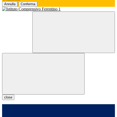
Annulla
Conferma
close