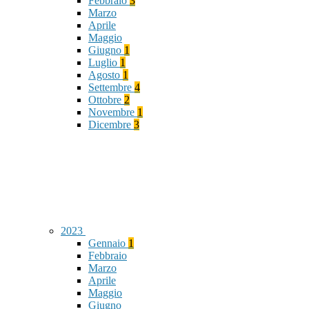
Febbraio
3
Marzo
Aprile
Maggio
Giugno
1
Luglio
1
Agosto
1
Settembre
4
Ottobre
2
Novembre
1
Dicembre
3
2023
Gennaio
1
Febbraio
Marzo
Aprile
Maggio
Giugno