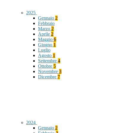
2025
Gennaio
2
Febbraio
Marzo
2
Aprile
2
Maggio
6
Giugno
1
Luglio
Agosto
1
Settembre
4
Ottobre
5
Novembre
3
Dicembre
7
2024
Gennaio
2