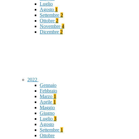
Luglio
Agosto
1
Settembre
2
Ottobre
2
Novembre
4
Dicembre
2
2022
Gennaio
Febbraio
Marzo
1
Aprile
1
Maggio
Giugno
Luglio
3
Agosto
Settembre
1
Ottobre