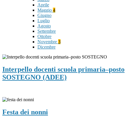
Aprile
Maggio
4
Giugno
Luglio
Agosto
Settembre
Ottobre
Novembre
3
Dicembre
Interpello docenti scuola primaria–posto
SOSTEGNO (ADEE)
Festa dei nonni