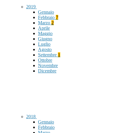
2019
Gennaio
Febbraio
7
Marzo
2
Aprile
Maggio
Giugno
Luglio
Agosto
Settembre
1
Ottobre
Novembre
Dicembre
2018
Gennaio
Febbraio
Marzo