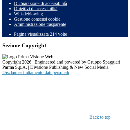
Dichiarazione di accessibilità
Obiettivi di accessibilità
Whistleblowing
Gestione consensi cookie
Amministrazione trasparente
Pagina visualizzata
214
volte
Sezione Copyright
Copyright 2026 | Engineered and powered by Gruppo Spaggiari
Parma S.p.A. | Divisione Publishing & New Social Media
Disclaimer trattamento dati personali
Back to top