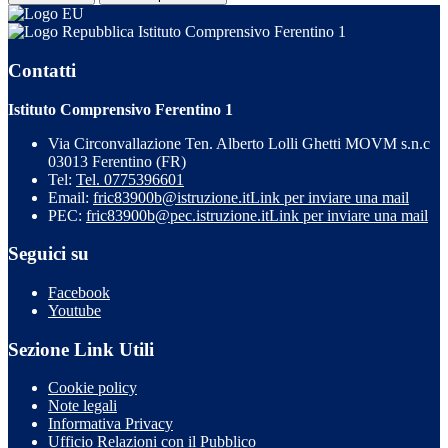
Istituto Comprensivo Ferentino 1
Contatti
Istituto Comprensivo Ferentino 1
Via Circonvallazione Ten. Alberto Lolli Ghetti MOVM s.n.c
03013 Ferentino (FR)
Tel:
Tel. 0775396601
Email:
fric83900b@istruzione.it
Link per inviare una mail
PEC:
fric83900b@pec.istruzione.it
Link per inviare una mail
Seguici su
Facebook
Youtube
Sezione Link Utili
Cookie policy
Note legali
Informativa Privacy
Ufficio Relazioni con il Pubblico