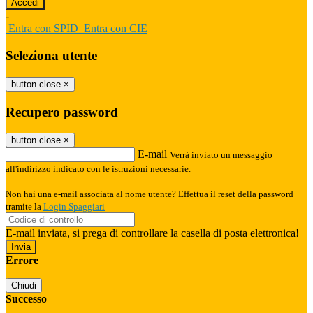
-
Entra con SPID
Entra con CIE
Seleziona utente
button close
×
Recupero password
button close
×
E-mail
Verrà inviato un messaggio
all'indirizzo indicato con le istruzioni necessarie.
Non hai una e-mail associata al nome utente? Effettua il reset della password
tramite la
Login Spaggiari
E-mail inviata, si prega di controllare la casella di posta elettronica!
Errore
Chiudi
Successo