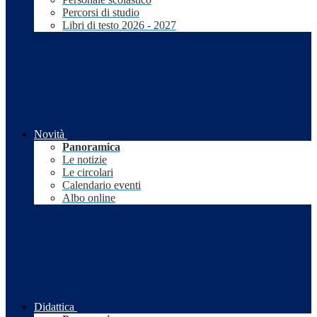
Percorsi di studio
Libri di testo 2026 - 2027
Novità
Panoramica
Le notizie
Le circolari
Calendario eventi
Albo online
Didattica