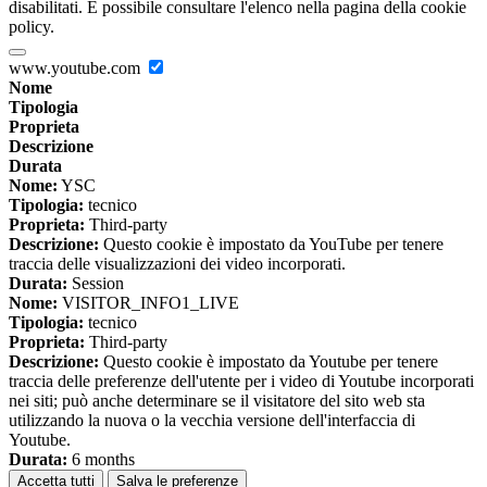
disabilitati. È possibile consultare l'elenco nella pagina della cookie
policy.
www.youtube.com
Nome
Tipologia
Proprieta
Descrizione
Durata
Nome:
YSC
Tipologia:
tecnico
Proprieta:
Third-party
Descrizione:
Questo cookie è impostato da YouTube per tenere
traccia delle visualizzazioni dei video incorporati.
Durata:
Session
Nome:
VISITOR_INFO1_LIVE
Tipologia:
tecnico
Proprieta:
Third-party
Descrizione:
Questo cookie è impostato da Youtube per tenere
traccia delle preferenze dell'utente per i video di Youtube incorporati
nei siti; può anche determinare se il visitatore del sito web sta
utilizzando la nuova o la vecchia versione dell'interfaccia di
Youtube.
Durata:
6 months
Accetta tutti
Salva le preferenze