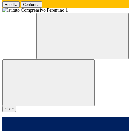
Annulla
Conferma
close