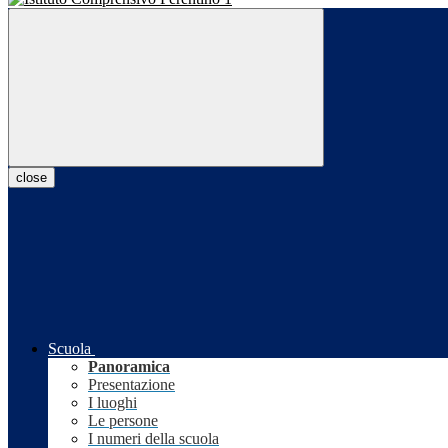
close
Scuola
Panoramica
Presentazione
I luoghi
Le persone
I numeri della scuola