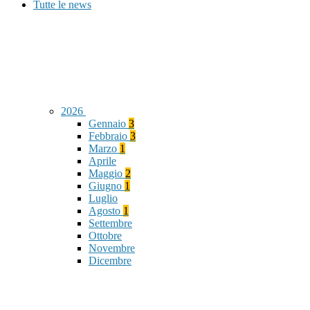
Tutte le news
2026
Gennaio
3
Febbraio
3
Marzo
1
Aprile
Maggio
2
Giugno
1
Luglio
Agosto
1
Settembre
Ottobre
Novembre
Dicembre