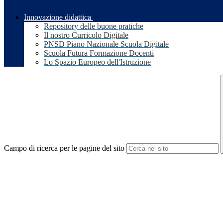
Innovazione didattica
Repository delle buone pratiche
Il nostro Curricolo Digitale
PNSD Piano Nazionale Scuola Digitale
Scuola Futura Formazione Docenti
Lo Spazio Europeo dell'Istruzione
Campo di ricerca per le pagine del sito