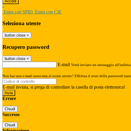
-
Entra con SPID
Entra con CIE
Seleziona utente
button close
×
Recupero password
button close
×
E-mail
Verrà inviato un messaggio all'indirizz
Non hai una e-mail associata al nome utente? Effettua il reset della password tram
E-mail inviata, si prega di controllare la casella di posta elettronica!
Errore
Chiudi
Successo
Chiudi
Informazione