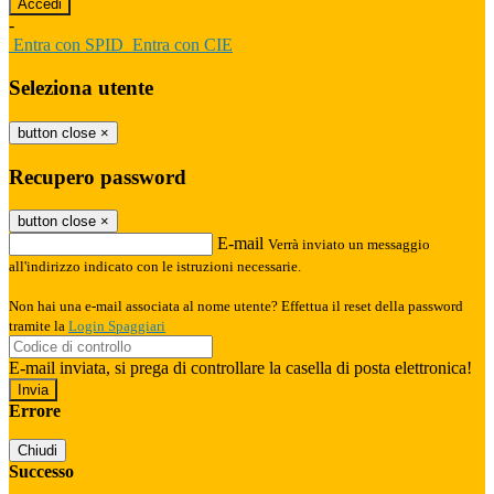
-
Entra con SPID
Entra con CIE
Seleziona utente
button close
×
Recupero password
button close
×
E-mail
Verrà inviato un messaggio
all'indirizzo indicato con le istruzioni necessarie.
Non hai una e-mail associata al nome utente? Effettua il reset della password
tramite la
Login Spaggiari
E-mail inviata, si prega di controllare la casella di posta elettronica!
Errore
Chiudi
Successo