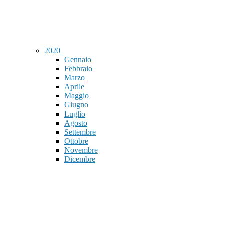
2020
Gennaio
Febbraio
Marzo
Aprile
Maggio
Giugno
Luglio
Agosto
Settembre
Ottobre
Novembre
Dicembre