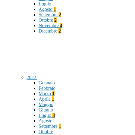
Luglio
Agosto
1
Settembre
2
Ottobre
2
Novembre
4
Dicembre
2
2022
Gennaio
Febbraio
Marzo
1
Aprile
1
Maggio
Giugno
Luglio
3
Agosto
Settembre
1
Ottobre