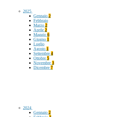
2025
Gennaio
2
Febbraio
Marzo
2
Aprile
2
Maggio
6
Giugno
1
Luglio
Agosto
1
Settembre
4
Ottobre
5
Novembre
3
Dicembre
7
2024
Gennaio
2