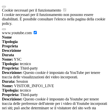
Cookie necessari per il funzionamento
I cookie necessari per il funzionamento non possono essere
disabilitati. È possibile consultare l'elenco nella pagina della cookie
policy.
www.youtube.com
Nome
Tipologia
Proprieta
Descrizione
Durata
Nome:
YSC
Tipologia:
tecnico
Proprieta:
Third-party
Descrizione:
Questo cookie è impostato da YouTube per tenere
traccia delle visualizzazioni dei video incorporati.
Durata:
Session
Nome:
VISITOR_INFO1_LIVE
Tipologia:
tecnico
Proprieta:
Third-party
Descrizione:
Questo cookie è impostato da Youtube per tenere
traccia delle preferenze dell'utente per i video di Youtube incorporati
nei siti; può anche determinare se il visitatore del sito web sta