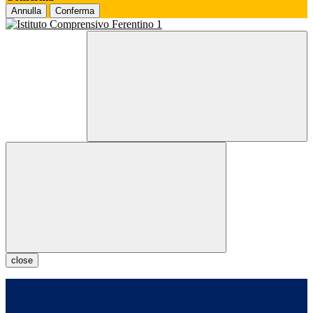
Annulla
Conferma
close