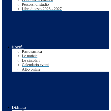
Percorsi di studio
Libri di testo 2026 - 2027
Novità
Panoramica
Le notizie
Le circolari
Calendario eventi
Albo online
Didattica