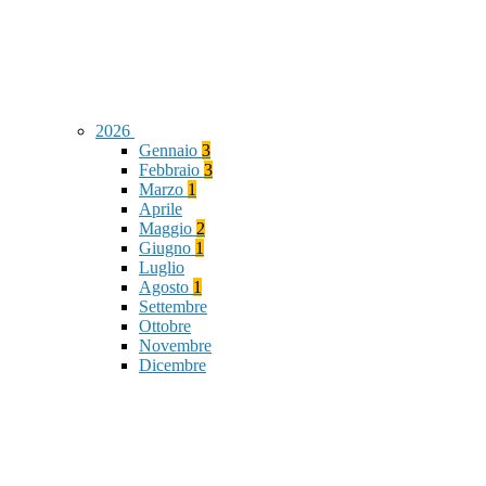
2026
Gennaio
3
Febbraio
3
Marzo
1
Aprile
Maggio
2
Giugno
1
Luglio
Agosto
1
Settembre
Ottobre
Novembre
Dicembre