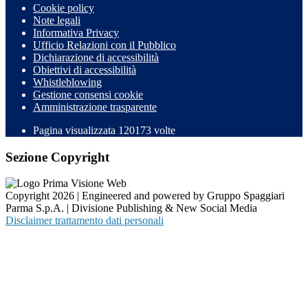
Cookie policy
Note legali
Informativa Privacy
Ufficio Relazioni con il Pubblico
Dichiarazione di accessibilità
Obiettivi di accessibilità
Whistleblowing
Gestione consensi cookie
Amministrazione trasparente
Pagina visualizzata
120173
volte
Sezione Copyright
Copyright 2026 | Engineered and powered by Gruppo Spaggiari
Parma S.p.A. | Divisione Publishing & New Social Media
Disclaimer trattamento dati personali