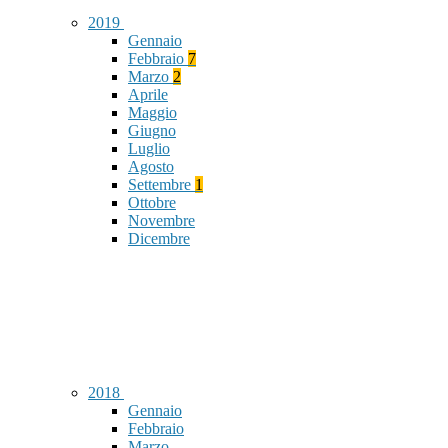
2019
Gennaio
Febbraio
7
Marzo
2
Aprile
Maggio
Giugno
Luglio
Agosto
Settembre
1
Ottobre
Novembre
Dicembre
2018
Gennaio
Febbraio
Marzo