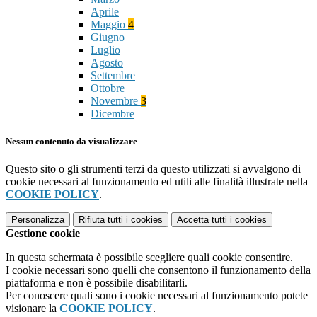
Aprile
Maggio
4
Giugno
Luglio
Agosto
Settembre
Ottobre
Novembre
3
Dicembre
Nessun contenuto da visualizzare
Questo sito o gli strumenti terzi da questo utilizzati si avvalgono di
cookie necessari al funzionamento ed utili alle finalità illustrate nella
COOKIE POLICY
.
Personalizza
Rifiuta tutti
i cookies
Accetta tutti
i cookies
Gestione cookie
In questa schermata è possibile scegliere quali cookie consentire.
I cookie necessari sono quelli che consentono il funzionamento della
piattaforma e non è possibile disabilitarli.
Per conoscere quali sono i cookie necessari al funzionamento potete
visionare la
COOKIE POLICY
.