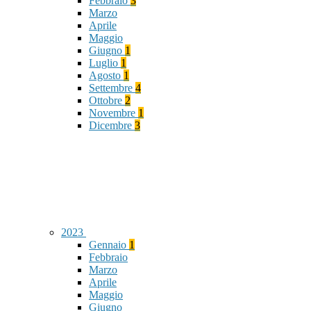
Febbraio
3
Marzo
Aprile
Maggio
Giugno
1
Luglio
1
Agosto
1
Settembre
4
Ottobre
2
Novembre
1
Dicembre
3
2023
Gennaio
1
Febbraio
Marzo
Aprile
Maggio
Giugno