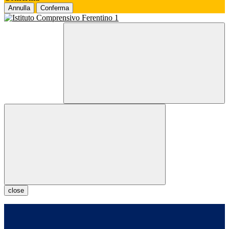
Annulla
Conferma
close