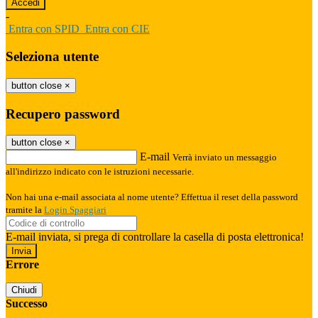
-
Entra con SPID
Entra con CIE
Seleziona utente
button close
×
Recupero password
button close
×
E-mail
Verrà inviato un messaggio
all'indirizzo indicato con le istruzioni necessarie.
Non hai una e-mail associata al nome utente? Effettua il reset della password
tramite la
Login Spaggiari
E-mail inviata, si prega di controllare la casella di posta elettronica!
Errore
Chiudi
Successo