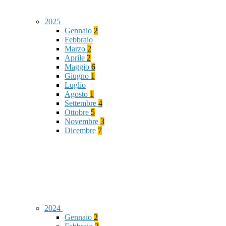
2025
Gennaio
2
Febbraio
Marzo
2
Aprile
2
Maggio
6
Giugno
1
Luglio
Agosto
1
Settembre
4
Ottobre
5
Novembre
3
Dicembre
7
2024
Gennaio
2