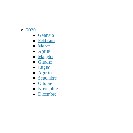
2020
Gennaio
Febbraio
Marzo
Aprile
Maggio
Giugno
Luglio
Agosto
Settembre
Ottobre
Novembre
Dicembre