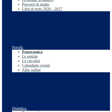
Percorsi di studio
Libri di testo 2026 - 2027
Novità
Panoramica
Le notizie
Le circolari
Calendario eventi
Albo online
Didattica