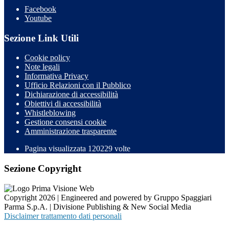
Facebook
Youtube
Sezione Link Utili
Cookie policy
Note legali
Informativa Privacy
Ufficio Relazioni con il Pubblico
Dichiarazione di accessibilità
Obiettivi di accessibilità
Whistleblowing
Gestione consensi cookie
Amministrazione trasparente
Pagina visualizzata
120229
volte
Sezione Copyright
Copyright 2026 | Engineered and powered by Gruppo Spaggiari
Parma S.p.A. | Divisione Publishing & New Social Media
Disclaimer trattamento dati personali