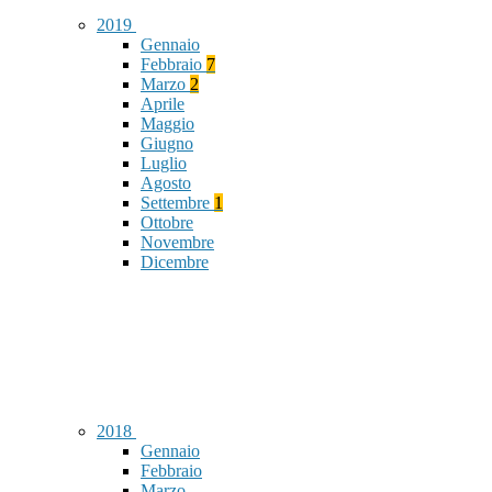
2019
Gennaio
Febbraio
7
Marzo
2
Aprile
Maggio
Giugno
Luglio
Agosto
Settembre
1
Ottobre
Novembre
Dicembre
2018
Gennaio
Febbraio
Marzo