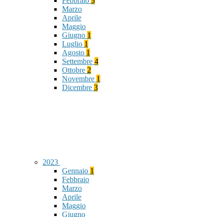
Febbraio
3
Marzo
Aprile
Maggio
Giugno
1
Luglio
1
Agosto
1
Settembre
4
Ottobre
2
Novembre
1
Dicembre
3
2023
Gennaio
1
Febbraio
Marzo
Aprile
Maggio
Giugno