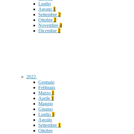
Luglio
Agosto
1
Settembre
2
Ottobre
2
Novembre
4
Dicembre
2
2022
Gennaio
Febbraio
Marzo
1
Aprile
1
Maggio
Giugno
Luglio
3
Agosto
Settembre
1
Ottobre