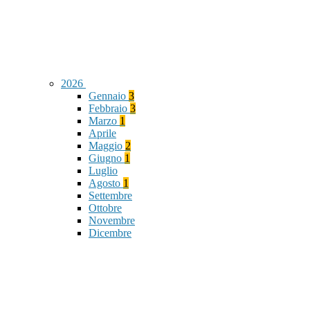
2026
Gennaio
3
Febbraio
3
Marzo
1
Aprile
Maggio
2
Giugno
1
Luglio
Agosto
1
Settembre
Ottobre
Novembre
Dicembre