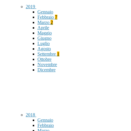
2019
Gennaio
Febbraio
7
Marzo
2
Aprile
Maggio
Giugno
Luglio
Agosto
Settembre
1
Ottobre
Novembre
Dicembre
2018
Gennaio
Febbraio
Marzo