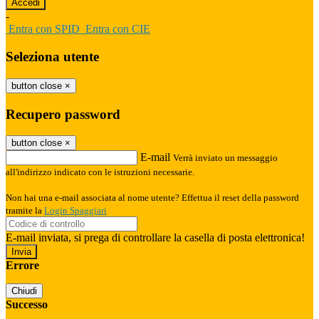
-
Entra con SPID
Entra con CIE
Seleziona utente
button close
×
Recupero password
button close
×
E-mail
Verrà inviato un messaggio
all'indirizzo indicato con le istruzioni necessarie.
Non hai una e-mail associata al nome utente? Effettua il reset della password
tramite la
Login Spaggiari
E-mail inviata, si prega di controllare la casella di posta elettronica!
Errore
Chiudi
Successo