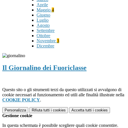
Aprile
Maggio
4
Giugno
Luglio
Agosto
Settembre
Ottobre
Novembre
3
Dicembre
Il Giornalino dei Fuoriclasse
Questo sito o gli strumenti terzi da questo utilizzati si avvalgono di
cookie necessari al funzionamento ed utili alle finalità illustrate nella
COOKIE POLICY
.
Personalizza
Rifiuta tutti
i cookies
Accetta tutti
i cookies
Gestione cookie
In questa schermata è possibile scegliere quali cookie consentire.