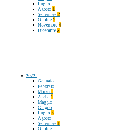
Luglio
Agosto
1
Settembre
2
Ottobre
2
Novembre
4
Dicembre
2
2022
Gennaio
Febbraio
Marzo
1
Aprile
1
Maggio
Giugno
Luglio
3
Agosto
Settembre
1
Ottobre