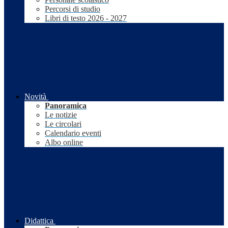
Percorsi di studio
Libri di testo 2026 - 2027
Novità
Panoramica
Le notizie
Le circolari
Calendario eventi
Albo online
Didattica