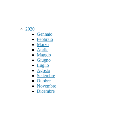
2020
Gennaio
Febbraio
Marzo
Aprile
Maggio
Giugno
Luglio
Agosto
Settembre
Ottobre
Novembre
Dicembre