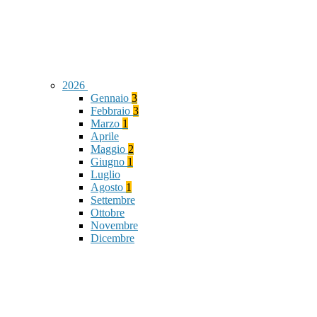
2026
Gennaio
3
Febbraio
3
Marzo
1
Aprile
Maggio
2
Giugno
1
Luglio
Agosto
1
Settembre
Ottobre
Novembre
Dicembre