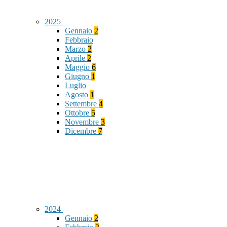
2025
Gennaio
2
Febbraio
Marzo
2
Aprile
2
Maggio
6
Giugno
1
Luglio
Agosto
1
Settembre
4
Ottobre
5
Novembre
3
Dicembre
7
2024
Gennaio
2