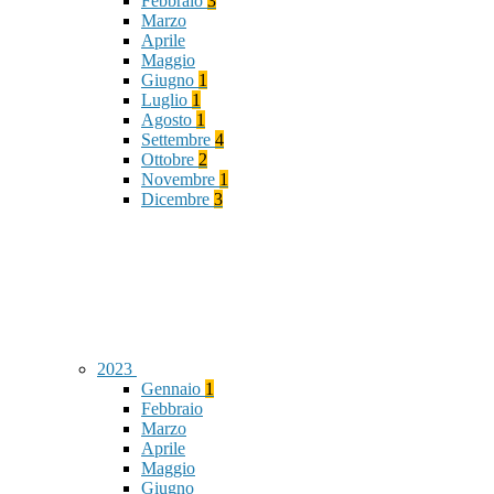
Febbraio
3
Marzo
Aprile
Maggio
Giugno
1
Luglio
1
Agosto
1
Settembre
4
Ottobre
2
Novembre
1
Dicembre
3
2023
Gennaio
1
Febbraio
Marzo
Aprile
Maggio
Giugno