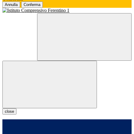
Annulla
Conferma
close