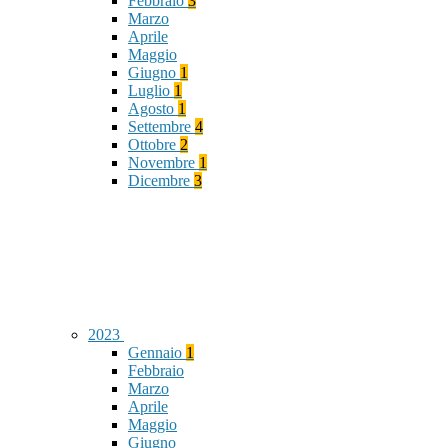
Febbraio
3
Marzo
Aprile
Maggio
Giugno
1
Luglio
1
Agosto
1
Settembre
4
Ottobre
2
Novembre
1
Dicembre
3
2023
Gennaio
1
Febbraio
Marzo
Aprile
Maggio
Giugno