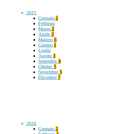
2025
Gennaio
2
Febbraio
Marzo
2
Aprile
2
Maggio
6
Giugno
1
Luglio
Agosto
1
Settembre
4
Ottobre
5
Novembre
3
Dicembre
7
2024
Gennaio
2