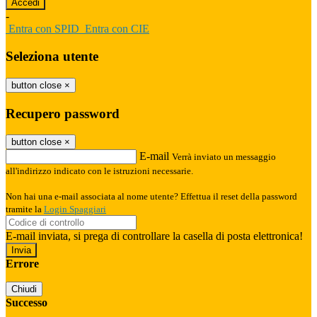
-
Entra con SPID
Entra con CIE
Seleziona utente
button close
×
Recupero password
button close
×
E-mail
Verrà inviato un messaggio
all'indirizzo indicato con le istruzioni necessarie.
Non hai una e-mail associata al nome utente? Effettua il reset della password
tramite la
Login Spaggiari
E-mail inviata, si prega di controllare la casella di posta elettronica!
Errore
Chiudi
Successo