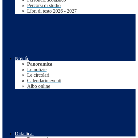
Percorsi di studio
Libri di testo 2026 - 2027
Novità
Panoramica
Le notizie
Le circolari
Calendario eventi
Albo online
Didattica