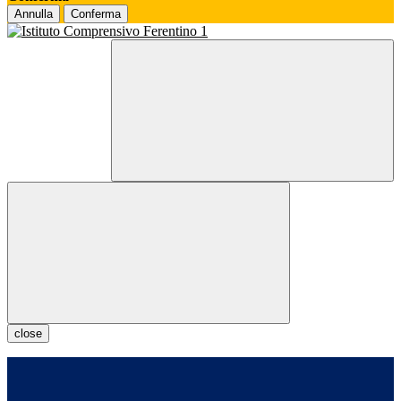
Annulla
Conferma
close