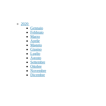
2020
Gennaio
Febbraio
Marzo
Aprile
Maggio
Giugno
Luglio
Agosto
Settembre
Ottobre
Novembre
Dicembre