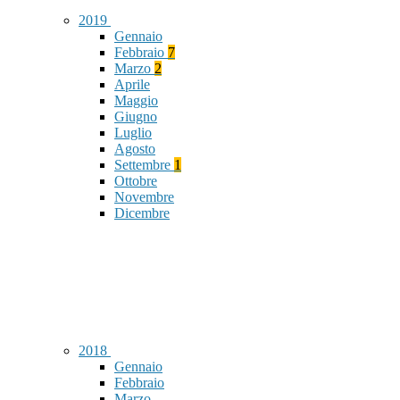
2019
Gennaio
Febbraio
7
Marzo
2
Aprile
Maggio
Giugno
Luglio
Agosto
Settembre
1
Ottobre
Novembre
Dicembre
2018
Gennaio
Febbraio
Marzo