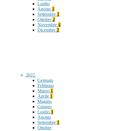
Luglio
Agosto
1
Settembre
2
Ottobre
2
Novembre
4
Dicembre
2
2022
Gennaio
Febbraio
Marzo
1
Aprile
1
Maggio
Giugno
Luglio
3
Agosto
Settembre
1
Ottobre