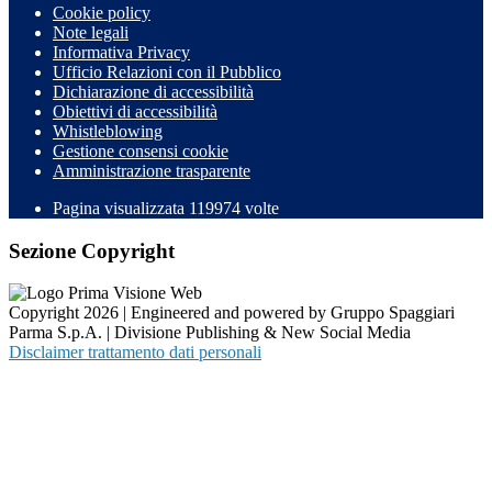
Cookie policy
Note legali
Informativa Privacy
Ufficio Relazioni con il Pubblico
Dichiarazione di accessibilità
Obiettivi di accessibilità
Whistleblowing
Gestione consensi cookie
Amministrazione trasparente
Pagina visualizzata
119974
volte
Sezione Copyright
Copyright 2026 | Engineered and powered by Gruppo Spaggiari
Parma S.p.A. | Divisione Publishing & New Social Media
Disclaimer trattamento dati personali