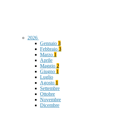
2026
Gennaio
3
Febbraio
3
Marzo
1
Aprile
Maggio
2
Giugno
1
Luglio
Agosto
1
Settembre
Ottobre
Novembre
Dicembre