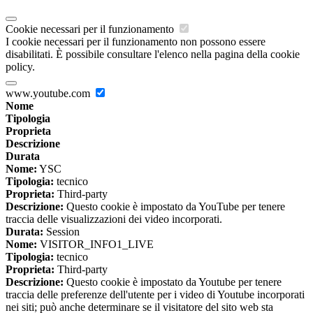
Cookie necessari per il funzionamento
I cookie necessari per il funzionamento non possono essere
disabilitati. È possibile consultare l'elenco nella pagina della cookie
policy.
www.youtube.com
Nome
Tipologia
Proprieta
Descrizione
Durata
Nome:
YSC
Tipologia:
tecnico
Proprieta:
Third-party
Descrizione:
Questo cookie è impostato da YouTube per tenere
traccia delle visualizzazioni dei video incorporati.
Durata:
Session
Nome:
VISITOR_INFO1_LIVE
Tipologia:
tecnico
Proprieta:
Third-party
Descrizione:
Questo cookie è impostato da Youtube per tenere
traccia delle preferenze dell'utente per i video di Youtube incorporati
nei siti; può anche determinare se il visitatore del sito web sta