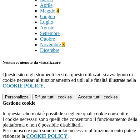
Aprile
Maggio
4
Giugno
Luglio
Agosto
Settembre
Ottobre
Novembre
3
Dicembre
Nessun contenuto da visualizzare
Questo sito o gli strumenti terzi da questo utilizzati si avvalgono di
cookie necessari al funzionamento ed utili alle finalità illustrate nella
COOKIE POLICY
.
Personalizza
Rifiuta tutti
i cookies
Accetta tutti
i cookies
Gestione cookie
In questa schermata è possibile scegliere quali cookie consentire.
I cookie necessari sono quelli che consentono il funzionamento della
piattaforma e non è possibile disabilitarli.
Per conoscere quali sono i cookie necessari al funzionamento potete
visionare la
COOKIE POLICY
.