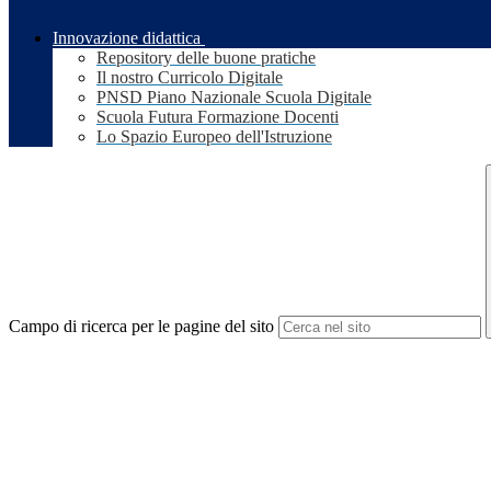
Innovazione didattica
Repository delle buone pratiche
Il nostro Curricolo Digitale
PNSD Piano Nazionale Scuola Digitale
Scuola Futura Formazione Docenti
Lo Spazio Europeo dell'Istruzione
Campo di ricerca per le pagine del sito