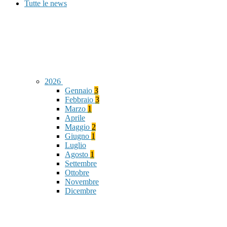
Tutte le news
2026
Gennaio
3
Febbraio
3
Marzo
1
Aprile
Maggio
2
Giugno
1
Luglio
Agosto
1
Settembre
Ottobre
Novembre
Dicembre