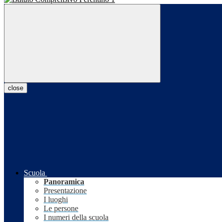
close
Scuola
Panoramica
Presentazione
I luoghi
Le persone
I numeri della scuola