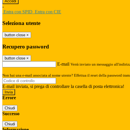
-
Entra con SPID
Entra con CIE
Seleziona utente
button close
×
Recupero password
button close
×
E-mail
Verrà inviato un messaggio all'indirizz
Non hai una e-mail associata al nome utente? Effettua il reset della password tram
E-mail inviata, si prega di controllare la casella di posta elettronica!
Errore
Chiudi
Successo
Chiudi
Informazione