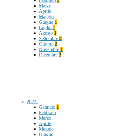
Febbraio
3
Marzo
Aprile
Maggio
Giugno
1
Luglio
1
Agosto
1
Settembre
4
Ottobre
2
Novembre
1
Dicembre
3
2023
Gennaio
1
Febbraio
Marzo
Aprile
Maggio
Giugno