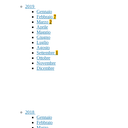
2019
Gennaio
Febbraio
7
Marzo
2
Aprile
Maggio
Giugno
Luglio
Agosto
Settembre
1
Ottobre
Novembre
Dicembre
2018
Gennaio
Febbraio
Marzo