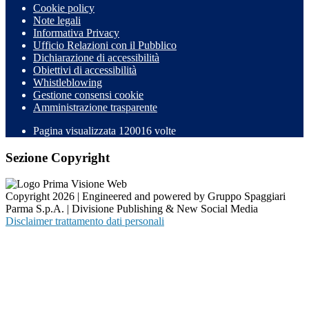
Cookie policy
Note legali
Informativa Privacy
Ufficio Relazioni con il Pubblico
Dichiarazione di accessibilità
Obiettivi di accessibilità
Whistleblowing
Gestione consensi cookie
Amministrazione trasparente
Pagina visualizzata
120016
volte
Sezione Copyright
Copyright 2026 | Engineered and powered by Gruppo Spaggiari
Parma S.p.A. | Divisione Publishing & New Social Media
Disclaimer trattamento dati personali