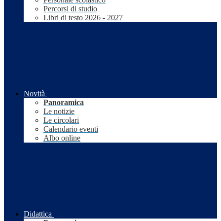
Percorsi di studio
Libri di testo 2026 - 2027
Novità
Panoramica
Le notizie
Le circolari
Calendario eventi
Albo online
Didattica