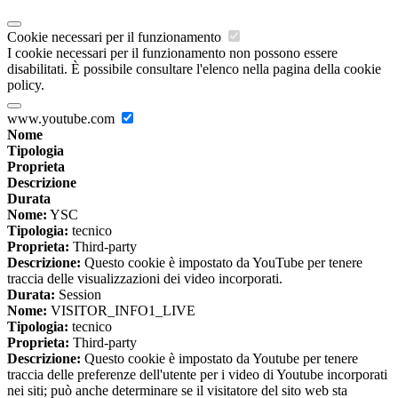
Cookie necessari per il funzionamento
I cookie necessari per il funzionamento non possono essere
disabilitati. È possibile consultare l'elenco nella pagina della cookie
policy.
www.youtube.com
Nome
Tipologia
Proprieta
Descrizione
Durata
Nome:
YSC
Tipologia:
tecnico
Proprieta:
Third-party
Descrizione:
Questo cookie è impostato da YouTube per tenere
traccia delle visualizzazioni dei video incorporati.
Durata:
Session
Nome:
VISITOR_INFO1_LIVE
Tipologia:
tecnico
Proprieta:
Third-party
Descrizione:
Questo cookie è impostato da Youtube per tenere
traccia delle preferenze dell'utente per i video di Youtube incorporati
nei siti; può anche determinare se il visitatore del sito web sta