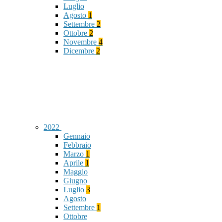
Luglio
Agosto
1
Settembre
2
Ottobre
2
Novembre
4
Dicembre
2
2022
Gennaio
Febbraio
Marzo
1
Aprile
1
Maggio
Giugno
Luglio
3
Agosto
Settembre
1
Ottobre