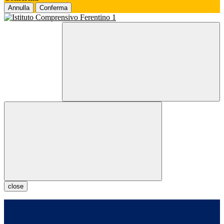
Annulla
Conferma
close