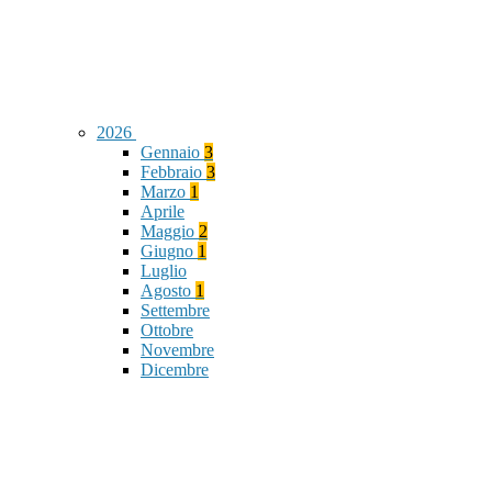
2026
Gennaio
3
Febbraio
3
Marzo
1
Aprile
Maggio
2
Giugno
1
Luglio
Agosto
1
Settembre
Ottobre
Novembre
Dicembre