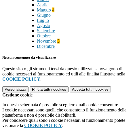
Aprile
Maggio
4
Giugno
Luglio
Agosto
Settembre
Ottobre
Novembre
3
Dicembre
Nessun contenuto da visualizzare
Questo sito o gli strumenti terzi da questo utilizzati si avvalgono di
cookie necessari al funzionamento ed utili alle finalità illustrate nella
COOKIE POLICY
.
Personalizza
Rifiuta tutti
i cookies
Accetta tutti
i cookies
Gestione cookie
In questa schermata è possibile scegliere quali cookie consentire.
I cookie necessari sono quelli che consentono il funzionamento della
piattaforma e non è possibile disabilitarli.
Per conoscere quali sono i cookie necessari al funzionamento potete
visionare la
COOKIE POLICY
.