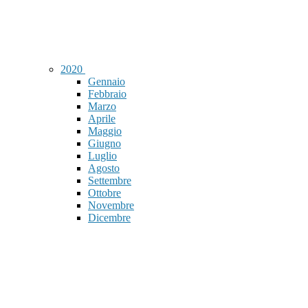
2020
Gennaio
Febbraio
Marzo
Aprile
Maggio
Giugno
Luglio
Agosto
Settembre
Ottobre
Novembre
Dicembre