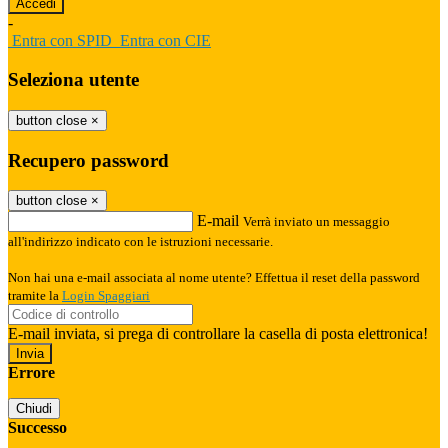
-
Entra con SPID
Entra con CIE
Seleziona utente
button close
×
Recupero password
button close
×
E-mail
Verrà inviato un messaggio
all'indirizzo indicato con le istruzioni necessarie.
Non hai una e-mail associata al nome utente? Effettua il reset della password
tramite la
Login Spaggiari
E-mail inviata, si prega di controllare la casella di posta elettronica!
Errore
Chiudi
Successo