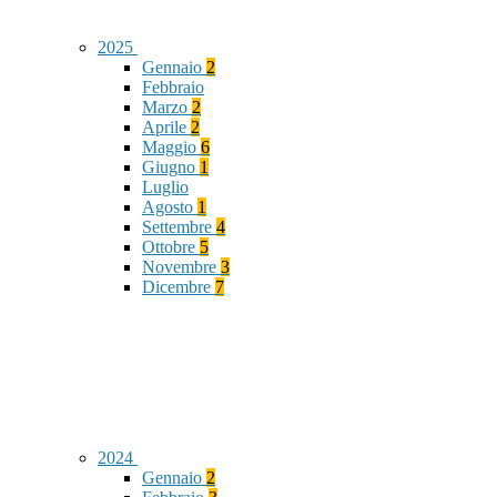
2025
Gennaio
2
Febbraio
Marzo
2
Aprile
2
Maggio
6
Giugno
1
Luglio
Agosto
1
Settembre
4
Ottobre
5
Novembre
3
Dicembre
7
2024
Gennaio
2