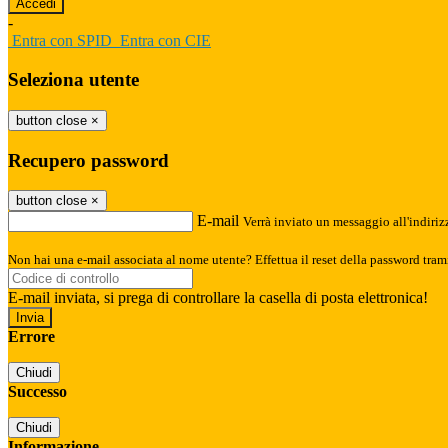
-
Entra con SPID
Entra con CIE
Seleziona utente
button close
×
Recupero password
button close
×
E-mail
Verrà inviato un messaggio all'indirizz
Non hai una e-mail associata al nome utente? Effettua il reset della password tram
E-mail inviata, si prega di controllare la casella di posta elettronica!
Errore
Chiudi
Successo
Chiudi
Informazione