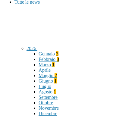
Tutte le news
2026
Gennaio
3
Febbraio
3
Marzo
1
Aprile
Maggio
2
Giugno
1
Luglio
Agosto
1
Settembre
Ottobre
Novembre
Dicembre