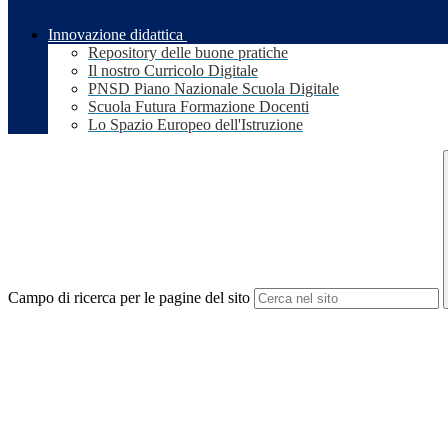
Innovazione didattica
Repository delle buone pratiche
Il nostro Curricolo Digitale
PNSD Piano Nazionale Scuola Digitale
Scuola Futura Formazione Docenti
Lo Spazio Europeo dell'Istruzione
Campo di ricerca per le pagine del sito