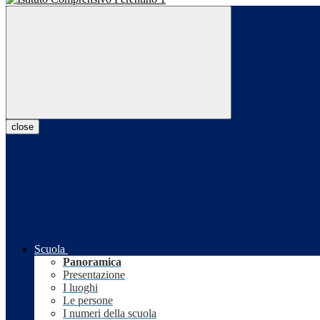
close
Scuola
Panoramica
Presentazione
I luoghi
Le persone
I numeri della scuola