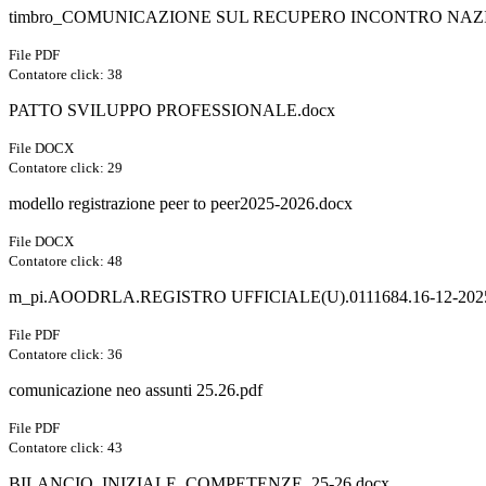
timbro_COMUNICAZIONE SUL RECUPERO INCONTRO NAZIO
File PDF
Contatore click: 38
PATTO SVILUPPO PROFESSIONALE.docx
File DOCX
Contatore click: 29
modello registrazione peer to peer2025-2026.docx
File DOCX
Contatore click: 48
m_pi.AOODRLA.REGISTRO UFFICIALE(U).0111684.16-12-2025
File PDF
Contatore click: 36
comunicazione neo assunti 25.26.pdf
File PDF
Contatore click: 43
BILANCIO_INIZIALE_COMPETENZE_25-26.docx