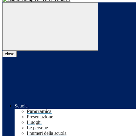
close
Scuola
Panoramica
Presentazione
I luoghi
Le persone
I numeri della scuola