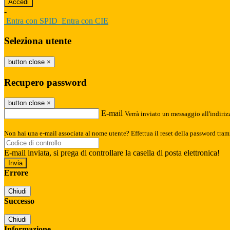
-
Entra con SPID
Entra con CIE
Seleziona utente
button close
×
Recupero password
button close
×
E-mail
Verrà inviato un messaggio all'indirizz
Non hai una e-mail associata al nome utente? Effettua il reset della password tram
E-mail inviata, si prega di controllare la casella di posta elettronica!
Errore
Chiudi
Successo
Chiudi
Informazione