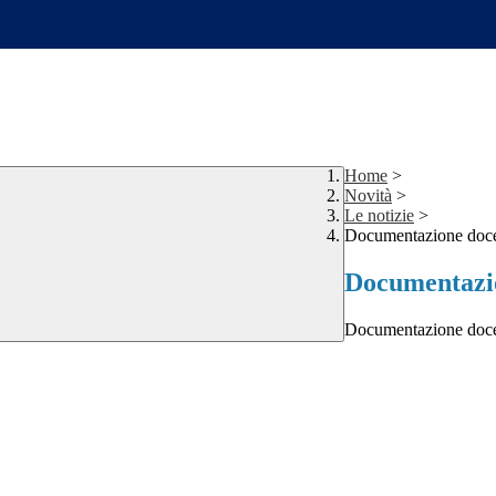
Home
>
Novità
>
Le notizie
>
Documentazione docen
Documentazio
Documentazione docen