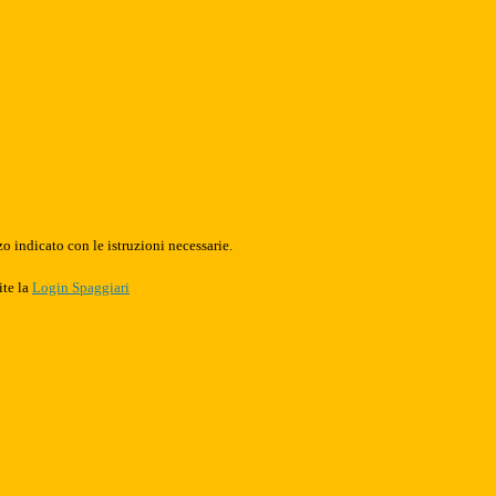
o indicato con le istruzioni necessarie.
ite la
Login Spaggiari