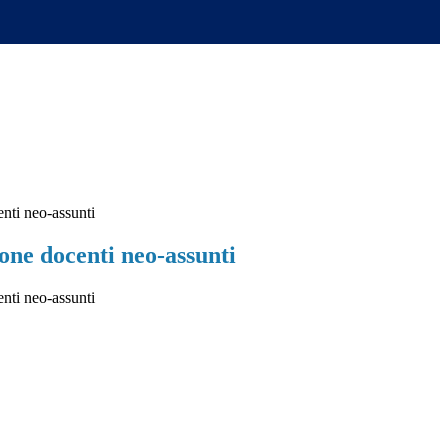
ti neo-assunti
ne docenti neo-assunti
ti neo-assunti