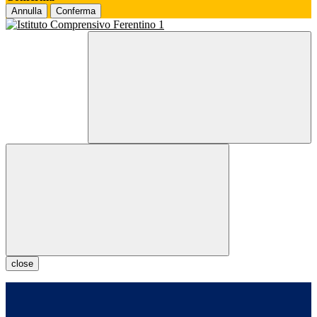
Annulla
Conferma
close