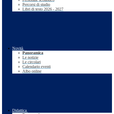
Percorsi di studio
Libri di testo 2026 - 2027
Novità
Panoramica
Le notizie
Le circolari
Calendario eventi
Albo online
Didattica