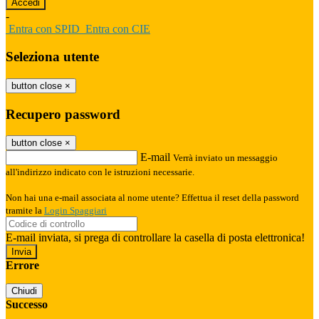
-
Entra con SPID
Entra con CIE
Seleziona utente
button close
×
Recupero password
button close
×
E-mail
Verrà inviato un messaggio
all'indirizzo indicato con le istruzioni necessarie.
Non hai una e-mail associata al nome utente? Effettua il reset della password
tramite la
Login Spaggiari
E-mail inviata, si prega di controllare la casella di posta elettronica!
Errore
Chiudi
Successo