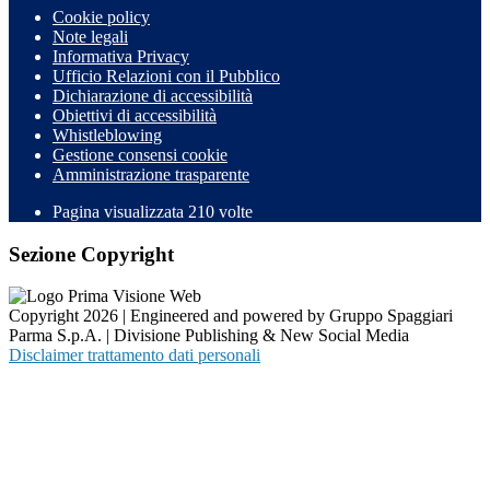
Cookie policy
Note legali
Informativa Privacy
Ufficio Relazioni con il Pubblico
Dichiarazione di accessibilità
Obiettivi di accessibilità
Whistleblowing
Gestione consensi cookie
Amministrazione trasparente
Pagina visualizzata
210
volte
Sezione Copyright
Copyright 2026 | Engineered and powered by Gruppo Spaggiari
Parma S.p.A. | Divisione Publishing & New Social Media
Disclaimer trattamento dati personali