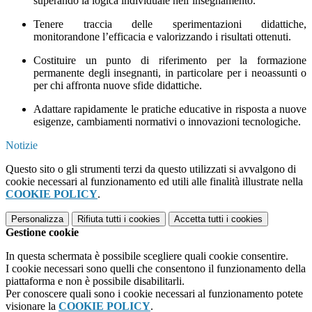
superando la logica individuale nell’insegnamento.
Tenere traccia delle sperimentazioni didattiche,
monitorandone l’efficacia e valorizzando i risultati ottenuti.
Costituire un punto di riferimento per la formazione
permanente degli insegnanti, in particolare per i neoassunti o
per chi affronta nuove sfide didattiche.
Adattare rapidamente le pratiche educative in risposta a nuove
esigenze, cambiamenti normativi o innovazioni tecnologiche.
Notizie
Questo sito o gli strumenti terzi da questo utilizzati si avvalgono di
cookie necessari al funzionamento ed utili alle finalità illustrate nella
COOKIE POLICY
.
Personalizza
Rifiuta tutti
i cookies
Accetta tutti
i cookies
Gestione cookie
In questa schermata è possibile scegliere quali cookie consentire.
I cookie necessari sono quelli che consentono il funzionamento della
piattaforma e non è possibile disabilitarli.
Per conoscere quali sono i cookie necessari al funzionamento potete
visionare la
COOKIE POLICY
.