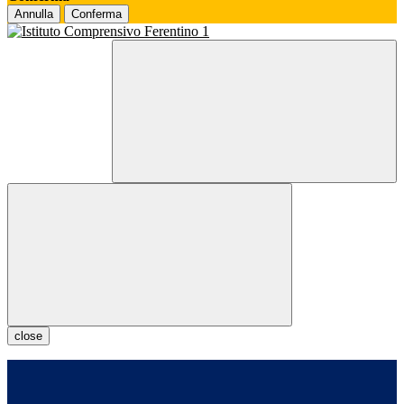
Annulla
Conferma
close