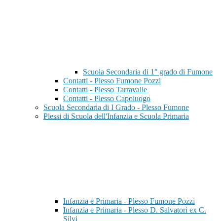
Scuola Secondaria di 1° grado di Fumone
Contatti - Plesso Fumone Pozzi
Contatti - Plesso Tarravalle
Contatti - Plesso Capoluogo
Scuola Secondaria di I Grado - Plesso Fumone
Plessi di Scuola dell'Infanzia e Scuola Primaria
Infanzia e Primaria - Plesso Fumone Pozzi
Infanzia e Primaria - Plesso D. Salvatori ex C.
Silvi