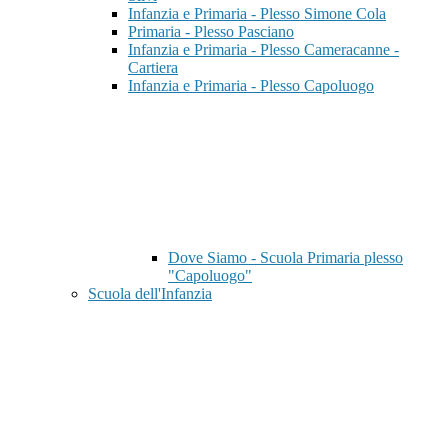
Infanzia e Primaria - Plesso Simone Cola
Primaria - Plesso Pasciano
Infanzia e Primaria - Plesso Cameracanne -
Cartiera
Infanzia e Primaria - Plesso Capoluogo
Dove Siamo - Scuola Primaria plesso
"Capoluogo"
Scuola dell'Infanzia