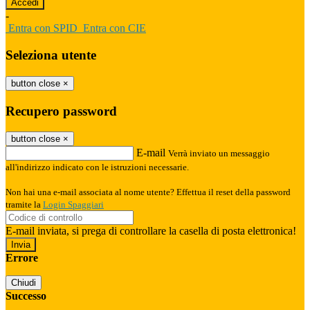
-
Entra con SPID
Entra con CIE
Seleziona utente
button close
×
Recupero password
button close
×
E-mail
Verrà inviato un messaggio
all'indirizzo indicato con le istruzioni necessarie.
Non hai una e-mail associata al nome utente? Effettua il reset della password
tramite la
Login Spaggiari
E-mail inviata, si prega di controllare la casella di posta elettronica!
Errore
Chiudi
Successo