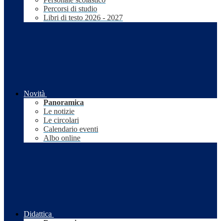
Percorsi di studio
Libri di testo 2026 - 2027
Novità
Panoramica
Le notizie
Le circolari
Calendario eventi
Albo online
Didattica