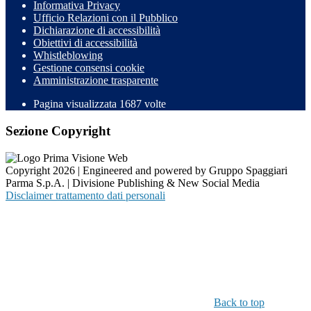
Informativa Privacy
Ufficio Relazioni con il Pubblico
Dichiarazione di accessibilità
Obiettivi di accessibilità
Whistleblowing
Gestione consensi cookie
Amministrazione trasparente
Pagina visualizzata
1687
volte
Sezione Copyright
Copyright 2026 | Engineered and powered by Gruppo Spaggiari
Parma S.p.A. | Divisione Publishing & New Social Media
Disclaimer trattamento dati personali
Back to top