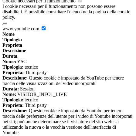
Cookie necessari per il funzionamento
I cookie necessari per il funzionamento non possono essere
disabilitati. È possibile consultare l'elenco nella pagina della cookie
policy.
www.youtube.com
Nome
Tipologia
Proprieta
Descrizione
Durata
Nome:
YSC
Tipologia:
tecnico
Proprieta:
Third-party
Descrizione:
Questo cookie è impostato da YouTube per tenere
traccia delle visualizzazioni dei video incorporati.
Durata:
Session
Nome:
VISITOR_INFO1_LIVE
Tipologia:
tecnico
Proprieta:
Third-party
Descrizione:
Questo cookie è impostato da Youtube per tenere
traccia delle preferenze dell'utente per i video di Youtube incorporati
nei siti; può anche determinare se il visitatore del sito web sta
utilizzando la nuova o la vecchia versione dell'interfaccia di
Youtube.