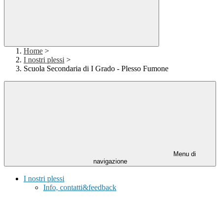
Home
>
I nostri plessi
>
Scuola Secondaria di I Grado - Plesso Fumone
Menu di
navigazione
I nostri plessi
Info, contatti&feedback