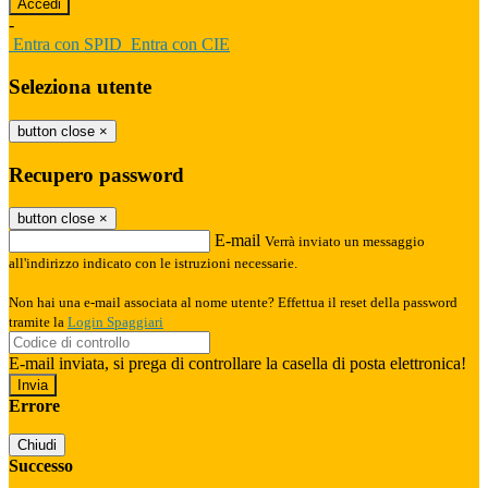
-
Entra con SPID
Entra con CIE
Seleziona utente
button close
×
Recupero password
button close
×
E-mail
Verrà inviato un messaggio
all'indirizzo indicato con le istruzioni necessarie.
Non hai una e-mail associata al nome utente? Effettua il reset della password
tramite la
Login Spaggiari
E-mail inviata, si prega di controllare la casella di posta elettronica!
Errore
Chiudi
Successo