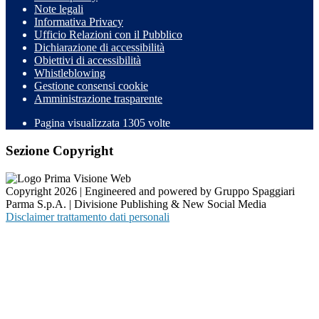
Note legali
Informativa Privacy
Ufficio Relazioni con il Pubblico
Dichiarazione di accessibilità
Obiettivi di accessibilità
Whistleblowing
Gestione consensi cookie
Amministrazione trasparente
Pagina visualizzata
1305
volte
Sezione Copyright
Copyright 2026 | Engineered and powered by Gruppo Spaggiari
Parma S.p.A. | Divisione Publishing & New Social Media
Disclaimer trattamento dati personali