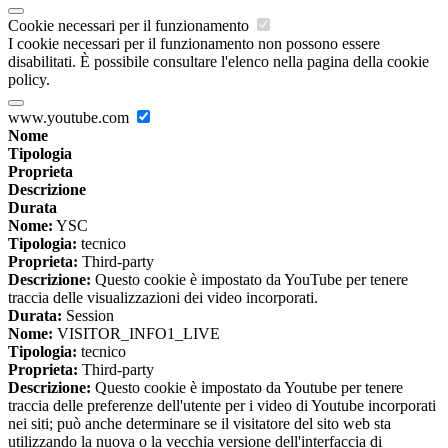
Cookie necessari per il funzionamento
I cookie necessari per il funzionamento non possono essere
disabilitati. È possibile consultare l'elenco nella pagina della cookie
policy.
www.youtube.com
Nome
Tipologia
Proprieta
Descrizione
Durata
Nome:
YSC
Tipologia:
tecnico
Proprieta:
Third-party
Descrizione:
Questo cookie è impostato da YouTube per tenere
traccia delle visualizzazioni dei video incorporati.
Durata:
Session
Nome:
VISITOR_INFO1_LIVE
Tipologia:
tecnico
Proprieta:
Third-party
Descrizione:
Questo cookie è impostato da Youtube per tenere
traccia delle preferenze dell'utente per i video di Youtube incorporati
nei siti; può anche determinare se il visitatore del sito web sta
utilizzando la nuova o la vecchia versione dell'interfaccia di