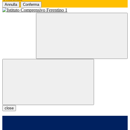
Annulla
Conferma
close