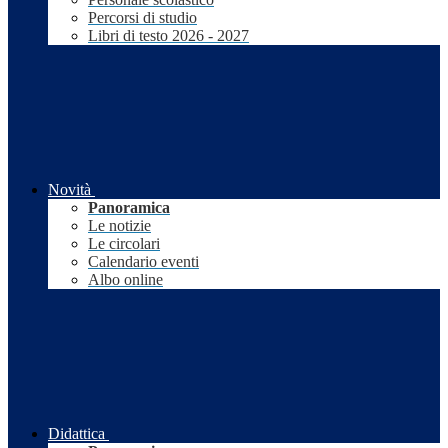
Percorsi di studio
Libri di testo 2026 - 2027
Novità
Panoramica
Le notizie
Le circolari
Calendario eventi
Albo online
Didattica