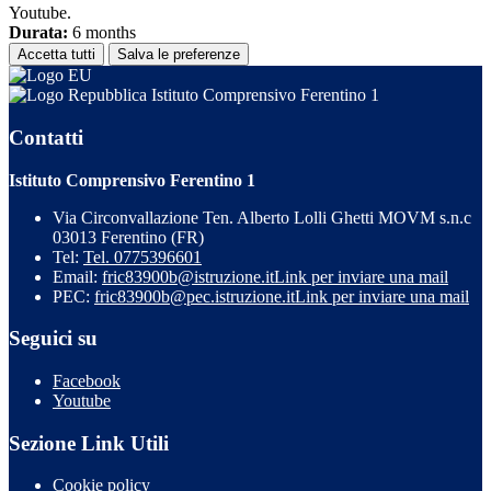
Youtube.
Durata:
6 months
Accetta tutti
Salva le preferenze
Istituto Comprensivo Ferentino 1
Contatti
Istituto Comprensivo Ferentino 1
Via Circonvallazione Ten. Alberto Lolli Ghetti MOVM s.n.c
03013 Ferentino (FR)
Tel:
Tel. 0775396601
Email:
fric83900b@istruzione.it
Link per inviare una mail
PEC:
fric83900b@pec.istruzione.it
Link per inviare una mail
Seguici su
Facebook
Youtube
Sezione Link Utili
Cookie policy