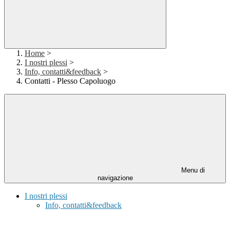
Home
>
I nostri plessi
>
Info, contatti&feedback
>
Contatti - Plesso Capoluogo
Menu di
navigazione
I nostri plessi
Info, contatti&feedback