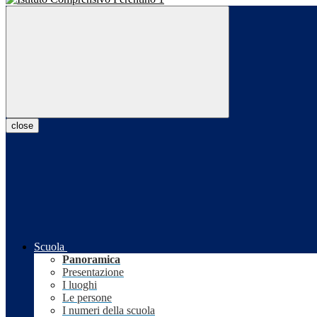
close
Scuola
Panoramica
Presentazione
I luoghi
Le persone
I numeri della scuola