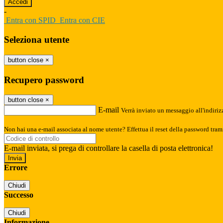
-
Entra con SPID
Entra con CIE
Seleziona utente
button close
×
Recupero password
button close
×
E-mail
Verrà inviato un messaggio all'indirizz
Non hai una e-mail associata al nome utente? Effettua il reset della password tram
E-mail inviata, si prega di controllare la casella di posta elettronica!
Errore
Chiudi
Successo
Chiudi
Informazione