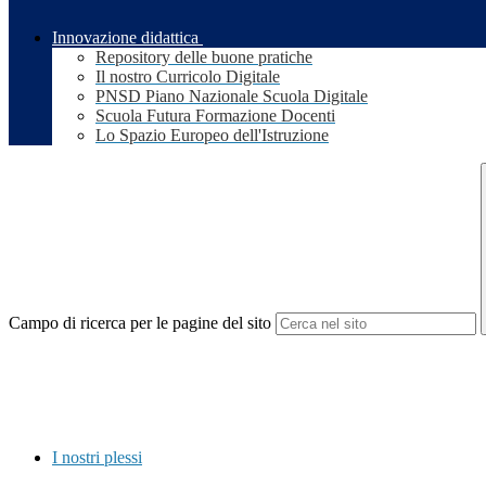
Innovazione didattica
Repository delle buone pratiche
Il nostro Curricolo Digitale
PNSD Piano Nazionale Scuola Digitale
Scuola Futura Formazione Docenti
Lo Spazio Europeo dell'Istruzione
Campo di ricerca per le pagine del sito
I nostri plessi