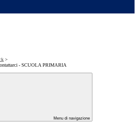
ck
>
contattarci - SCUOLA PRIMARIA
Menu di navigazione