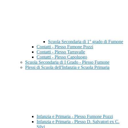
Scuola Secondaria di 1° grado di Fumone
Contatti - Plesso Fumone Pozzi
Contatti - Plesso Tarravalle
Contatti - Plesso Capoluogo
Scuola Secondaria di I Grado - Plesso Fumone
Plessi di Scuola dell'Infanzia e Scuola Primaria
Infanzia e Primaria - Plesso Fumone Pozzi
Infanzia e Primaria - Plesso D. Salvatori ex C.
Silvi