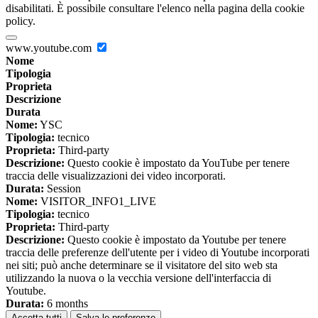
disabilitati. È possibile consultare l'elenco nella pagina della cookie
policy.
www.youtube.com
Nome
Tipologia
Proprieta
Descrizione
Durata
Nome:
YSC
Tipologia:
tecnico
Proprieta:
Third-party
Descrizione:
Questo cookie è impostato da YouTube per tenere
traccia delle visualizzazioni dei video incorporati.
Durata:
Session
Nome:
VISITOR_INFO1_LIVE
Tipologia:
tecnico
Proprieta:
Third-party
Descrizione:
Questo cookie è impostato da Youtube per tenere
traccia delle preferenze dell'utente per i video di Youtube incorporati
nei siti; può anche determinare se il visitatore del sito web sta
utilizzando la nuova o la vecchia versione dell'interfaccia di
Youtube.
Durata:
6 months
Accetta tutti
Salva le preferenze