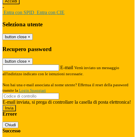
-
Entra con SPID
Entra con CIE
Seleziona utente
button close
×
Recupero password
button close
×
E-mail
Verrà inviato un messaggio
all'indirizzo indicato con le istruzioni necessarie.
Non hai una e-mail associata al nome utente? Effettua il reset della password
tramite la
Login Spaggiari
E-mail inviata, si prega di controllare la casella di posta elettronica!
Errore
Chiudi
Successo