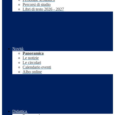
Percorsi di studio
Libri di testo 2026 - 2027
Novità
Panoramica
Le notizie
Le circolari
Calendario eventi
Albo online
Didattica