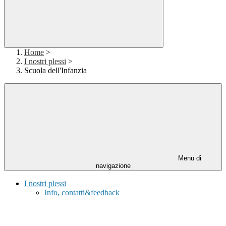
Home
>
I nostri plessi
>
Scuola dell'Infanzia
Menu di
navigazione
I nostri plessi
Info, contatti&feedback