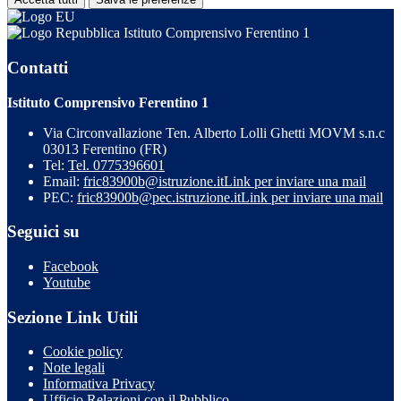
Istituto Comprensivo Ferentino 1
Contatti
Istituto Comprensivo Ferentino 1
Via Circonvallazione Ten. Alberto Lolli Ghetti MOVM s.n.c
03013 Ferentino (FR)
Tel:
Tel. 0775396601
Email:
fric83900b@istruzione.it
Link per inviare una mail
PEC:
fric83900b@pec.istruzione.it
Link per inviare una mail
Seguici su
Facebook
Youtube
Sezione Link Utili
Cookie policy
Note legali
Informativa Privacy
Ufficio Relazioni con il Pubblico