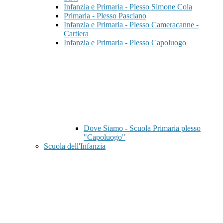
Infanzia e Primaria - Plesso Simone Cola
Primaria - Plesso Pasciano
Infanzia e Primaria - Plesso Cameracanne -
Cartiera
Infanzia e Primaria - Plesso Capoluogo
Dove Siamo - Scuola Primaria plesso
"Capoluogo"
Scuola dell'Infanzia