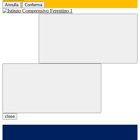
Annulla
Conferma
close