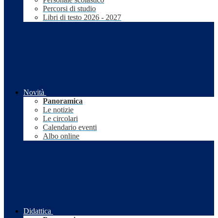
Percorsi di studio
Libri di testo 2026 - 2027
Novità
Panoramica
Le notizie
Le circolari
Calendario eventi
Albo online
Didattica