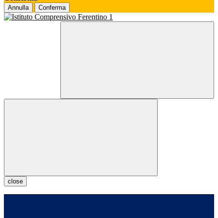
Annulla
Conferma
close