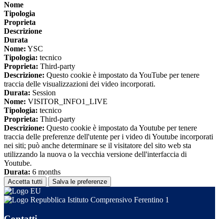
Nome
Tipologia
Proprieta
Descrizione
Durata
Nome:
YSC
Tipologia:
tecnico
Proprieta:
Third-party
Descrizione:
Questo cookie è impostato da YouTube per tenere
traccia delle visualizzazioni dei video incorporati.
Durata:
Session
Nome:
VISITOR_INFO1_LIVE
Tipologia:
tecnico
Proprieta:
Third-party
Descrizione:
Questo cookie è impostato da Youtube per tenere
traccia delle preferenze dell'utente per i video di Youtube incorporati
nei siti; può anche determinare se il visitatore del sito web sta
utilizzando la nuova o la vecchia versione dell'interfaccia di
Youtube.
Durata:
6 months
Accetta tutti
Salva le preferenze
Istituto Comprensivo Ferentino 1
Contatti