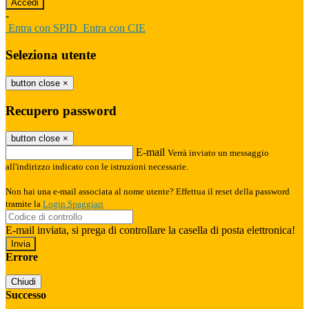
-
Entra con SPID
Entra con CIE
Seleziona utente
button close
×
Recupero password
button close
×
E-mail
Verrà inviato un messaggio
all'indirizzo indicato con le istruzioni necessarie.
Non hai una e-mail associata al nome utente? Effettua il reset della password
tramite la
Login Spaggiari
E-mail inviata, si prega di controllare la casella di posta elettronica!
Errore
Chiudi
Successo