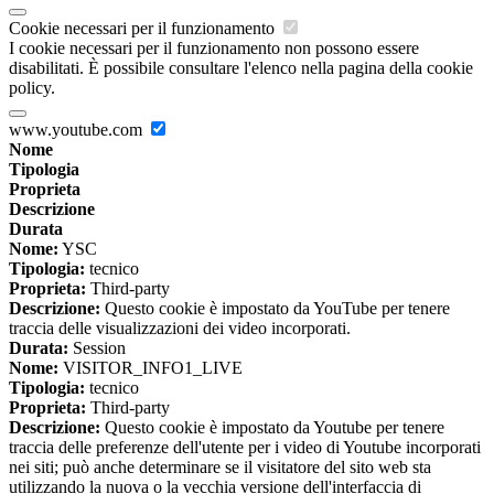
Cookie necessari per il funzionamento
I cookie necessari per il funzionamento non possono essere
disabilitati. È possibile consultare l'elenco nella pagina della cookie
policy.
www.youtube.com
Nome
Tipologia
Proprieta
Descrizione
Durata
Nome:
YSC
Tipologia:
tecnico
Proprieta:
Third-party
Descrizione:
Questo cookie è impostato da YouTube per tenere
traccia delle visualizzazioni dei video incorporati.
Durata:
Session
Nome:
VISITOR_INFO1_LIVE
Tipologia:
tecnico
Proprieta:
Third-party
Descrizione:
Questo cookie è impostato da Youtube per tenere
traccia delle preferenze dell'utente per i video di Youtube incorporati
nei siti; può anche determinare se il visitatore del sito web sta
utilizzando la nuova o la vecchia versione dell'interfaccia di