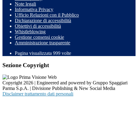
Note legali
Informativa Privacy
Ufficio Relazioni con il Pubblico
Dichiarazione di accessibilità
Obiettivi di accessibilità
Whistleblowing
Gestione consensi cookie
Amministrazione trasparente
Pagina visualizzata
999
volte
Sezione Copyright
Copyright 2026 | Engineered and powered by Gruppo Spaggiari
Parma S.p.A. | Divisione Publishing & New Social Media
Disclaimer trattamento dati personali