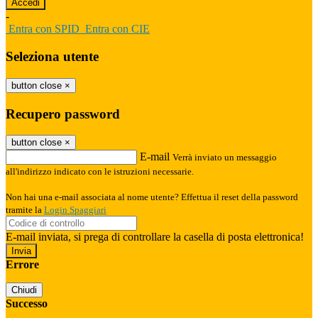
-
Entra con SPID
Entra con CIE
Seleziona utente
button close
×
Recupero password
button close
×
E-mail
Verrà inviato un messaggio
all'indirizzo indicato con le istruzioni necessarie.
Non hai una e-mail associata al nome utente? Effettua il reset della password
tramite la
Login Spaggiari
E-mail inviata, si prega di controllare la casella di posta elettronica!
Errore
Chiudi
Successo