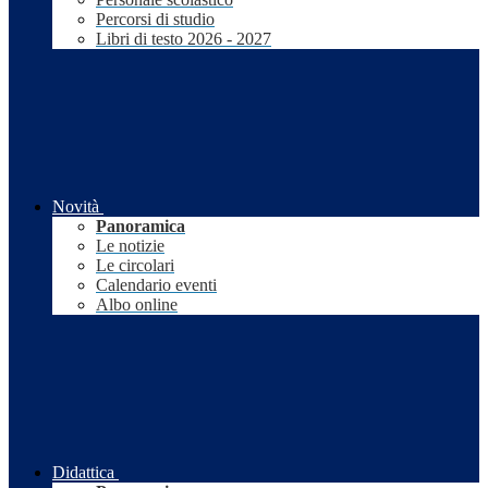
Percorsi di studio
Libri di testo 2026 - 2027
Novità
Panoramica
Le notizie
Le circolari
Calendario eventi
Albo online
Didattica