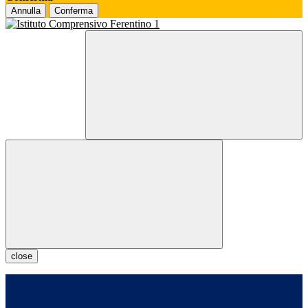
Annulla
Conferma
close