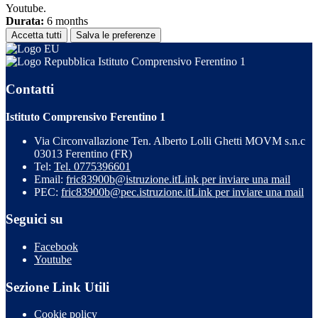
Youtube.
Durata:
6 months
Accetta tutti
Salva le preferenze
Istituto Comprensivo Ferentino 1
Contatti
Istituto Comprensivo Ferentino 1
Via Circonvallazione Ten. Alberto Lolli Ghetti MOVM s.n.c
03013 Ferentino (FR)
Tel:
Tel. 0775396601
Email:
fric83900b@istruzione.it
Link per inviare una mail
PEC:
fric83900b@pec.istruzione.it
Link per inviare una mail
Seguici su
Facebook
Youtube
Sezione Link Utili
Cookie policy