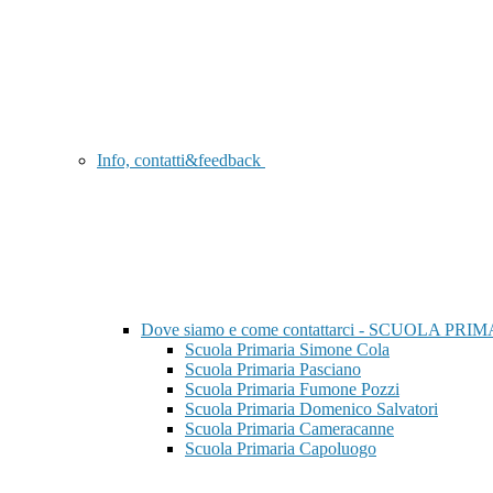
Info, contatti&feedback
Dove siamo e come contattarci - SCUOLA PRI
Scuola Primaria Simone Cola
Scuola Primaria Pasciano
Scuola Primaria Fumone Pozzi
Scuola Primaria Domenico Salvatori
Scuola Primaria Cameracanne
Scuola Primaria Capoluogo