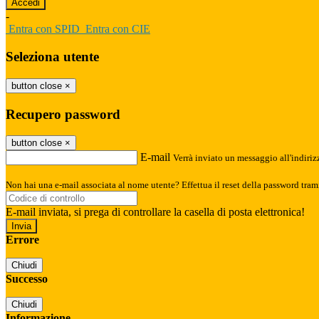
-
Entra con SPID
Entra con CIE
Seleziona utente
button close
×
Recupero password
button close
×
E-mail
Verrà inviato un messaggio all'indirizz
Non hai una e-mail associata al nome utente? Effettua il reset della password tram
E-mail inviata, si prega di controllare la casella di posta elettronica!
Errore
Chiudi
Successo
Chiudi
Informazione