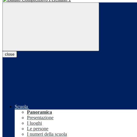
close
Scuola
Panoramica
Presentazione
I luoghi
Le persone
I numeri della scuola