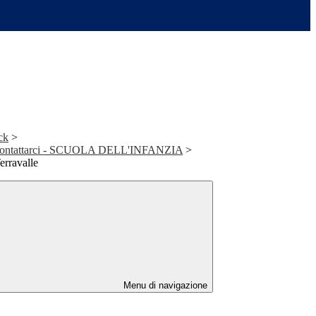
ck
>
 contattarci - SCUOLA DELL'INFANZIA
>
erravalle
Menu di navigazione