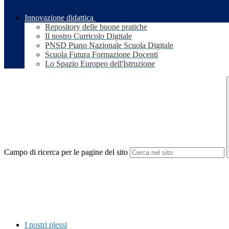
Innovazione didattica
Repository delle buone pratiche
Il nostro Curricolo Digitale
PNSD Piano Nazionale Scuola Digitale
Scuola Futura Formazione Docenti
Lo Spazio Europeo dell'Istruzione
Campo di ricerca per le pagine del sito
I nostri plessi