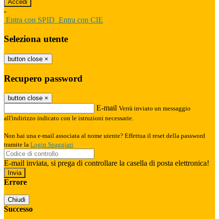
-
Entra con SPID
Entra con CIE
Seleziona utente
button close
×
Recupero password
button close
×
E-mail
Verrà inviato un messaggio
all'indirizzo indicato con le istruzioni necessarie.
Non hai una e-mail associata al nome utente? Effettua il reset della password
tramite la
Login Spaggiari
E-mail inviata, si prega di controllare la casella di posta elettronica!
Errore
Chiudi
Successo