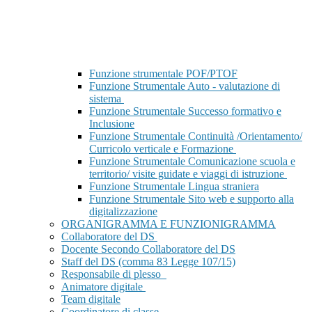
Funzione strumentale POF/PTOF
Funzione Strumentale Auto - valutazione di
sistema
Funzione Strumentale Successo formativo e
Inclusione
Funzione Strumentale Continuità /Orientamento/
Curricolo verticale e Formazione
Funzione Strumentale Comunicazione scuola e
territorio/ visite guidate e viaggi di istruzione
Funzione Strumentale Lingua straniera
Funzione Strumentale Sito web e supporto alla
digitalizzazione
ORGANIGRAMMA E FUNZIONIGRAMMA
Collaboratore del DS
Docente Secondo Collaboratore del DS
Staff del DS (comma 83 Legge 107/15)
Responsabile di plesso
Animatore digitale
Team digitale
Coordinatore di classe