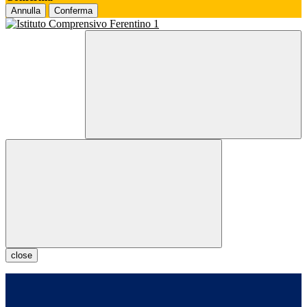
Annulla
Conferma
close