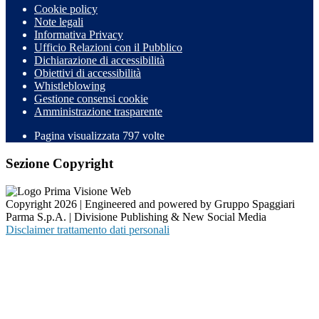
Cookie policy
Note legali
Informativa Privacy
Ufficio Relazioni con il Pubblico
Dichiarazione di accessibilità
Obiettivi di accessibilità
Whistleblowing
Gestione consensi cookie
Amministrazione trasparente
Pagina visualizzata
797
volte
Sezione Copyright
Copyright 2026 | Engineered and powered by Gruppo Spaggiari
Parma S.p.A. | Divisione Publishing & New Social Media
Disclaimer trattamento dati personali