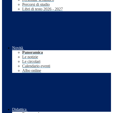
Percorsi di studio
Libri di testo 2026 - 2027
Novità
Panoramica
Le notizie
Le circolari
Calendario eventi
Albo online
Didattica