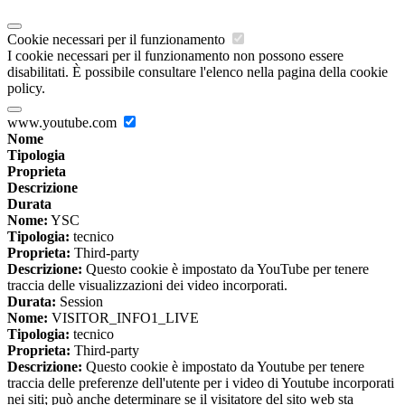
Cookie necessari per il funzionamento
I cookie necessari per il funzionamento non possono essere
disabilitati. È possibile consultare l'elenco nella pagina della cookie
policy.
www.youtube.com
Nome
Tipologia
Proprieta
Descrizione
Durata
Nome:
YSC
Tipologia:
tecnico
Proprieta:
Third-party
Descrizione:
Questo cookie è impostato da YouTube per tenere
traccia delle visualizzazioni dei video incorporati.
Durata:
Session
Nome:
VISITOR_INFO1_LIVE
Tipologia:
tecnico
Proprieta:
Third-party
Descrizione:
Questo cookie è impostato da Youtube per tenere
traccia delle preferenze dell'utente per i video di Youtube incorporati
nei siti; può anche determinare se il visitatore del sito web sta