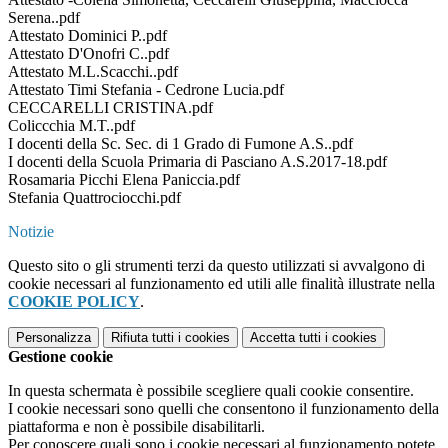
Serena..pdf
Attestato Dominici P..pdf
Attestato D'Onofri C..pdf
Attestato M.L.Scacchi..pdf
Attestato Timi Stefania - Cedrone Lucia.pdf
CECCARELLI CRISTINA.pdf
Coliccchia M.T..pdf
I docenti della Sc. Sec. di 1 Grado di Fumone A.S..pdf
I docenti della Scuola Primaria di Pasciano A.S.2017-18.pdf
Rosamaria Picchi Elena Paniccia.pdf
Stefania Quattrociocchi.pdf
Notizie
Questo sito o gli strumenti terzi da questo utilizzati si avvalgono di
cookie necessari al funzionamento ed utili alle finalità illustrate nella
COOKIE POLICY
.
Personalizza
Rifiuta tutti
i cookies
Accetta tutti
i cookies
Gestione cookie
In questa schermata è possibile scegliere quali cookie consentire.
I cookie necessari sono quelli che consentono il funzionamento della
piattaforma e non è possibile disabilitarli.
Per conoscere quali sono i cookie necessari al funzionamento potete