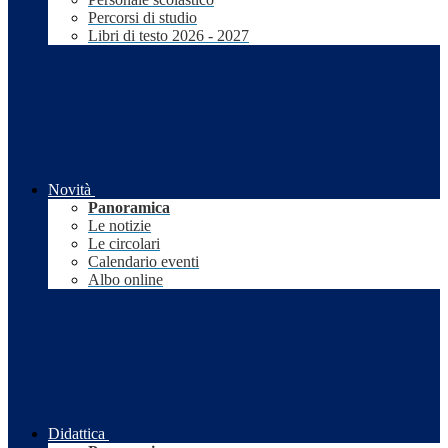
Percorsi di studio
Libri di testo 2026 - 2027
Novità
Panoramica
Le notizie
Le circolari
Calendario eventi
Albo online
Didattica