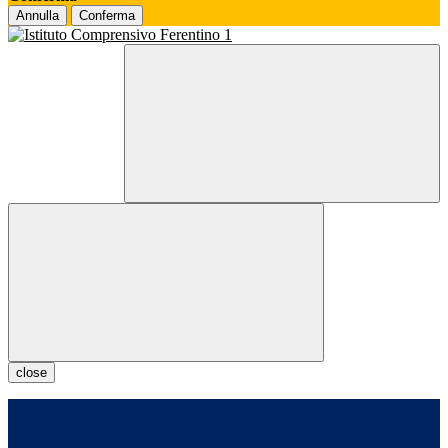
Annulla
Conferma
close