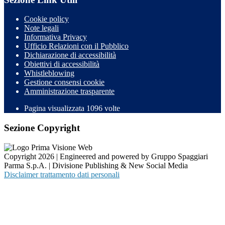
Cookie policy
Note legali
Informativa Privacy
Ufficio Relazioni con il Pubblico
Dichiarazione di accessibilità
Obiettivi di accessibilità
Whistleblowing
Gestione consensi cookie
Amministrazione trasparente
Pagina visualizzata
1096
volte
Sezione Copyright
Copyright 2026 | Engineered and powered by Gruppo Spaggiari
Parma S.p.A. | Divisione Publishing & New Social Media
Disclaimer trattamento dati personali