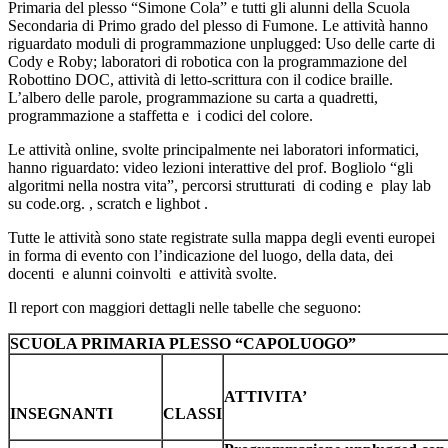
Primaria del plesso “Simone Cola” e tutti gli alunni della Scuola
Secondaria di Primo grado del plesso di Fumone. Le attività hanno
riguardato moduli di programmazione unplugged: Uso delle carte di
Cody e Roby; laboratori di robotica con la programmazione del
Robottino DOC, attività di letto-scrittura con il codice braille.
L’albero delle parole, programmazione su carta a quadretti,
programmazione a staffetta e i codici del colore.
Le attività online, svolte principalmente nei laboratori informatici,
hanno riguardato: video lezioni interattive del prof. Bogliolo “gli
algoritmi nella nostra vita”, percorsi strutturati di coding e play lab
su code.org. , scratch e lighbot .
Tutte le attività sono state registrate sulla mappa degli eventi europei
in forma di evento con l’indicazione del luogo, della data, dei
docenti e alunni coinvolti e attività svolte.
Il report con maggiori dettagli nelle tabelle che seguono:
SCUOLA PRIMARIA PLESSO “CAPOLUOGO”
ATTIVITA’
INSEGNANTI
CLASSI