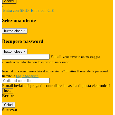
-
Entra con SPID
Entra con CIE
Seleziona utente
button close
×
Recupero password
button close
×
E-mail
Verrà inviato un messaggio
all'indirizzo indicato con le istruzioni necessarie.
Non hai una e-mail associata al nome utente? Effettua il reset della password
tramite la
Login Spaggiari
E-mail inviata, si prega di controllare la casella di posta elettronica!
Errore
Chiudi
Successo