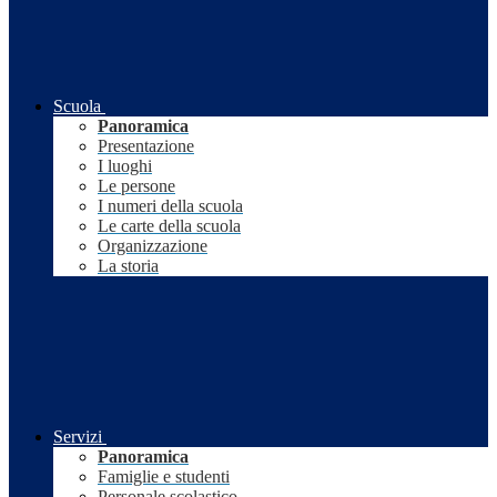
Scuola
Panoramica
Presentazione
I luoghi
Le persone
I numeri della scuola
Le carte della scuola
Organizzazione
La storia
Servizi
Panoramica
Famiglie e studenti
Personale scolastico