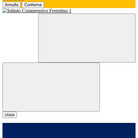
Annulla
Conferma
close