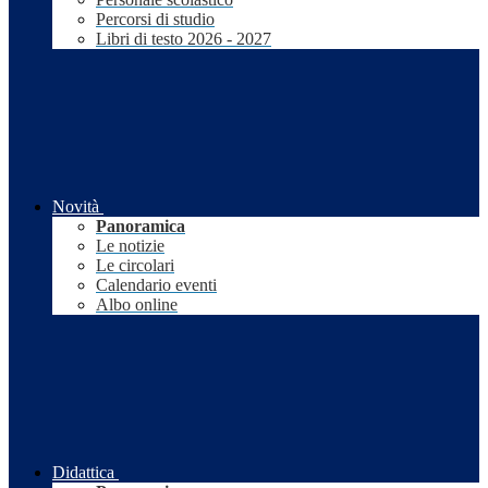
Percorsi di studio
Libri di testo 2026 - 2027
Novità
Panoramica
Le notizie
Le circolari
Calendario eventi
Albo online
Didattica