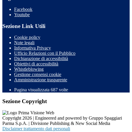
Facebook
Youtube
Sezione Link Utili
Cookie policy
Note legali
Informativa Privacy
Ufficio Relazioni con il Pubblico
Dichiarazione di accessibilità
Obiettivi di accessibilità
Whistleblowing
Gestione consensi cookie
Amministrazione trasparente
Pagina visualizzata
687
volte
Sezione Copyright
Copyright 2026 | Engineered and powered by Gruppo Spaggiari
Parma S.p.A. | Divisione Publishing & New Social Media
Disclaimer trattamento dati personali