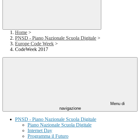
Home
>
PNSD - Piano Nazionale Scuola Digitale
>
Europe Code Week
>
CodeWeek 2017
Menu di
navigazione
PNSD - Piano Nazionale Scuola Digitale
Piano Nazionale Scuola Digitale
Internet Day
Programma il Futuro