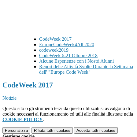
CodeWeek 2017
EuropeCodeWeek4All 2020
codeweek2019
CodeWeek 6-21 Ottobre 2018
Alcune Esperienze con i Nostri Alunni
Report delle Attività Svolte Durante la Settimana
dell' "Europe Code Week"
CodeWeek 2017
Notizie
Questo sito o gli strumenti terzi da questo utilizzati si avvalgono di
cookie necessari al funzionamento ed utili alle finalità illustrate nella
COOKIE POLICY
.
Personalizza
Rifiuta tutti
i cookies
Accetta tutti
i cookies
Gestione cookie