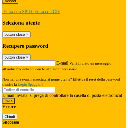
-
Entra con SPID
Entra con CIE
Seleziona utente
button close
×
Recupero password
button close
×
E-mail
Verrà inviato un messaggio
all'indirizzo indicato con le istruzioni necessarie.
Non hai una e-mail associata al nome utente? Effettua il reset della password
tramite la
Login Spaggiari
E-mail inviata, si prega di controllare la casella di posta elettronica!
Errore
Chiudi
Successo