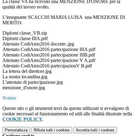
La classe VA ha ricevuto una MENZIONE D'ONORE per la
qualità del lavoro svolto.
L'insegnante SCACCHI MARIA LUISA una MENZIONE DI
MERITO.
Diplomi classe_VB.zip
Diplomi classe IIIA.pdf
Attestato CodiAmo2016 docente..jpg
Attestato CodiAmo2016 partecipazione IIIA.pdf
Attestato CodiAmo2016 partecipazione IIIB.pdf
Attestato CodiAmo2016 partecipazione V A.pdf
Attestato CodiAmo2016 partecipazionV B.pdf
La lettera del direttore.jpg
La nostra locandina.jpg
L'attestato di partecipazione.jpg
menzione_d'onore.jpg
Notizie
Questo sito o gli strumenti terzi da questo utilizzati si avvalgono di
cookie necessari al funzionamento ed utili alle finalità illustrate nella
COOKIE POLICY
.
Personalizza
Rifiuta tutti
i cookies
Accetta tutti
i cookies
Gestione cookie