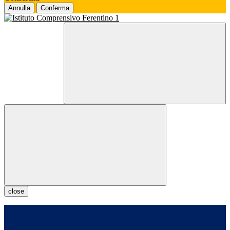
Annulla
Conferma
close