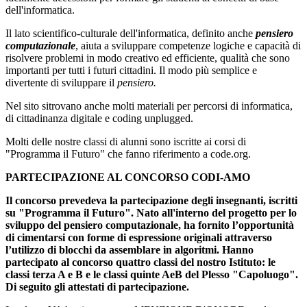
dell'informatica.
Il lato scientifico-culturale dell'informatica, definito anche
pensiero
computazionale
, aiuta a sviluppare competenze logiche e capacità di
risolvere problemi in modo creativo ed efficiente, qualità che sono
importanti per tutti i futuri cittadini. Il modo più semplice e
divertente di sviluppare il
pensiero.
Nel sito sitrovano anche molti materiali per percorsi di informatica,
di cittadinanza digitale e coding unplugged.
Molti delle nostre classi di alunni sono iscritte ai corsi di
"Programma il Futuro" che fanno riferimento a code.org.
PARTECIPAZIONE AL CONCORSO CODI-AMO
Il
concorso prevedeva la partecipazione degli insegnanti, iscritti
su "Programma il Futuro". Nato all'interno del progetto per lo
sviluppo del pensiero computazionale, ha fornito l’opportunità
di cimentarsi con forme di espressione originali attraverso
l’utilizzo di blocchi da assemblare in algoritmi. Hanno
partecipato al concorso quattro classi del nostro Istituto: le
classi terza A e B e le classi quinte AeB del Plesso "Capoluogo".
Di seguito gli attestati di partecipazione.