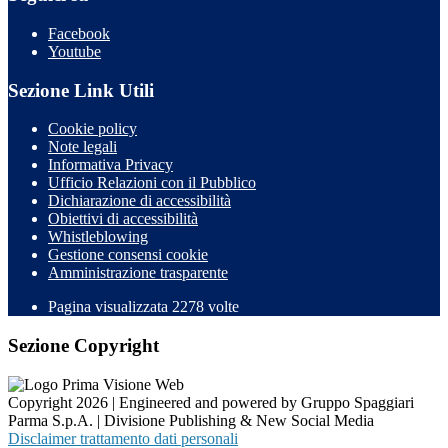
Facebook
Youtube
Sezione Link Utili
Cookie policy
Note legali
Informativa Privacy
Ufficio Relazioni con il Pubblico
Dichiarazione di accessibilità
Obiettivi di accessibilità
Whistleblowing
Gestione consensi cookie
Amministrazione trasparente
Pagina visualizzata
2278
volte
Sezione Copyright
Copyright 2026 | Engineered and powered by Gruppo Spaggiari
Parma S.p.A. | Divisione Publishing & New Social Media
Disclaimer trattamento dati personali