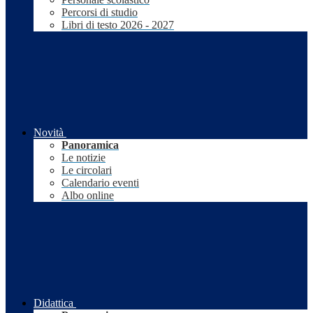
Percorsi di studio
Libri di testo 2026 - 2027
Novità
Panoramica
Le notizie
Le circolari
Calendario eventi
Albo online
Didattica