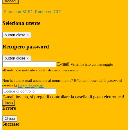
-
Entra con SPID
Entra con CIE
Seleziona utente
button close
×
Recupero password
button close
×
E-mail
Verrà inviato un messaggio
all'indirizzo indicato con le istruzioni necessarie.
Non hai una e-mail associata al nome utente? Effettua il reset della password
tramite la
Login Spaggiari
E-mail inviata, si prega di controllare la casella di posta elettronica!
Errore
Chiudi
Successo